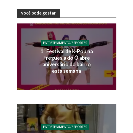
você pode gostar
ENTRETENIMENTO/ESPORTES
1º Festival de K-Pop na
Freguesia do Ó abre
aniversário do bairro
esta semana
ENTRETENIMENTO/ESPORTES