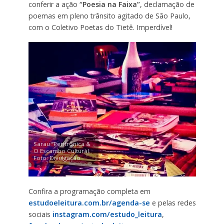
conferir a ação
“Poesia na Faixa”
, declamação de
poemas em pleno trânsito agitado de São Paulo,
com o Coletivo Poetas do Tietê. Imperdível!
Sarau “Peritrônica &
O Escambo Cultural.
Foto: Divulgação
Confira a programação completa em
estudoeleitura.com.br/agenda-se
e pelas redes
sociais
instagram.com/estudo_leitura
,