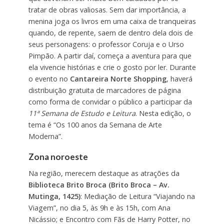
tratar de obras valiosas. Sem dar importância, a
menina joga os livros em uma caixa de tranqueiras
quando, de repente, saem de dentro dela dois de
seus personagens: o professor Coruja e o Urso
Pimpão. A partir daí, começa a aventura para que
ela vivencie histórias e crie o gosto por ler. Durante
o evento no
Cantareira Norte Shopping
, haverá
distribuição gratuita de marcadores de página
como forma de convidar o público a participar da
11ª
Semana de Estudo e Leitura
. Nesta edição, o
tema é “Os 100 anos da Semana de Arte
Moderna”.
Zona noroeste
Na região, merecem destaque as atrações da
Biblioteca Brito Broca (Brito Broca – Av.
Mutinga, 1425)
: Mediação de Leitura “Viajando na
Viagem”, no dia 5, às 9h e às 15h, com Ana
Nicássio; e Encontro com Fãs de Harry Potter, no