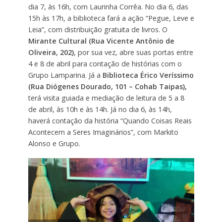
dia 7, às 16h, com Laurinha Corrêa. No dia 6, das
15h às 17h, a biblioteca fará a ação “Pegue, Leve e
Leia”, com distribuição gratuita de livros. O
Mirante Cultural (Rua Vicente Antônio de
Oliveira, 202)
, por sua vez, abre suas portas entre
4 e 8 de abril para contação de histórias com o
Grupo Lamparina. Já a
Biblioteca Érico Veríssimo
(Rua Diógenes Dourado, 101 – Cohab Taipas),
terá visita guiada e mediação de leitura de 5 a 8
de abril, às 10h e às 14h. Já no dia 6, às 14h,
haverá contação da história “Quando Coisas Reais
Acontecem a Seres Imaginários”, com Markito
Alonso e Grupo.