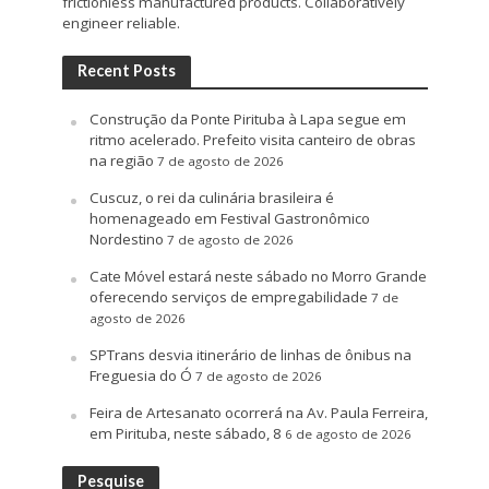
frictionless manufactured products. Collaboratively
engineer reliable.
Recent Posts
Construção da Ponte Pirituba à Lapa segue em
ritmo acelerado. Prefeito visita canteiro de obras
na região
7 de agosto de 2026
Cuscuz, o rei da culinária brasileira é
homenageado em Festival Gastronômico
Nordestino
7 de agosto de 2026
Cate Móvel estará neste sábado no Morro Grande
oferecendo serviços de empregabilidade
7 de
agosto de 2026
SPTrans desvia itinerário de linhas de ônibus na
Freguesia do Ó
7 de agosto de 2026
Feira de Artesanato ocorrerá na Av. Paula Ferreira,
em Pirituba, neste sábado, 8
6 de agosto de 2026
Pesquise