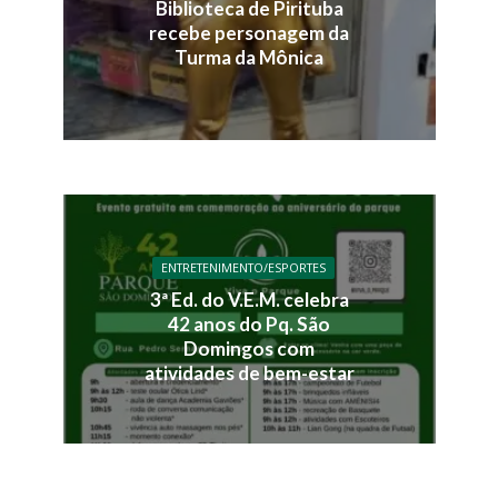
Biblioteca de Pirituba
recebe personagem da
Turma da Mônica
ENTRETENIMENTO/ESPORTES
3ª Ed. do V.E.M. celebra
42 anos do Pq. São
Domingos com
atividades de bem-estar