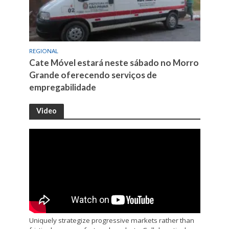
REGIONAL
Cate Móvel estará neste sábado no Morro
Grande oferecendo serviços de
empregabilidade
Video
Uniquely strategize progressive markets rather than