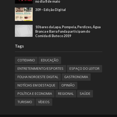
no dia 8 de maio
309 – Edição Digital
10 bares da Lapa, Pompeia, Perdizes, Água
Branca e Barra Funda participam do
Comida di Buteco 2019
Tags
COTIDIANO
EDUCAÇÃO
ENTRETENIMENTO/ESPORTES
ESPAÇO DO LEITOR
FOLHA NOROESTE DIGITAL
GASTRONOMIA
NOTÍCIAS EM DESTAQUE
OPINIÃO
POLÍTICA E ECONOMIA
REGIONAL
SAÚDE
TURISMO
VÍDEOS