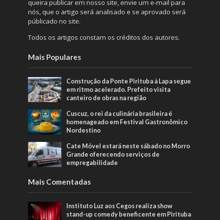
queira publicar em nosso site, envie um e-mail para
nós, que o artigo será analisado e se aprovado será
públicado no site.
Todos os artigos constam os créditos dos autores.
Mais Populares
Construção da Ponte Pirituba à Lapa segue
em ritmo acelerado. Prefeito visita
canteiro de obras na região
Cuscuz, o rei da culinária brasileira é
homenageado em Festival Gastronômico
Nordestino
Cate Móvel estará neste sábado no Morro
Grande oferecendo serviços de
empregabilidade
Mais Comentadas
Instituto Luz aos Cegos realiza show
stand-up comedy beneficente em Pirituba