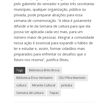
pelo gabinete do vereador e pelas três secretarias
municipais, qualquer organização, pública ou
privada, pode preparar atrações para essa
semana de comemoração. “A ideia é justamente
difundir a lei da Semana de Leitura para que ela
possa ser aplicada cada vez mais, para um
número maior de pessoas. Integrar a comunidade
nessa ação é essencial para expandir o hábito de
ler e estudar e, assim, formar cidadãos mais
preparados para enfrentar os desafios que o
futuro nos reserva”, justifica Eliseu.
Tags
Biblioteca Brito Broca
Biblioteca Érico Veríssimo
CEU Pêra Marmelo
cultura
Mirante Cultural
pirituba
Semana de Leitura
Taipas