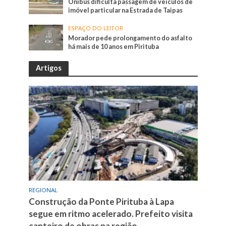
Ônibus dificulta passagem de veículos de
imóvel particular na Estrada de Taipas
ESPAÇO DO LEITOR
Morador pede prolongamento do asfalto
há mais de 10 anos em Pirituba
Artigos
REGIONAL
Construção da Ponte Pirituba à Lapa
segue em ritmo acelerado. Prefeito visita
canteiro de obras na região