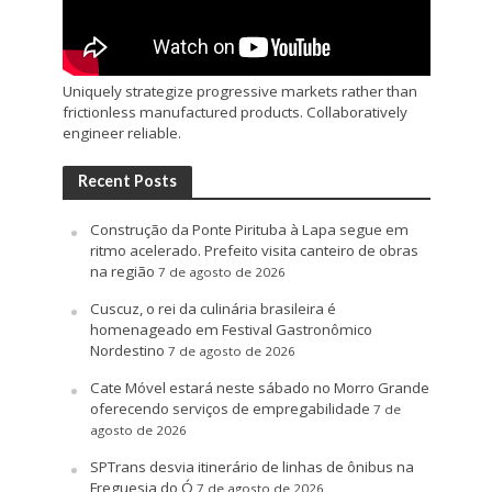
Uniquely strategize progressive markets rather than
frictionless manufactured products. Collaboratively
engineer reliable.
Recent Posts
Construção da Ponte Pirituba à Lapa segue em
ritmo acelerado. Prefeito visita canteiro de obras
na região
7 de agosto de 2026
Cuscuz, o rei da culinária brasileira é
homenageado em Festival Gastronômico
Nordestino
7 de agosto de 2026
Cate Móvel estará neste sábado no Morro Grande
oferecendo serviços de empregabilidade
7 de
agosto de 2026
SPTrans desvia itinerário de linhas de ônibus na
Freguesia do Ó
7 de agosto de 2026