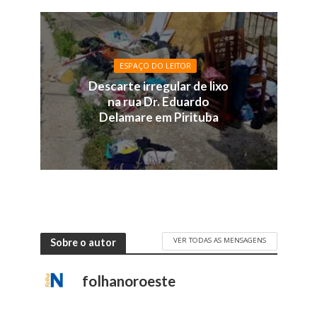
ESPAÇO DO LEITOR
Descarte irregular de lixo
na rua Dr. Eduardo
Delamare em Pirituba
VER TODAS AS MENSAGENS
Sobre o autor
folhanoroeste