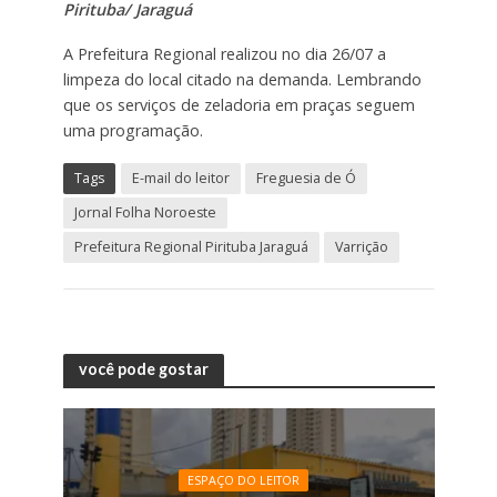
Pirituba/ Jaraguá
A Prefeitura Regional realizou no dia 26/07 a
limpeza do local citado na demanda. Lembrando
que os serviços de zeladoria em praças seguem
uma programação.
Tags
E-mail do leitor
Freguesia de Ó
Jornal Folha Noroeste
Prefeitura Regional Pirituba Jaraguá
Varrição
você pode gostar
ESPAÇO DO LEITOR