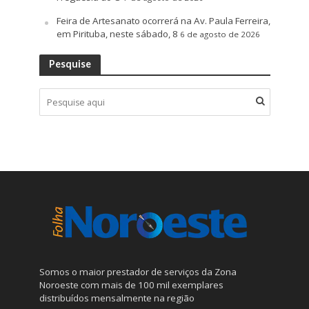
Feira de Artesanato ocorrerá na Av. Paula Ferreira,
em Pirituba, neste sábado, 8
6 de agosto de 2026
Pesquise
Somos o maior prestador de serviços da Zona
Noroeste com mais de 100 mil exemplares
distribuídos mensalmente na região