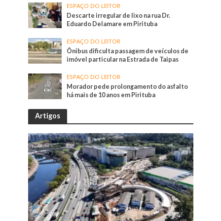
ESPAÇO DO LEITOR
Descarte irregular de lixo na rua Dr.
Eduardo Delamare em Pirituba
ESPAÇO DO LEITOR
Ônibus dificulta passagem de veículos de
imóvel particular na Estrada de Taipas
ESPAÇO DO LEITOR
Morador pede prolongamento do asfalto
há mais de 10 anos em Pirituba
Artigos