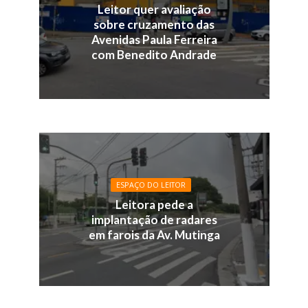
Leitor quer avaliação
sobre cruzamento das
Avenidas Paula Ferreira
com Benedito Andrade
ESPAÇO DO LEITOR
Leitora pede a
implantação de radares
em farois da Av. Mutinga