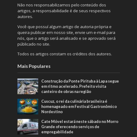
Não nos responsabilizamos pelo conteúdo dos
artigos, a responsabilidade é de seus respectivos
autores.
Você que possuí algum artigo de autoria própria e
queira publicar em nosso site, envie um e-mail para
nós, que o artigo será analisado e se aprovado será
públicado no site.
Todos os artigos constam os créditos dos autores.
Mais Populares
Construção da Ponte Pirituba à Lapa segue
em ritmo acelerado. Prefeito visita
canteiro de obras na região
Cuscuz, o rei da culinária brasileira é
homenageado em Festival Gastronômico
Nordestino
Cate Móvel estará neste sábado no Morro
Grande oferecendo serviços de
empregabilidade