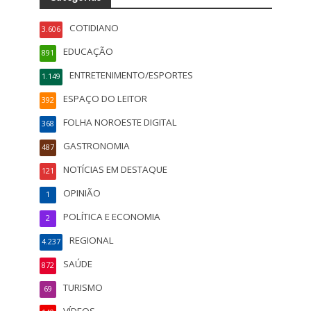
COTIDIANO
3.606
EDUCAÇÃO
891
ENTRETENIMENTO/ESPORTES
1.149
ESPAÇO DO LEITOR
392
FOLHA NOROESTE DIGITAL
368
GASTRONOMIA
487
NOTÍCIAS EM DESTAQUE
121
OPINIÃO
1
POLÍTICA E ECONOMIA
2
REGIONAL
4.237
SAÚDE
872
TURISMO
69
VÍDEOS