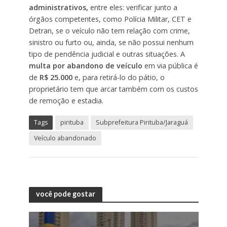
administrativos,
entre eles: verificar junto a
órgãos competentes, como Polícia Militar, CET e
Detran, se o veículo não tem relação com crime,
sinistro ou furto ou, ainda, se não possui nenhum
tipo de pendência judicial e outras situações. A
multa por abandono de veículo
em via pública é
de
R$ 25.000
e, para retirá-lo do pátio, o
proprietário tem que arcar também com os custos
de remoção e estadia.
Tags
pirituba
Subprefeitura Pirituba/Jaraguá
Veículo abandonado
você pode gostar