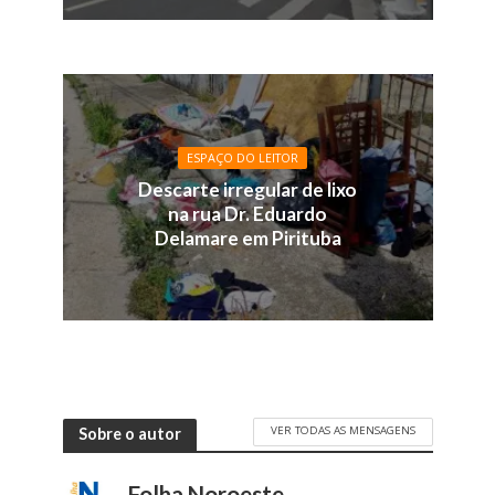
ESPAÇO DO LEITOR
Descarte irregular de lixo
na rua Dr. Eduardo
Delamare em Pirituba
VER TODAS AS MENSAGENS
Sobre o autor
Folha Noroeste