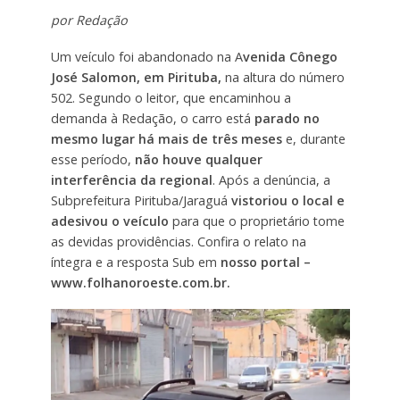
por Redação
Um veículo foi abandonado na A
venida Cônego
José Salomon, em Pirituba,
na altura do número
502. Segundo o leitor, que encaminhou a
demanda à Redação, o carro está
parado no
mesmo lugar há mais de três meses
e, durante
esse período,
não houve qualquer
interferência da regional
. Após a denúncia, a
Subprefeitura Pirituba/Jaraguá
vistoriou o local e
adesivou o veículo
para que o proprietário tome
as devidas providências. Confira o relato na
íntegra e a resposta Sub em
nosso portal –
www.folhanoroeste.com.br.