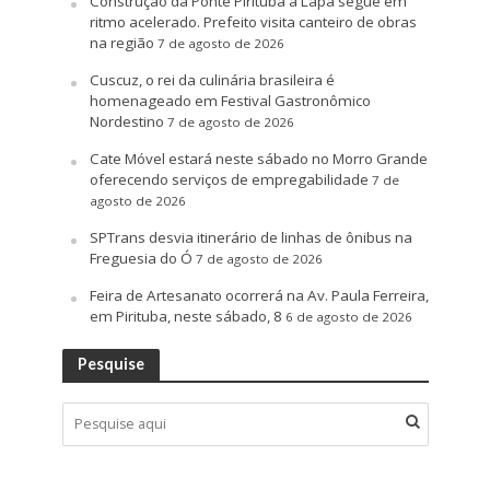
Construção da Ponte Pirituba à Lapa segue em
ritmo acelerado. Prefeito visita canteiro de obras
na região
7 de agosto de 2026
Cuscuz, o rei da culinária brasileira é
homenageado em Festival Gastronômico
Nordestino
7 de agosto de 2026
Cate Móvel estará neste sábado no Morro Grande
oferecendo serviços de empregabilidade
7 de
agosto de 2026
SPTrans desvia itinerário de linhas de ônibus na
Freguesia do Ó
7 de agosto de 2026
Feira de Artesanato ocorrerá na Av. Paula Ferreira,
em Pirituba, neste sábado, 8
6 de agosto de 2026
Pesquise