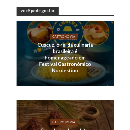
você pode gostar
GASTRONOMIA
Cuscuz, o rei da culinária
brasileira é
homenageado em
Festival Gastronômico
Nordestino
GASTRONOMIA