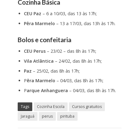
Cozinha Básica
CEU Paz
– 6 a 10/03, das 13 às 17h;
Pêra Marmelo
– 13 a 17/03, das 13h às 17h.
Bolos e confeitaria
CEU Perus
– 23/02 – das 8h às 17h;
Vila Atlântica
– 24/02, das 8h às 17h;
Paz
– 25/02, das 8h às 17h;
P
êra Marmelo
– 04/03, das 8h às 17h;
P
arque Anhanguera
– 04/03, das 8h às 17h.
Tags
Cozinha Escola
Cursos gratuitos
Jaraguá
perus
pirituba