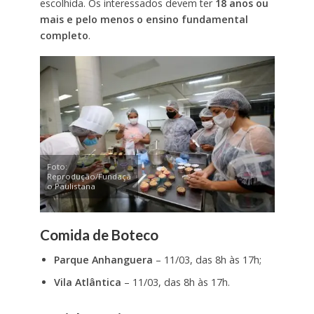
escolhida. Os interessados devem ter
18 anos ou
mais e pelo menos o ensino fundamental
completo
.
Foto:
Reprodução/Fundaçã
o Paulistana
Comida de Boteco
Parque Anhanguera
– 11/03, das 8h às 17h;
Vila Atlântica
– 11/03, das 8h às 17h.