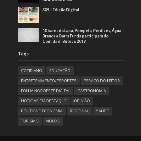
309 – Edição Digital
10 bares da Lapa, Pompeia, Perdizes, Água
Branca e Barra Funda participam do
Comida di Buteco 2019
Tags
COTIDIANO
EDUCAÇÃO
ENTRETENIMENTO/ESPORTES
ESPAÇO DO LEITOR
FOLHA NOROESTE DIGITAL
GASTRONOMIA
NOTÍCIAS EM DESTAQUE
OPINIÃO
POLÍTICA E ECONOMIA
REGIONAL
SAÚDE
TURISMO
VÍDEOS