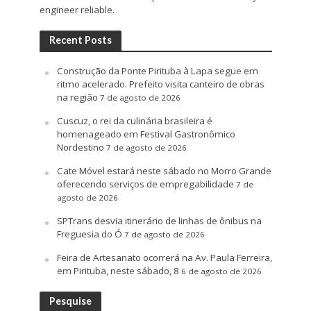
engineer reliable.
Recent Posts
Construção da Ponte Pirituba à Lapa segue em
ritmo acelerado. Prefeito visita canteiro de obras
na região
7 de agosto de 2026
Cuscuz, o rei da culinária brasileira é
homenageado em Festival Gastronômico
Nordestino
7 de agosto de 2026
Cate Móvel estará neste sábado no Morro Grande
oferecendo serviços de empregabilidade
7 de
agosto de 2026
SPTrans desvia itinerário de linhas de ônibus na
Freguesia do Ó
7 de agosto de 2026
Feira de Artesanato ocorrerá na Av. Paula Ferreira,
em Pirituba, neste sábado, 8
6 de agosto de 2026
Pesquise