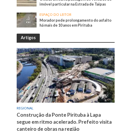
imóvel particular na Estrada de Taipas
ESPAÇO DO LEITOR
Morador pede prolongamento do asfalto
há mais de 10 anos em Pirituba
Artigos
REGIONAL
Construção da Ponte Pirituba à Lapa
segue em ritmo acelerado. Prefeito visita
canteiro de obras na região