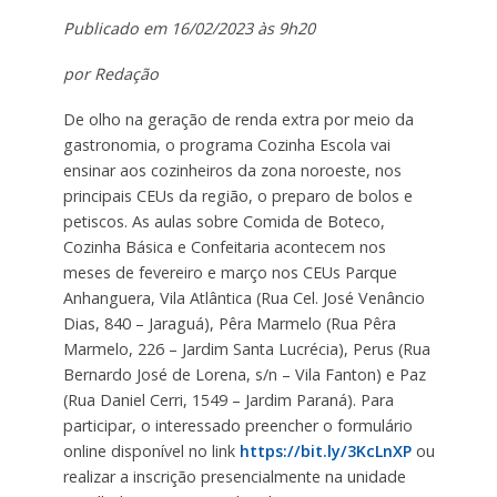
Publicado em 16/02/2023 às 9h20
por Redação
De olho na geração de renda extra por meio da
gastronomia, o programa Cozinha Escola vai
ensinar aos cozinheiros da zona noroeste, nos
principais CEUs da região, o preparo de bolos e
petiscos. As aulas sobre Comida de Boteco,
Cozinha Básica e Confeitaria acontecem nos
meses de fevereiro e março nos CEUs Parque
Anhanguera, Vila Atlântica (Rua Cel. José Venâncio
Dias, 840 – Jaraguá), Pêra Marmelo (Rua Pêra
Marmelo, 226 – Jardim Santa Lucrécia), Perus (Rua
Bernardo José de Lorena, s/n – Vila Fanton) e Paz
(Rua Daniel Cerri, 1549 – Jardim Paraná). Para
participar, o interessado preencher o formulário
online disponível no link
https://bit.ly/3KcLnXP
ou
realizar a inscrição presencialmente na unidade