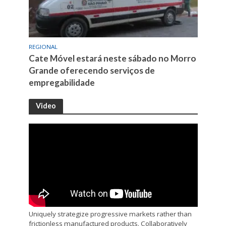
REGIONAL
Cate Móvel estará neste sábado no Morro
Grande oferecendo serviços de
empregabilidade
Video
Uniquely strategize progressive markets rather than
frictionless manufactured products. Collaboratively