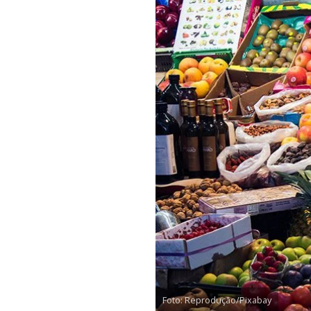
Foto: Reprodução/Pixabay