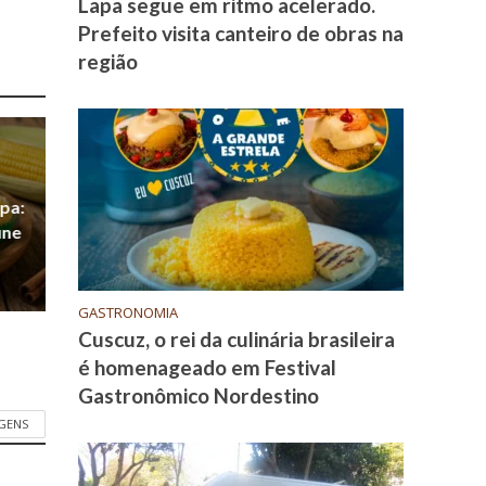
Lapa segue em ritmo acelerado.
Prefeito visita canteiro de obras na
região
opa:
une
GASTRONOMIA
Cuscuz, o rei da culinária brasileira
é homenageado em Festival
Gastronômico Nordestino
GENS