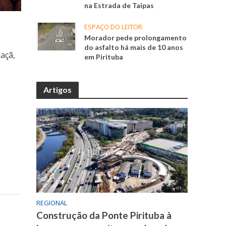
na Estrada de Taipas
ESPAÇO DO LEITOR
Morador pede prolongamento
do asfalto há mais de 10 anos
maçã,
em Pirituba
Artigos
REGIONAL
Construção da Ponte Pirituba à