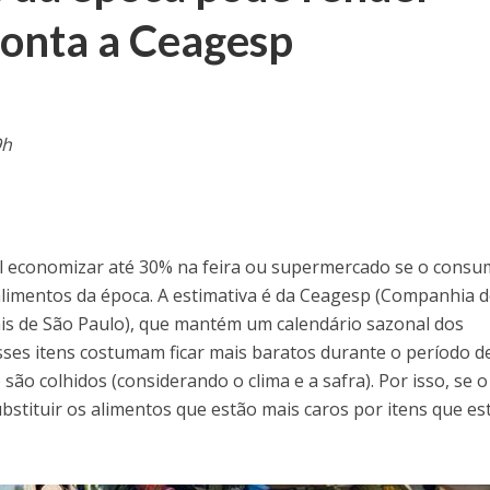
onta a Ceagesp
9h
l economizar até 30% na feira ou supermercado se o consu
limentos da época. A estimativa é da Ceagesp (Companhia 
is de São Paulo), que mantém um calendário sazonal dos
 esses itens costumam ficar mais baratos durante o período d
são colhidos (considerando o clima e a safra). Por isso, se o
ubstituir os alimentos que estão mais caros por itens que es