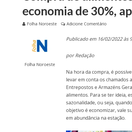
economia de 30%, ap
Folha Noroeste
Adicione Comentário
Publicado em 16/02/2022 às 
por Redação
Folha Noroeste
Na hora da compra, é possíve
levar em conta os chamados a
Entrepostos e Armazéns Gera
alimentos. Para se ter ideia,
sazonalidade, ou seja, quando 
objetivo é economizar, vale s
em abundância na estação.