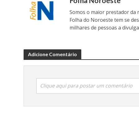
Folha Noroeste
Somos o maior prestador da r
Folha do Noroeste tem se de
milhares de pessoas a divulga
Adicione Comentário
Clique aqui para postar um comentário