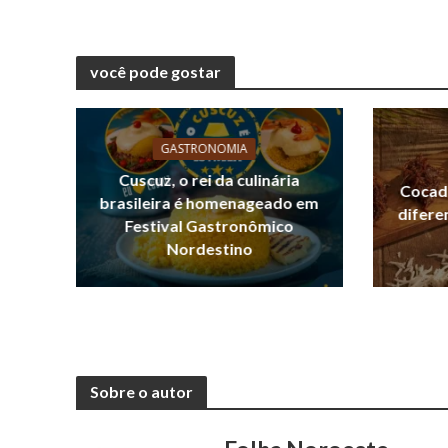
você pode gostar
GASTRONOMIA
Cuscuz, o rei da culinária
Cocada
brasileira é homenageado em
difere
Festival Gastronômico
Nordestino
Sobre o autor