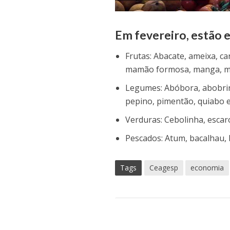
Em fevereiro, estão e
Frutas: Abacate, ameixa, car
mamão formosa, manga, mar
Legumes: Abóbora, abobrinh
pepino, pimentão, quiabo 
Verduras: Cebolinha, escaro
Pescados: Atum, bacalhau, 
Tags
Ceagesp
economia