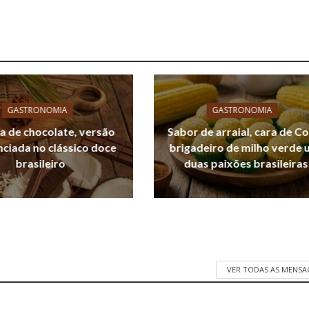
GASTRONOMIA
GASTRONOMIA
 de chocolate, versão
Sabor de arraial, cara de C
nciada no clássico doce
brigadeiro de milho verde 
brasileiro
duas paixões brasileiras
VER TODAS AS MENSA