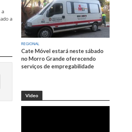
 a
dado a
REGIONAL
Cate Móvel estará neste sábado
no Morro Grande oferecendo
serviços de empregabilidade
Video