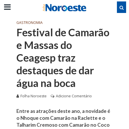
GASTRONOMIA
Festival de Camarão
e Massas do
Ceagesp traz
destaques de dar
água na boca
Folha Noroeste
Adicione Comentário
Entre as atrações deste ano, a novidade é
o Nhoque com Camarão na Raclette e o
Talharim Cremoso com Camarão no Coco