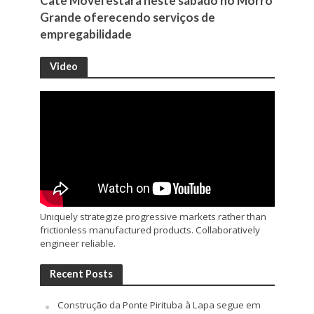
Cate Móvel estará neste sábado no Morro
Grande oferecendo serviços de
empregabilidade
Video
Uniquely strategize progressive markets rather than
frictionless manufactured products. Collaboratively
engineer reliable.
Recent Posts
Construção da Ponte Pirituba à Lapa segue em