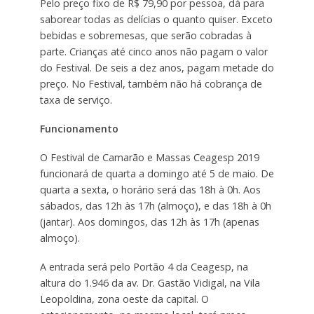
Pelo preço fixo de R$ 79,90 por pessoa, dá para
saborear todas as delícias o quanto quiser. Exceto
bebidas e sobremesas, que serão cobradas à
parte. Crianças até cinco anos não pagam o valor
do Festival. De seis a dez anos, pagam metade do
preço. No Festival, também não há cobrança de
taxa de serviço.
Funcionamento
O Festival de Camarão e Massas Ceagesp 2019
funcionará de quarta a domingo até 5 de maio. De
quarta a sexta, o horário será das 18h à 0h. Aos
sábados, das 12h às 17h (almoço), e das 18h à 0h
(jantar). Aos domingos, das 12h às 17h (apenas
almoço).
A entrada será pelo Portão 4 da Ceagesp, na
altura do 1.946 da av. Dr. Gastão Vidigal, na Vila
Leopoldina, zona oeste da capital. O