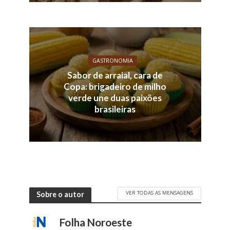
GASTRONOMIA
Sabor de arraial, cara de
Copa: brigadeiro de milho
verde une duas paixões
brasileiras
VER TODAS AS MENSAGENS
Sobre o autor
Folha Noroeste