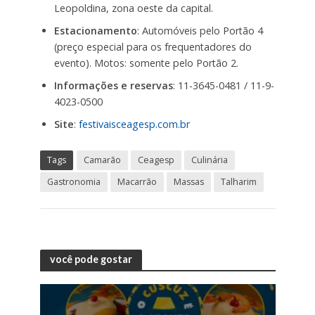
Leopoldina, zona oeste da capital.
Estacionamento
: Automóveis pelo Portão 4
(preço especial para os frequentadores do
evento). Motos: somente pelo Portão 2.
Informações e reservas
: 11-3645-0481 / 11-9-
4023-0500
Site
:
festivaisceagesp.com.br
Tags
Camarão
Ceagesp
Culinária
Gastronomia
Macarrão
Massas
Talharim
você pode gostar