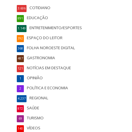
COTIDIANO
3.606
EDUCAÇÃO
891
ENTRETENIMENTO/ESPORTES
1.149
ESPAÇO DO LEITOR
392
FOLHA NOROESTE DIGITAL
368
GASTRONOMIA
487
NOTÍCIAS EM DESTAQUE
121
OPINIÃO
1
POLÍTICA E ECONOMIA
2
REGIONAL
4.237
SAÚDE
872
TURISMO
69
VÍDEOS
140