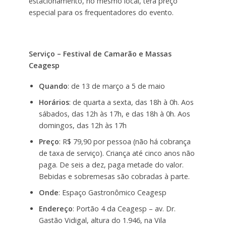
estacionamento, no mesmo local, terá preço
especial para os frequentadores do evento.
Serviço –
Festival de Camarão e Massas
Ceagesp
Quando
: de 13 de março a 5 de maio
Horários
: de quarta a sexta, das 18h à 0h. Aos
sábados, das 12h às 17h, e das 18h à 0h. Aos
domingos, das 12h às 17h
Preço
: R$ 79,90 por pessoa (não há cobrança
de taxa de serviço). Criança até cinco anos não
paga. De seis a dez, paga metade do valor.
Bebidas e sobremesas são cobradas à parte.
Onde
: Espaço Gastronômico Ceagesp
Endereço
: Portão 4 da Ceagesp – av. Dr.
Gastão Vidigal, altura do 1.946, na Vila