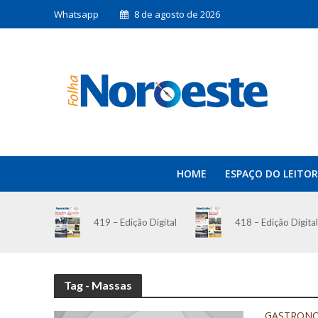
Whatsapp
8 de agosto de 2026
HOME
ESPAÇO DO LEITOR
419 – Edição Digital
418 – Edição Digital
Tag - Massas
GASTRON