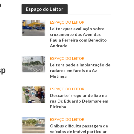
p
Espaço do Leitor
ESPAÇO DO LEITOR
Leitor quer avaliação sobre
cruzamento das Avenidas
Paula Ferreira com Benedito
Andrade
ESPAÇO DO LEITOR
Leitora pede a implantação de
sp
radares em farois da Av.
Mutinga
ESPAÇO DO LEITOR
Descarte irregular de lixo na
rua Dr. Eduardo Delamare em
Pirituba
ESPAÇO DO LEITOR
Ônibus dificulta passagem de
veículos de imóvel particular