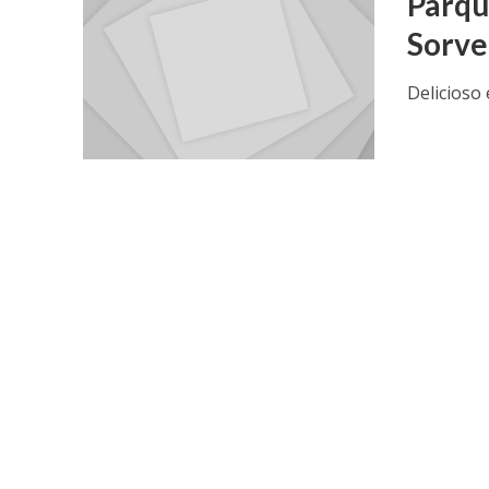
Parqu
Sorve
Delicioso