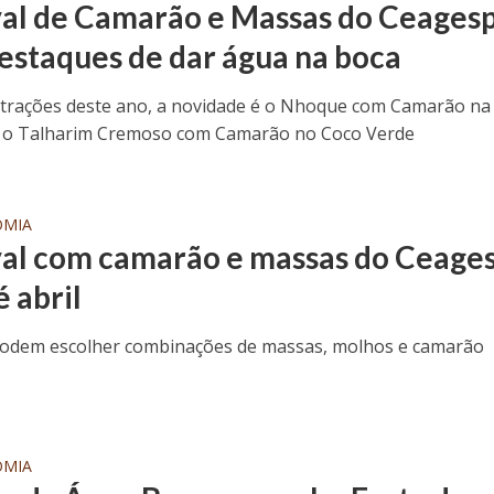
val de Camarão e Massas do Ceages
destaques de dar água na boca
atrações deste ano, a novidade é o Nhoque com Camarão na
e o Talharim Cremoso com Camarão no Coco Verde
OMIA
val com camarão e massas do Ceage
é abril
podem escolher combinações de massas, molhos e camarão
OMIA