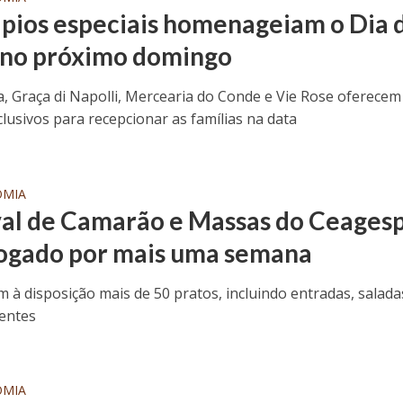
pios especiais homenageiam o Dia 
no próximo domingo
a, Graça di Napolli, Mercearia do Conde e Vie Rose oferecem
clusivos para recepcionar as famílias na data
OMIA
val de Camarão e Massas do Ceagesp
ogado por mais uma semana
m à disposição mais de 50 pratos, incluindo entradas, salada
entes
OMIA