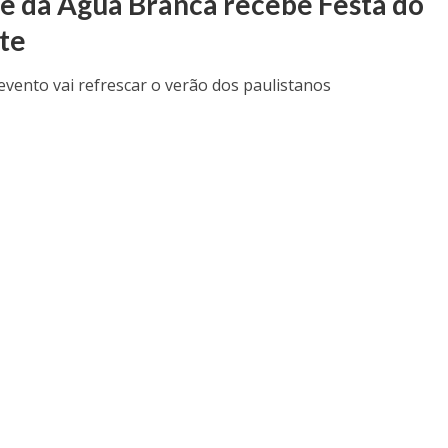
e da Água Branca recebe Festa do
te
 evento vai refrescar o verão dos paulistanos