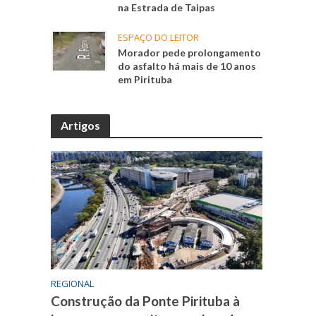
na Estrada de Taipas
ESPAÇO DO LEITOR
Morador pede prolongamento
do asfalto há mais de 10 anos
em Pirituba
Artigos
REGIONAL
Construção da Ponte Pirituba à