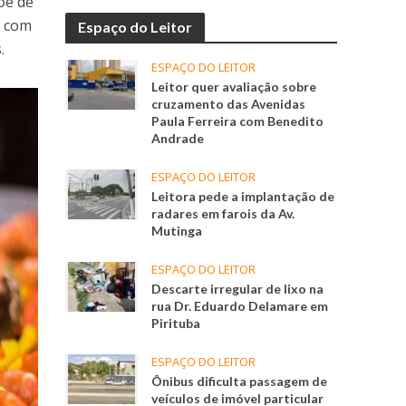
õe de
z com
Espaço do Leitor
.
ESPAÇO DO LEITOR
Leitor quer avaliação sobre
cruzamento das Avenidas
Paula Ferreira com Benedito
Andrade
ESPAÇO DO LEITOR
Leitora pede a implantação de
radares em farois da Av.
Mutinga
ESPAÇO DO LEITOR
Descarte irregular de lixo na
rua Dr. Eduardo Delamare em
Pirituba
ESPAÇO DO LEITOR
Ônibus dificulta passagem de
veículos de imóvel particular