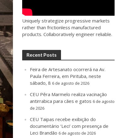
Uniquely strategize progressive markets
rather than frictionless manufactured
products. Collaboratively engineer reliable.
Recent Posts
Feira de Artesanato ocorrerá na Av.
Paula Ferreira, em Pirituba, neste
sábado, 8
6 de agosto de 2026
CEU Pêra Marmelo realiza vacinação
antirrabica para cães e gatos
6 de agosto
de 2026
CEU Taipas recebe exibição do
documentário ‘Leci’ com presença de
Leci Brandão
6 de agosto de 2026