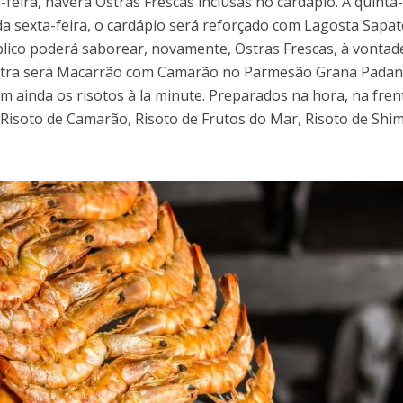
feira, haverá Ostras Frescas inclusas no cardápio. A quinta-
a sexta-feira, o cardápio será reforçado com Lagosta Sapat
blico poderá saborear, novamente, Ostras Frescas, à vontad
extra será Macarrão com Camarão no Parmesão Grana Padan
ainda os risotos à la minute. Preparados na hora, na fren
r Risoto de Camarão, Risoto de Frutos do Mar, Risoto de Shim