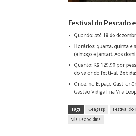
Festival do Pescado 
Quando: até 18 de dezembr
Horários: quarta, quinta e 
(almoço e jantar). Aos dom
Quanto: R$ 129,90 por pes
do valor do festival. Bebi
Onde: no Espaço Gastronômi
Gastão Vidigal, na Vila Leop
Tags
Ceagesp
Festival do
Vila Leopoldina