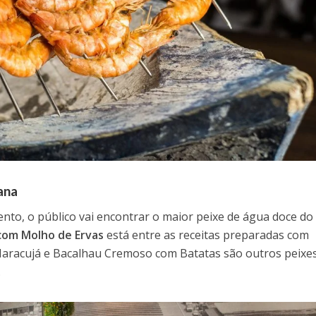
ana
nto, o público vai encontrar o maior peixe de água doce do
com Molho de Ervas
está entre as receitas preparadas com
Maracujá e Bacalhau Cremoso com Batatas são outros peixe
.