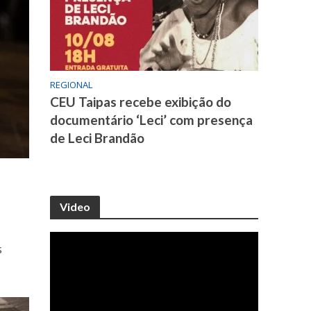
REGIONAL
CEU Taipas recebe exibição do
documentário ‘Leci’ com presença
de Leci Brandão
Video
s