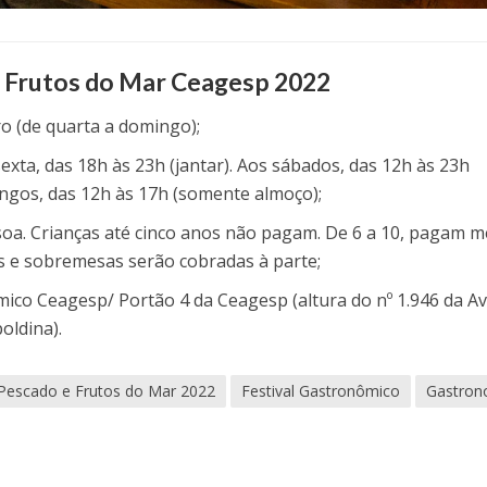
e Frutos do Mar Ceagesp 2022
o (de quarta a domingo);
sexta, das 18h às 23h (jantar). Aos sábados, das 12h às 23h
ingos, das 12h às 17h (somente almoço);
soa. Crianças até cinco anos não pagam. De 6 a 10, pagam 
das e sobremesas serão cobradas à parte;
co Ceagesp/ Portão 4 da Ceagesp (altura do nº 1.946 da Av.
oldina).
 Pescado e Frutos do Mar 2022
Festival Gastronômico
Gastron