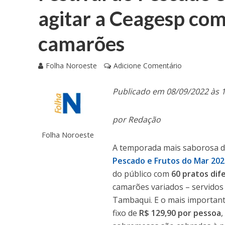
agitar a Ceagesp com
camarões
Folha Noroeste
Adicione Comentário
Publicado em 08/09/2022 às 
por Redação
Folha Noroeste
A temporada mais saborosa d
Pescado e Frutos do Mar 202
do público com
60 pratos dif
camarões variados – servidos
Tambaqui. E o mais importante
fixo de
R$ 129,90 por pessoa