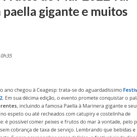
 paella gigante e muitos
10h35
o ano chegou à Ceagesp: trata-se do aguardadíssimo
Festi
2.
Em sua décima edição, o evento promete conquistar o pa
erentes
, incluindo a famosa Paella à Marinera gigante e seu
 no espeto ou até recheados com catupiry e costelinha de
: é possível comer peixes e frutos do mar à vontade, pelo 
, sem cobrança de taxa de serviço. Lembrando que bebidas e