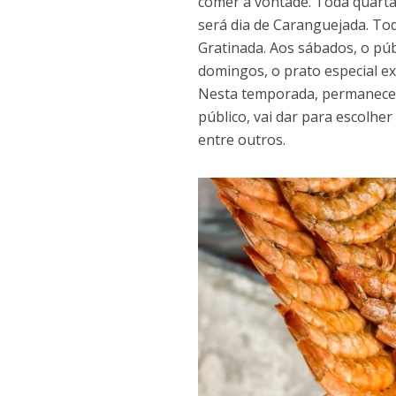
comer à vontade. Toda quarta-
será dia de Caranguejada. Tod
Gratinada. Aos sábados, o pú
domingos, o prato especial 
Nesta temporada, permanecem 
público, vai dar para escolhe
entre outros.