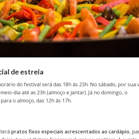
al de estreia
horário do festival será das 18h às 23h. No sábado, por sua 
 meio-dia até as 23h (almoço e jantar). Já no domingo, o
ara o almoço, das 12h às 17h.
 terá
pratos fixos especiais acrescentados ao cardápio
, pa