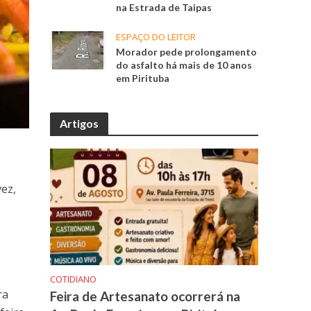
na Estrada de Taipas
ESPAÇO DO LEITOR
Morador pede prolongamento
do asfalto há mais de 10 anos
em Pirituba
Artigos
vez,
COTIDIANO
ra
Feira de Artesanato ocorrerá na