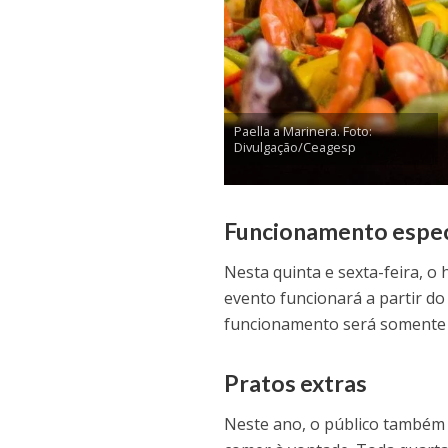
Paella a Marinera. Foto:
Divulgação/Ceagesp
Funcionamento especi
Nesta quinta e sexta-feira, o 
evento funcionará a partir do
funcionamento será somente p
Pratos extras
Neste ano, o público também