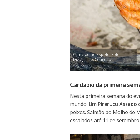
Camarão no Espeto. Foto:
Divulgação/Ceagesp
Cardápio da primeira sem
Nesta primeira semana do eve
mundo.
Um Pirarucu Assado 
peixes. Salmão ao Molho de 
escalados até 11 de setembro