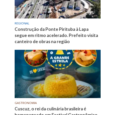
REGIONAL
Construção da Ponte Pirituba à Lapa
segue em ritmo acelerado. Prefeito visita
canteiro de obras na região
GASTRONOMIA
Cuscuz, o rei da culinária brasileira é
homenageado em Festival Gastronômico