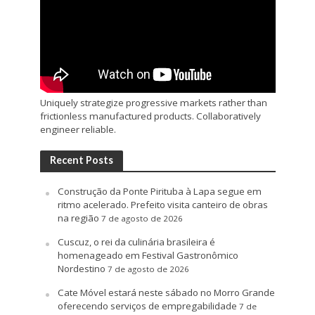
Uniquely strategize progressive markets rather than
frictionless manufactured products. Collaboratively
engineer reliable.
Recent Posts
Construção da Ponte Pirituba à Lapa segue em
ritmo acelerado. Prefeito visita canteiro de obras
na região
7 de agosto de 2026
Cuscuz, o rei da culinária brasileira é
homenageado em Festival Gastronômico
Nordestino
7 de agosto de 2026
Cate Móvel estará neste sábado no Morro Grande
oferecendo serviços de empregabilidade
7 de