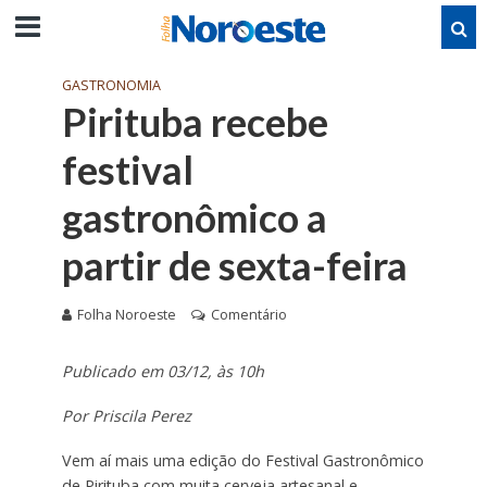
GASTRONOMIA
Pirituba recebe
festival
gastronômico a
partir de sexta-feira
Folha Noroeste
Comentário
Publicado em 03/12, às 10h
Por Priscila Perez
Vem aí mais uma edição do Festival Gastronômico
de Pirituba com muita cerveja artesanal e