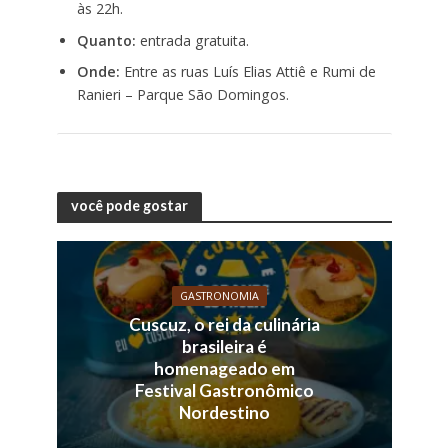
às 22h.
Quanto:
entrada gratuita.
Onde:
Entre as ruas Luís Elias Attiê e Rumi de
Ranieri – Parque São Domingos.
você pode gostar
GASTRONOMIA
Cuscuz, o rei da culinária
brasileira é
homenageado em
Festival Gastronômico
Nordestino