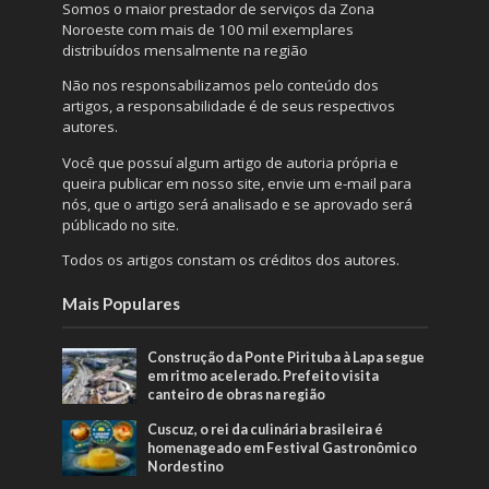
Somos o maior prestador de serviços da Zona
Noroeste com mais de 100 mil exemplares
distribuídos mensalmente na região
Não nos responsabilizamos pelo conteúdo dos
artigos, a responsabilidade é de seus respectivos
autores.
Você que possuí algum artigo de autoria própria e
queira publicar em nosso site, envie um e-mail para
nós, que o artigo será analisado e se aprovado será
públicado no site.
Todos os artigos constam os créditos dos autores.
Mais Populares
Construção da Ponte Pirituba à Lapa segue
em ritmo acelerado. Prefeito visita
canteiro de obras na região
Cuscuz, o rei da culinária brasileira é
homenageado em Festival Gastronômico
Nordestino