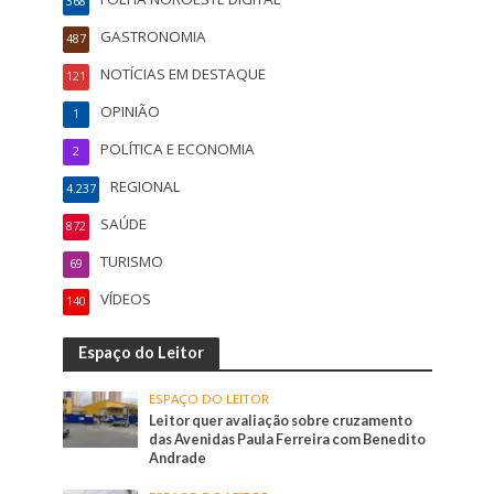
368
GASTRONOMIA
487
NOTÍCIAS EM DESTAQUE
121
OPINIÃO
1
POLÍTICA E ECONOMIA
2
REGIONAL
4.237
SAÚDE
872
TURISMO
69
VÍDEOS
140
Espaço do Leitor
ESPAÇO DO LEITOR
Leitor quer avaliação sobre cruzamento
das Avenidas Paula Ferreira com Benedito
Andrade