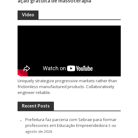
ação gratuita de massoterapia
Video
Uniquely strategize progressive markets rather than
frictionless manufactured products. Collaboratively
engineer reliable.
Recent Posts
Prefeitura faz parceria com Sebrae para formar
professores em Educação Empreendedora
5 de
agosto de 2026