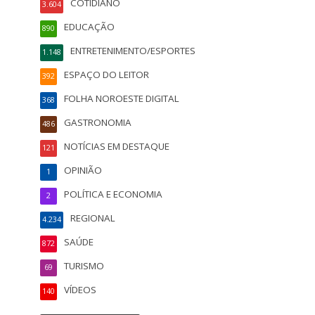
COTIDIANO
3.604
EDUCAÇÃO
890
ENTRETENIMENTO/ESPORTES
1.148
ESPAÇO DO LEITOR
392
FOLHA NOROESTE DIGITAL
368
GASTRONOMIA
486
NOTÍCIAS EM DESTAQUE
121
OPINIÃO
1
POLÍTICA E ECONOMIA
2
REGIONAL
4.234
SAÚDE
872
TURISMO
69
VÍDEOS
140