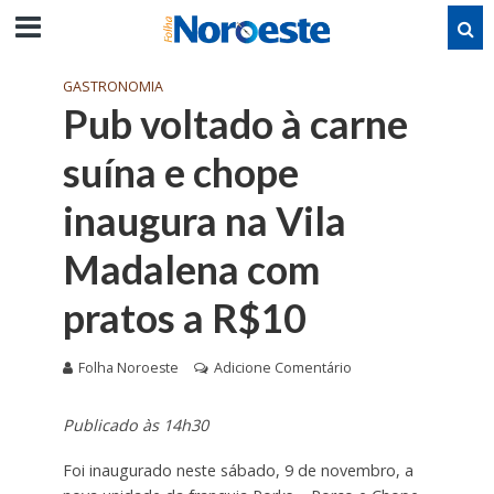
GASTRONOMIA
Pub voltado à carne
suína e chope
inaugura na Vila
Madalena com
pratos a R$10
Folha Noroeste
Adicione Comentário
Publicado às 14h30
Foi inaugurado neste sábado, 9 de novembro, a