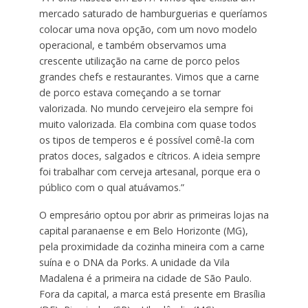
mercado saturado de hamburguerias e queríamos
colocar uma nova opção, com um novo modelo
operacional, e também observamos uma
crescente utilização na carne de porco pelos
grandes chefs e restaurantes. Vimos que a carne
de porco estava começando a se tornar
valorizada. No mundo cervejeiro ela sempre foi
muito valorizada. Ela combina com quase todos
os tipos de temperos e é possível comê-la com
pratos doces, salgados e cítricos. A ideia sempre
foi trabalhar com cerveja artesanal, porque era o
público com o qual atuávamos.”
O empresário optou por abrir as primeiras lojas na
capital paranaense e em Belo Horizonte (MG),
pela proximidade da cozinha mineira com a carne
suína e o DNA da Porks. A unidade da Vila
Madalena é a primeira na cidade de São Paulo.
Fora da capital, a marca está presente em Brasília