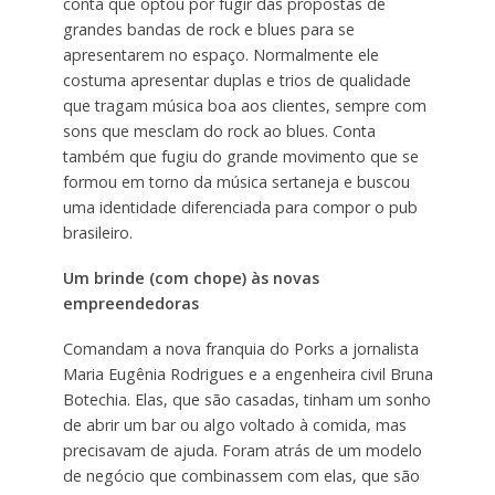
conta que optou por fugir das propostas de
grandes bandas de rock e blues para se
apresentarem no espaço. Normalmente ele
costuma apresentar duplas e trios de qualidade
que tragam música boa aos clientes, sempre com
sons que mesclam do rock ao blues. Conta
também que fugiu do grande movimento que se
formou em torno da música sertaneja e buscou
uma identidade diferenciada para compor o pub
brasileiro.
Um brinde (com chope) às novas
empreendedoras
Comandam a nova franquia do Porks a jornalista
Maria Eugênia Rodrigues e a engenheira civil Bruna
Botechia. Elas, que são casadas, tinham um sonho
de abrir um bar ou algo voltado à comida, mas
precisavam de ajuda. Foram atrás de um modelo
de negócio que combinassem com elas, que são