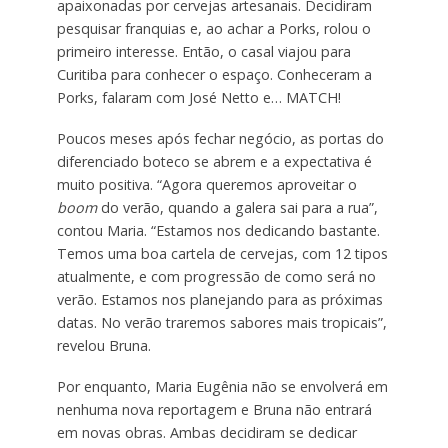
apaixonadas por cervejas artesanais. Decidiram
pesquisar franquias e, ao achar a Porks, rolou o
primeiro interesse. Então, o casal viajou para
Curitiba para conhecer o espaço. Conheceram a
Porks, falaram com José Netto e… MATCH!
Poucos meses após fechar negócio, as portas do
diferenciado boteco se abrem e a expectativa é
muito positiva. “Agora queremos aproveitar o
boom
do verão, quando a galera sai para a rua”,
contou Maria. “Estamos nos dedicando bastante.
Temos uma boa cartela de cervejas, com 12 tipos
atualmente, e com progressão de como será no
verão. Estamos nos planejando para as próximas
datas. No verão traremos sabores mais tropicais”,
revelou Bruna.
Por enquanto, Maria Eugênia não se envolverá em
nenhuma nova reportagem e Bruna não entrará
em novas obras. Ambas decidiram se dedicar