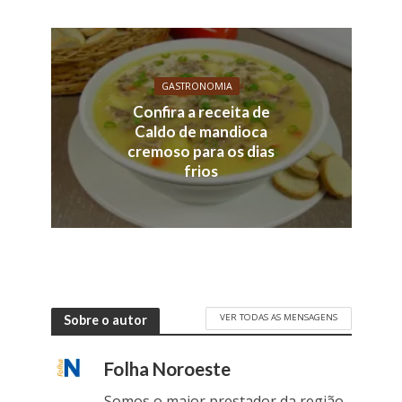
GASTRONOMIA
Confira a receita de
Caldo de mandioca
cremoso para os dias
frios
VER TODAS AS MENSAGENS
Sobre o autor
Folha Noroeste
Somos o maior prestador da região