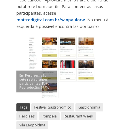
outubro e bom apetite. Para conferir as casas
participantes, acesse
maitredigital.com.br/saopaulorw
.
No menu à
esquerda é possível encontrá-las por bairro.
Em Perdizes, são
sete restaurantes
participantes. Foto:
Reprodução/SPRW
Tags
Festival Gastronômico
Gastronomia
Perdizes
Pompeia
Restaurant Week
Vila Leopoldina