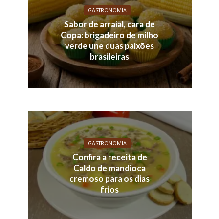
GASTRONOMIA
Sabor de arraial, cara de
Copa: brigadeiro de milho
verde une duas paixões
brasileiras
GASTRONOMIA
Confira a receita de
Caldo de mandioca
cremoso para os dias
frios