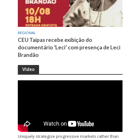
REGIONAL
CEU Taipas recebe exibição do
documentário ‘Leci’ com presença de Leci
Brandão
Video
Uniquely strategize progressive markets rather than