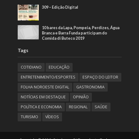
309 – Edição Digital
10 bares da Lapa, Pompeia, Perdizes, Água
Branca e Barra Funda participam do
Comida di Buteco 2019
Tags
COTIDIANO
EDUCAÇÃO
ENTRETENIMENTO/ESPORTES
ESPAÇO DO LEITOR
FOLHA NOROESTE DIGITAL
GASTRONOMIA
NOTÍCIAS EM DESTAQUE
OPINIÃO
POLÍTICA E ECONOMIA
REGIONAL
SAÚDE
TURISMO
VÍDEOS