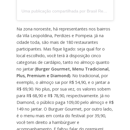
Uma publicação compartilhada por Brasil Restaurant Week (@restaurantweekbrasil)
Na zona noroeste, há representantes nos bairros
da Vila Leopoldina, Perdizes e Pompeia. Já na
cidade toda, são mais de 180 restaurantes
participantes. Mas fique ligado: seja qual for o
local escolhido, você terá à disposição cinco
categorias de cardápio, tanto no almoço quanto
no jantar (
Burger Gourmet, Menu Tradicional,
Plus, Premium e Diamond)
. No tradicional, por
exemplo, o almoço sai por R$ 54,90, e o jantar a
R$ 69,90. No plus, por sua vez, os valores sobem
para R$ 68,90 e R$ 78,90, respectivamente. Já no
Diamond, o público paga 109,00 pelo almoço e R$
149 no jantar. O Burguer Gourmet, por outro lado,
é o menu mais em conta do festival: por 39,90,
você tem direito a hambúrguer e
acompanhamento. E faltou falar do premium!