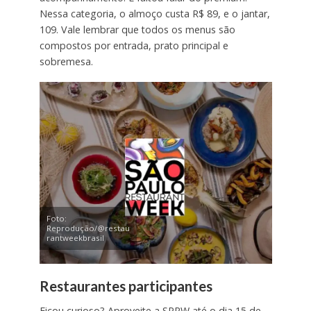
Nessa categoria, o almoço custa R$ 89, e o jantar,
109. Vale lembrar que todos os menus são
compostos por entrada, prato principal e
sobremesa.
Foto:
Reprodução/@restau
rantweekbrasil
Restaurantes participantes
Ficou curioso? Aproveite a SPRW até o dia 15 de