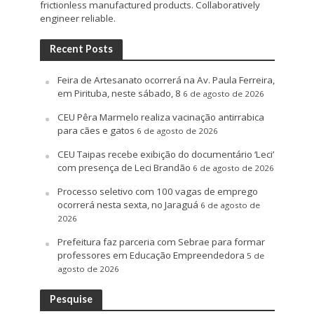
frictionless manufactured products. Collaboratively
engineer reliable.
Recent Posts
Feira de Artesanato ocorrerá na Av. Paula Ferreira,
em Pirituba, neste sábado, 8
6 de agosto de 2026
CEU Pêra Marmelo realiza vacinação antirrabica
para cães e gatos
6 de agosto de 2026
CEU Taipas recebe exibição do documentário ‘Leci’
com presença de Leci Brandão
6 de agosto de 2026
Processo seletivo com 100 vagas de emprego
ocorrerá nesta sexta, no Jaraguá
6 de agosto de
2026
Prefeitura faz parceria com Sebrae para formar
professores em Educação Empreendedora
5 de
agosto de 2026
Pesquise