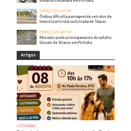
Eduardo Delamare em Pirituba
ESPAÇO DO LEITOR
Ônibus dificulta passagem de veículos de
imóvel particular na Estrada de Taipas
ESPAÇO DO LEITOR
Morador pede prolongamento do asfalto
há mais de 10 anos em Pirituba
Artigos
COTIDIANO