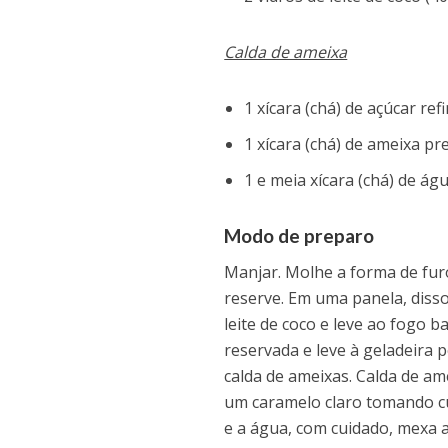
Calda de ameixa
1 xícara (chá) de açúcar re
1 xícara (chá) de ameixa pr
1 e meia xícara (chá) de ág
Modo de preparo
Manjar. Molhe a forma de furo
reserve. Em uma panela, dissol
leite de coco e leve ao fogo
reservada e leve à geladeira 
calda de ameixas. Calda de a
um caramelo claro tomando cu
e a água, com cuidado, mexa a