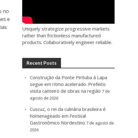
s no
nes e
ias
Uniquely strategize progressive markets
rather than frictionless manufactured
products. Collaboratively engineer reliable.
Recent Posts
Construção da Ponte Pirituba à Lapa
segue em ritmo acelerado. Prefeito
visita canteiro de obras na região
7 de
agosto de 2026
Cuscuz, o rei da culinária brasileira é
homenageado em Festival
Gastronômico Nordestino
7 de agosto de
2026