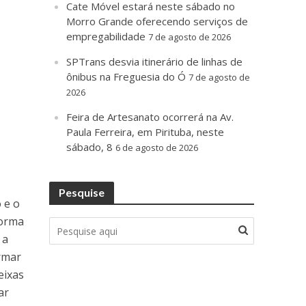
Cate Móvel estará neste sábado no
Morro Grande oferecendo serviços de
empregabilidade
7 de agosto de 2026
SPTrans desvia itinerário de linhas de
ônibus na Freguesia do Ó
7 de agosto de
2026
Feira de Artesanato ocorrerá na Av.
Paula Ferreira, em Pirituba, neste
sábado, 8
6 de agosto de 2026
Pesquise
 e o
forma
 a
ormar
eixas
ar