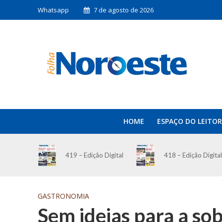
Whatsapp
7 de agosto de 2026
HOME
ESPAÇO DO LEITOR
419 – Edição Digital
418 – Edição Digital
GASTRONOMIA
Sem ideias para a so