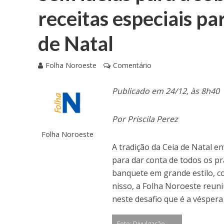
receitas especiais p
de Natal
Folha Noroeste
Comentário
Publicado em 24/12, às 8h40
Por Priscila Perez
Folha Noroeste
A tradição da Ceia de Natal e
para dar conta de todos os pr
banquete em grande estilo, 
nisso, a Folha Noroeste reuni
neste desafio que é a véspera
Foto: Divulgação.