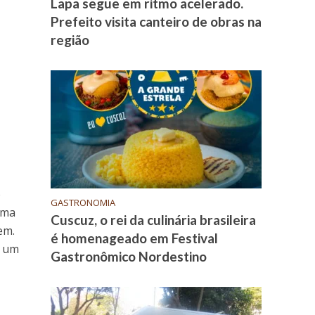
Lapa segue em ritmo acelerado.
Prefeito visita canteiro de obras na
região
o
GASTRONOMIA
uma
Cuscuz, o rei da culinária brasileira
em.
é homenageado em Festival
m um
Gastronômico Nordestino