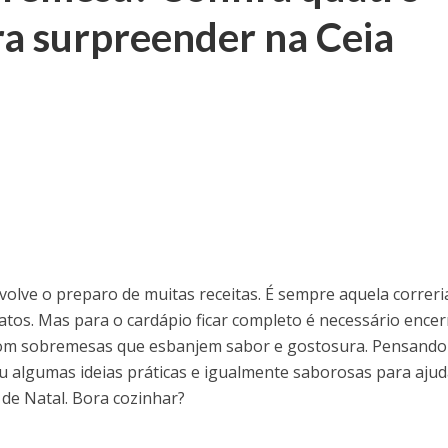
ara surpreender na Ceia
nvolve o preparo de muitas receitas. É sempre aquela correri
atos. Mas para o cardápio ficar completo é necessário encer
com sobremesas que esbanjem sabor e gostosura. Pensando
u algumas ideias práticas e igualmente saborosas para ajud
 de Natal. Bora cozinhar?