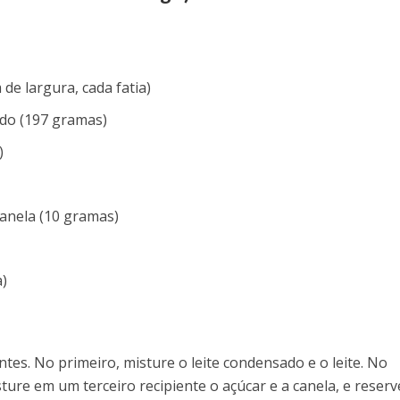
 de largura, cada fatia)
ado (197 gramas)
)
canela (10 gramas)
a)
ntes. No primeiro, misture o leite condensado e o leite. No
ture em um terceiro recipiente o açúcar e a canela, e reserv