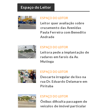
Espaço do Leitor
ESPAÇO DO LEITOR
Leitor quer avaliação sobre
cruzamento das Avenidas
Paula Ferreira com Benedito
Andrade
ESPAÇO DO LEITOR
Leitora pede a implantação de
radares em farois da Av.
Mutinga
ESPAÇO DO LEITOR
Descarte irregular de lixo na
rua Dr. Eduardo Delamare em
Pirituba
ESPAÇO DO LEITOR
Ônibus dificulta passagem de
veículos de imóvel particular