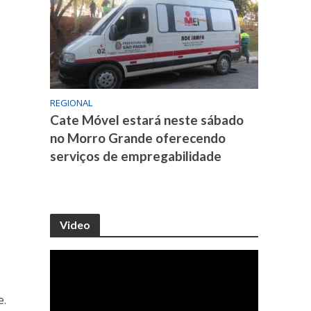
REGIONAL
Cate Móvel estará neste sábado
no Morro Grande oferecendo
serviços de empregabilidade
Video
e.