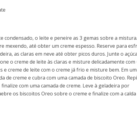
ate
te condensado, o leite e peneire as 3 gemas sobre a mistura
e mexendo, até obter um creme espesso. Reserve para esfr
deira, as claras em neve até obter picos duros. Junte o açúca
ione o creme de leite às claras e misture delicadamente com
ras e creme de leite com o creme já frio e misture bem. Em u
a de creme e cubra com uma camada de biscoito Oreo. Repi
 finalize com uma camada de creme. Leve à geladeira por
bre os biscoitos Oreo sobre o creme e finalize com a calda