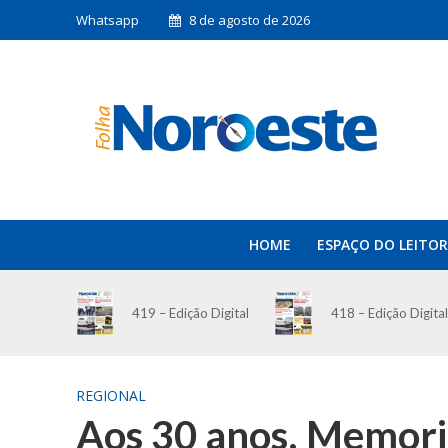
Whatsapp
8 de agosto de 2026
HOME
ESPAÇO DO LEITOR
419 – Edição Digital
418 – Edição Digital
REGIONAL
Aos 30 anos, Memori