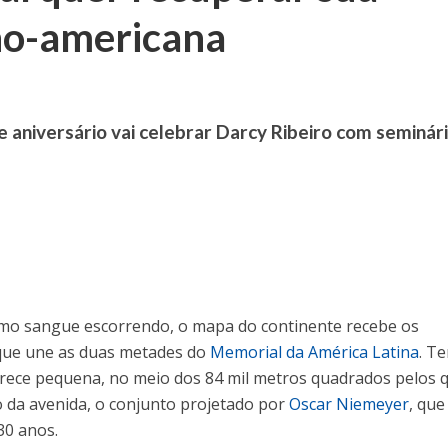
ino-americana
aniversário vai celebrar Darcy Ribeiro com seminári
omo sangue escorrendo, o mapa do continente recebe os
 que une as duas metades do
Memorial da América Latina
. T
arece pequena, no meio dos 84 mil metros quadrados pelos 
o da avenida, o conjunto projetado por
Oscar Niemeyer
, que
30 anos.