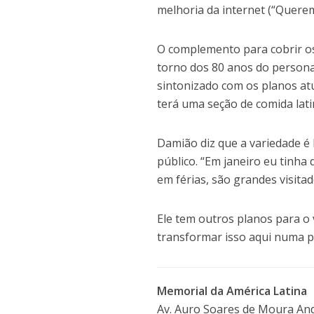
melhoria da internet (“Quere
O complemento para cobrir o
torno dos 80 anos do persona
sintonizado com os planos at
terá uma seção de comida lat
Damião diz que a variedade é 
público. “Em janeiro eu tinha
em férias, são grandes visita
Ele tem outros planos para o
transformar isso aqui numa pr
Memorial da América Latina
Av. Auro Soares de Moura Andr