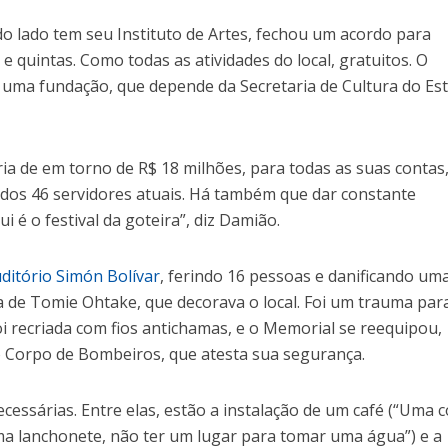
 do lado tem seu Instituto de Artes, fechou um acordo para
e quintas. Como todas as atividades do local, gratuitos. O
 uma fundação, que depende da Secretaria de Cultura do Es
 de em torno de R$ 18 milhões, para todas as suas contas
 dos 46 servidores atuais. Há também que dar constante
 é o festival da goteira”, diz Damião.
ditório Simón Bolívar
, ferindo 16 pessoas e danificando um
a de Tomie Ohtake, que decorava o local. Foi um trauma par
foi recriada com fios antichamas, e o Memorial se reequipou,
o Corpo de Bombeiros, que atesta sua segurança.
cessárias. Entre elas, estão a instalação de um café (“Uma c
ma lanchonete, não ter um lugar para tomar uma água”) e a