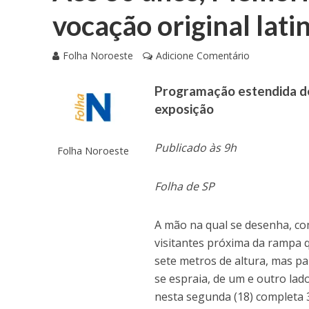
vocação original lat
Folha Noroeste
Adicione Comentário
Programação estendida de 
exposição
Publicado às 9h
Folha Noroeste
Folha de SP
A mão na qual se desenha, c
visitantes próxima da rampa
sete metros de altura, mas p
se espraia, de um e outro lad
nesta segunda (18) completa 