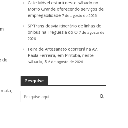
Cate Móvel estará neste sábado no
Morro Grande oferecendo serviços de
empregabilidade
7 de agosto de 2026
SPTrans desvia itinerário de linhas de
um
ônibus na Freguesia do Ó
7 de agosto de
2026
Feira de Artesanato ocorrerá na Av.
Paula Ferreira, em Pirituba, neste
e de
sábado, 8
6 de agosto de 2026
Pesquise
emala,