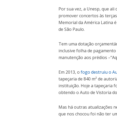
Por sua vez, a Unesp, que ali
promover concertos às terças 
Memorial da América Latina é
de São Paulo.
Tem uma dotação orçamentária
inclusive folha de pagamento
manutenção aos prédios –“Aqui
Em 2013, o
fogo destruiu o Au
tapeçaria de 840 m² de autori
instituição. Hoje a tapeçaria 
obtendo o Auto de Vistoria d
Mas há outras atualizações ne
que nos chocou foi não ter u