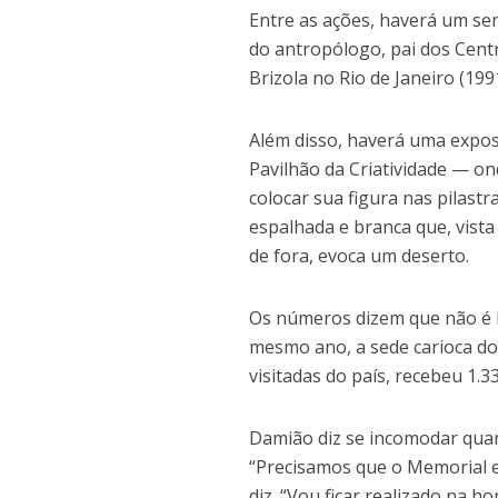
Entre as ações, haverá um se
do antropólogo, pai dos Cent
Brizola no Rio de Janeiro (199
Além disso, haverá uma expos
Pavilhão da Criatividade — on
colocar sua figura nas pilast
espalhada e branca que, vista
de fora, evoca um deserto.
Os números dizem que não é b
mesmo ano, a sede carioca do 
visitadas do país, recebeu 1.33
Damião diz se incomodar qua
“Precisamos que o Memorial e
diz. “Vou ficar realizado na h