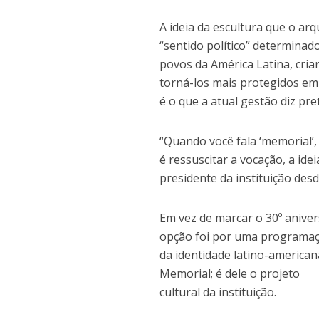
A ideia da escultura que o ar
“sentido político” determinad
povos da América Latina, criar
torná-los mais protegidos em 
é o que a atual gestão diz pre
“Quando você fala ‘memorial’
é ressuscitar a vocação, a ide
presidente da instituição desd
Em vez de marcar o 30º anive
opção foi por uma programaç
da identidade latino-american
Memorial; é dele o projeto
cultural da instituição.