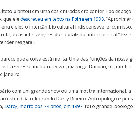
quiteto plantou em uma das entradas era conferir ao espaço
o, que ele
descreveu em texto na
Folha
em 1998
. “Aproximar
 entre eles o intercâmbio cultural indispensável e, com isso,
relação às intervenções do capitalismo internacional.” Esse 
tender resgatar.
, parece que a coisa está morta. Uma das funções da nossa 
ia é trazer esse memorial vivo”, diz Jorge Damião, 62, diretor
e janeiro.
rsário com um grande show ou uma mostra internacional, a
ão estendida celebrando Darcy Ribeiro. Antropólogo e pen
a,
Darcy, morto aos 74 anos, em 1997,
foi o grande ideólogo