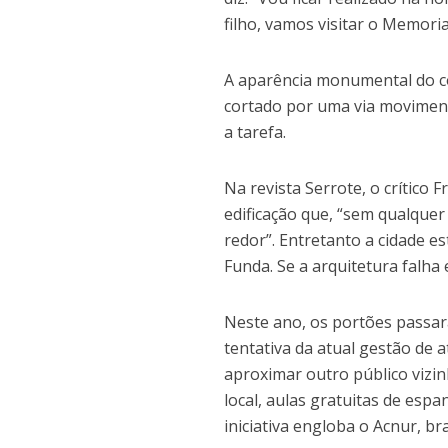
filho, vamos visitar o Memoria
A aparência monumental do co
cortado por uma via moviment
a tarefa.
Na revista Serrote, o crític
edificação que, “sem qualquer
redor”. Entretanto a cidade es
Funda. Se a arquitetura falha 
Neste ano, os portões passar
tentativa da atual gestão de a
aproximar outro público vizin
local, aulas gratuitas de esp
iniciativa engloba o Acnur, 