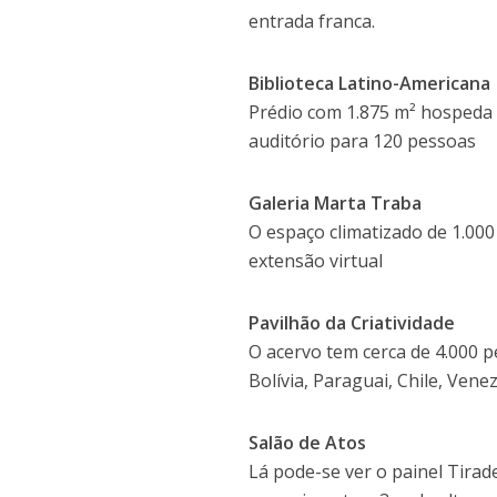
entrada franca.
Biblioteca Latino-Americana
Prédio com 1.875 m² hospeda
auditório para 120 pessoas
Galeria Marta Traba
O espaço climatizado de 1.000
extensão virtual
Pavilhão da Criatividade
O acervo tem cerca de 4.000 p
Bolívia, Paraguai, Chile, Ven
Salão de Atos
Lá pode-se ver o painel Tirad