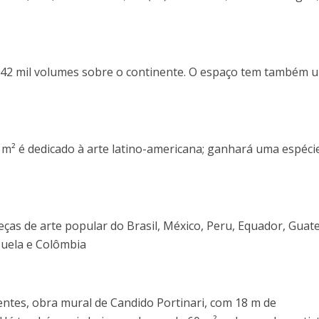
 42 mil volumes sobre o continente. O espaço tem também 
 m² é dedicado à arte latino-americana; ganhará uma espéci
eças de arte popular do Brasil, México, Peru, Equador, Guat
ezuela e Colômbia
entes, obra mural de Candido Portinari, com 18 m de