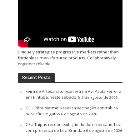
Uniquely strategize progressive markets rather than
frictionless manufactured products. Collaboratively
engineer reliable.
Recent Posts
Feira de Artesanato ocorrerá na Av. Paula Ferreira,
em Pirituba, neste sábado, 8
6 de agosto de 2026
CEU Pêra Marmelo realiza vacinação antirrabica
para cães e gatos
6 de agosto de 2026
CEU Taipas recebe exibição do documentário ‘Leci’
com presença de Leci Brandão
6 de agosto de 2026