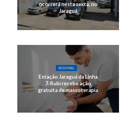
ocorrerá nesta sexta, no
Jaraguá
REGIONAL
Estação Jaraguá da Linha
7-Rubi recebe ação
gratuita de massoterapia