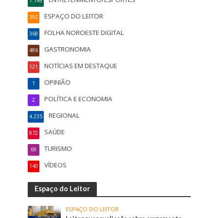
1.149
ESPAÇO DO LEITOR
392
FOLHA NOROESTE DIGITAL
368
GASTRONOMIA
486
NOTÍCIAS EM DESTAQUE
121
OPINIÃO
1
POLÍTICA E ECONOMIA
2
REGIONAL
4.235
SAÚDE
872
TURISMO
69
VÍDEOS
140
Espaço do Leitor
ESPAÇO DO LEITOR