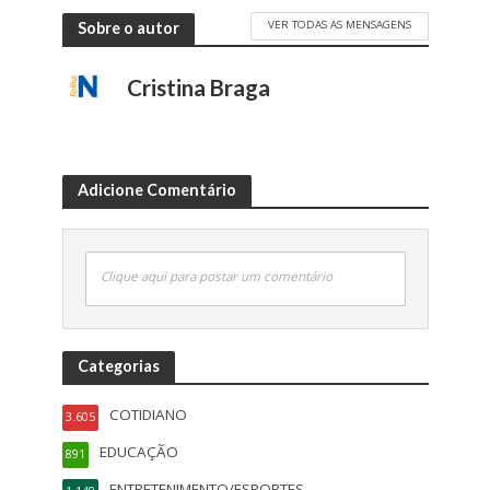
VER TODAS AS MENSAGENS
Sobre o autor
Cristina Braga
Adicione Comentário
Clique aqui para postar um comentário
Categorias
COTIDIANO
3.605
EDUCAÇÃO
891
ENTRETENIMENTO/ESPORTES