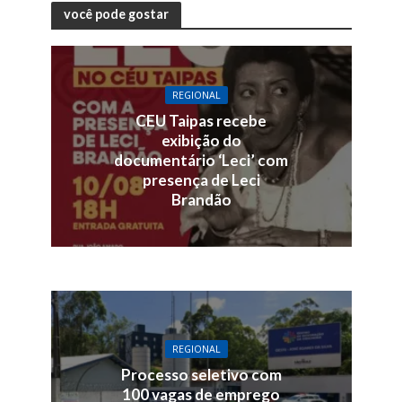
você pode gostar
REGIONAL
CEU Taipas recebe
exibição do
documentário ‘Leci’ com
presença de Leci
Brandão
REGIONAL
Processo seletivo com
100 vagas de emprego