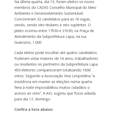
Na última quarta, dia 13, foram eleitos os novos
membros do CADES Conselho Municipal do Meio
Ambiente e Desenvolvimento Sustentável.
Concorreram 32 candidatos para as 16 vagas,
sendo, sendo oito titulares e oito suplentes. O
pleito ocorreu entre 17h30 e 21h30, na Praça de
Atendimento da Subprefeitura Lapa, na rua
Guaicurus, 1.000
Cada eleitor pode escolher até quatro candidatos.
Puderam votar maiores de 16 anos, trabalhadores
ou residentes no perímetro da Subprefeitura Lapa.
450 eleitores compareceram totalizando 1600
votos. Segundo a Associação Viva Leopoldina “a
insistência em manter as eleições numa quarta-
feira à noite impossibilitou muitos cidadãos o
acesso ao voto”. A AVL sugeriu que fosse adiada
para dia 17, domingo.
Confira a lista abaixo: