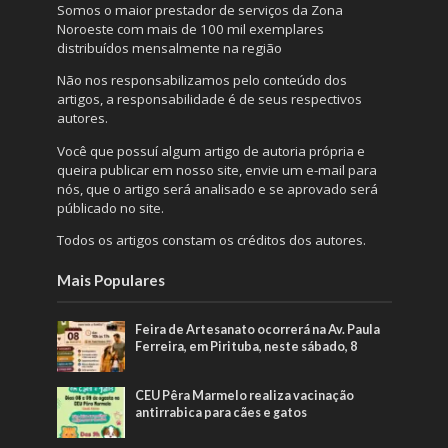
Somos o maior prestador de serviços da Zona
Noroeste com mais de 100 mil exemplares
distribuídos mensalmente na região
Não nos responsabilizamos pelo conteúdo dos
artigos, a responsabilidade é de seus respectivos
autores.
Você que possuí algum artigo de autoria própria e
queira publicar em nosso site, envie um e-mail para
nós, que o artigo será analisado e se aprovado será
públicado no site.
Todos os artigos constam os créditos dos autores.
Mais Populares
Feira de Artesanato ocorrerá na Av. Paula
Ferreira, em Pirituba, neste sábado, 8
CEU Pêra Marmelo realiza vacinação
antirrabica para cães e gatos