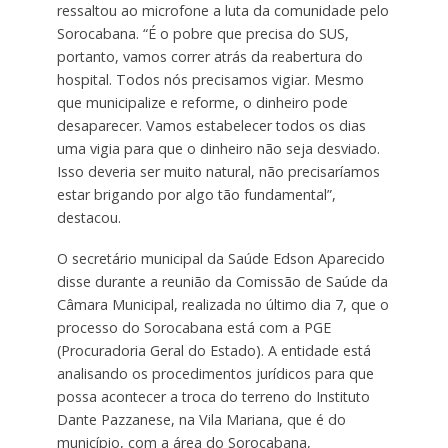
ressaltou ao microfone a luta da comunidade pelo
Sorocabana. “É o pobre que precisa do SUS,
portanto, vamos correr atrás da reabertura do
hospital. Todos nós precisamos vigiar. Mesmo
que municipalize e reforme, o dinheiro pode
desaparecer. Vamos estabelecer todos os dias
uma vigia para que o dinheiro não seja desviado.
Isso deveria ser muito natural, não precisaríamos
estar brigando por algo tão fundamental”,
destacou.
O secretário municipal da Saúde Edson Aparecido
disse durante a reunião da Comissão de Saúde da
Câmara Municipal, realizada no último dia 7, que o
processo do Sorocabana está com a PGE
(Procuradoria Geral do Estado). A entidade está
analisando os procedimentos jurídicos para que
possa acontecer a troca do terreno do Instituto
Dante Pazzanese, na Vila Mariana, que é do
município, com a área do Sorocabana,