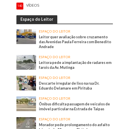
VÍDEOS
140
Espaço do Leitor
ESPAÇO DO LEITOR
Leitor quer avaliação sobre cruzamento
das Avenidas Paula Ferreira com Benedito
Andrade
ESPAÇO DO LEITOR
Leitora pede a implantação de radares em
farois da Av. Mutinga
ESPAÇO DO LEITOR
Descarte irregular de lixo na rua Dr.
Eduardo Delamare em Pirituba
ESPAÇO DO LEITOR
Ônibus dificulta passagem de veículos de
imóvel particular na Estrada de Taipas
ESPAÇO DO LEITOR
Morador pede prolongamento do asfalto