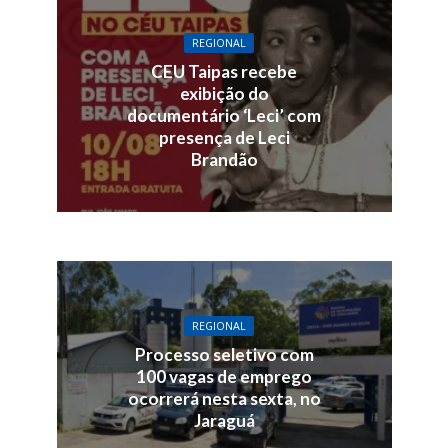
REGIONAL
CEU Taipas recebe
exibição do
documentário ‘Leci’ com
presença de Leci
Brandão
REGIONAL
Processo seletivo com
100 vagas de emprego
ocorrerá nesta sexta, no
Jaraguá