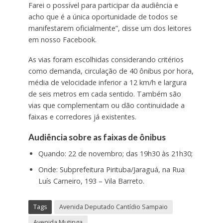
Farei o possível para participar da audiência e
acho que é a única oportunidade de todos se
manifestarem oficialmente”, disse um dos leitores
em nosso Facebook.
As vias foram escolhidas considerando critérios
como demanda, circulação de 40 ônibus por hora,
média de velocidade inferior a 12 km/h e largura
de seis metros em cada sentido. Também são
vias que complementam ou dão continuidade a
faixas e corredores já existentes.
Audiência sobre as faixas de ônibus
Quando: 22 de novembro; das 19h30 às 21h30;
Onde: Subprefeitura Pirituba/Jaraguá, na Rua
Luís Carneiro, 193 – Vila Barreto.
Tags
Avenida Deputado Cantídio Sampaio
Avenida Mutinga