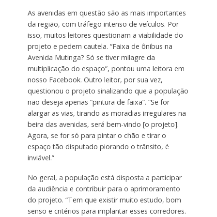
As avenidas em questão são as mais importantes
da região, com tráfego intenso de veículos. Por
isso, muitos leitores questionam a viabilidade do
projeto e pedem cautela. “Faixa de ônibus na
Avenida Mutinga? Só se tiver milagre da
multiplicação do espaço”, pontou uma leitora em
nosso Facebook. Outro leitor, por sua vez,
questionou o projeto sinalizando que a população
não deseja apenas “pintura de faixa”. “Se for
alargar as vias, tirando as moradias irregulares na
beira das avenidas, será bem-vindo [o projeto].
Agora, se for só para pintar o chão e tirar o
espaço tão disputado piorando o trânsito, é
inviável.”
No geral, a população está disposta a participar
da audiência e contribuir para o aprimoramento
do projeto. “Tem que existir muito estudo, bom
senso e critérios para implantar esses corredores.