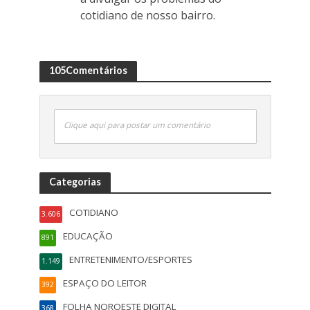
cotidiano de nosso bairro.
105Comentários
Clique aqui para postar um comentário
Categorias
COTIDIANO
3.606
EDUCAÇÃO
891
ENTRETENIMENTO/ESPORTES
1.149
ESPAÇO DO LEITOR
392
FOLHA NOROESTE DIGITAL
368