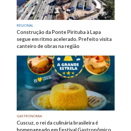
REGIONAL
Construção da Ponte Pirituba à Lapa
segue em ritmo acelerado. Prefeito visita
canteiro de obras na região
GASTRONOMIA
Cuscuz, o rei da culinária brasileira é
homenageado em Festival Gastronômico