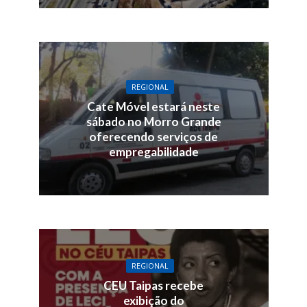
REGIONAL
Cate Móvel estará neste
sábado no Morro Grande
oferecendo serviços de
empregabilidade
REGIONAL
CEU Taipas recebe
exibição do