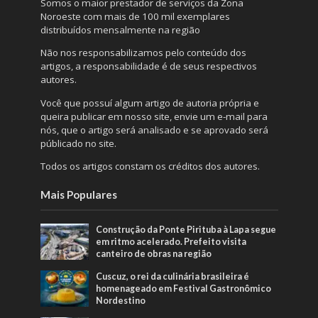
Somos o maior prestador de serviços da Zona
Noroeste com mais de 100 mil exemplares
distribuídos mensalmente na região
Não nos responsabilizamos pelo conteúdo dos
artigos, a responsabilidade é de seus respectivos
autores.
Você que possuí algum artigo de autoria própria e
queira publicar em nosso site, envie um e-mail para
nós, que o artigo será analisado e se aprovado será
públicado no site.
Todos os artigos constam os créditos dos autores.
Mais Populares
Construção da Ponte Pirituba à Lapa segue
em ritmo acelerado. Prefeito visita
canteiro de obras na região
Cuscuz, o rei da culinária brasileira é
homenageado em Festival Gastronômico
Nordestino