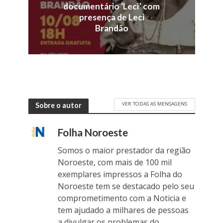
documentário ‘Leci’ com
presença de Leci
Brandão
VER TODAS AS MENSAGENS
Sobre o autor
Folha Noroeste
Somos o maior prestador da região
Noroeste, com mais de 100 mil
exemplares impressos a Folha do
Noroeste tem se destacado pelo seu
comprometimento com a Noticia e
tem ajudado a milhares de pessoas
a divulgar os problemas do