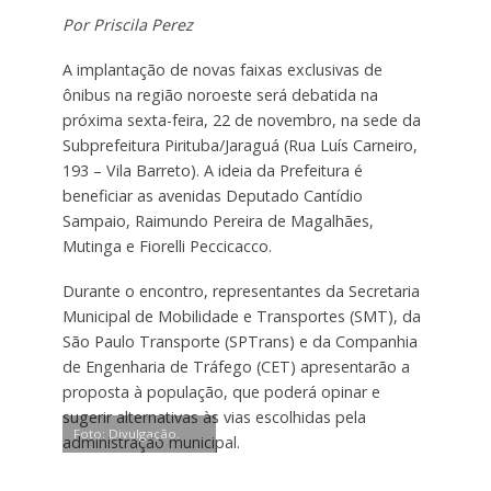
Por Priscila Perez
A implantação de novas faixas exclusivas de
ônibus na região noroeste será debatida na
próxima sexta-feira, 22 de novembro, na sede da
Subprefeitura Pirituba/Jaraguá (Rua Luís Carneiro,
193 – Vila Barreto). A ideia da Prefeitura é
beneficiar as avenidas Deputado Cantídio
Sampaio, Raimundo Pereira de Magalhães,
Mutinga e Fiorelli Peccicacco.
Durante o encontro, representantes da Secretaria
Municipal de Mobilidade e Transportes (SMT), da
São Paulo Transporte (SPTrans) e da Companhia
de Engenharia de Tráfego (CET) apresentarão a
proposta à população, que poderá opinar e
sugerir alternativas às vias escolhidas pela
Foto: Divulgação.
administração municipal.