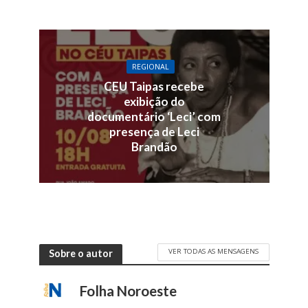
REGIONAL
CEU Taipas recebe
exibição do
documentário ‘Leci’ com
presença de Leci
Brandão
VER TODAS AS MENSAGENS
Sobre o autor
Folha Noroeste