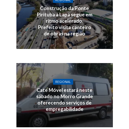
REGIONAL
Construção da Ponte
Pirituba à Lapa segue em
ritmo acelerado.
Prefeito visita canteiro
de obras na região
REGIONAL
Cate Móvel estará neste
sábado no Morro Grande
oferecendo serviços de
empregabilidade