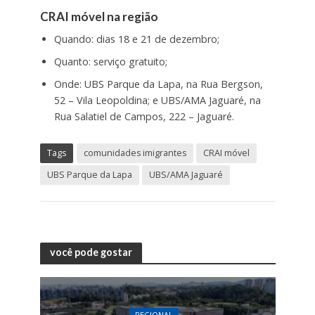
CRAI móvel na região
Quando: dias 18 e 21 de dezembro;
Quanto: serviço gratuito;
Onde: UBS Parque da Lapa, na Rua Bergson,
52 – Vila Leopoldina; e UBS/AMA Jaguaré, na
Rua Salatiel de Campos, 222 – Jaguaré.
Tags
comunidades imigrantes
CRAI móvel
UBS Parque da Lapa
UBS/AMA Jaguaré
você pode gostar