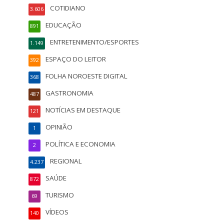
COTIDIANO
3.606
EDUCAÇÃO
891
ENTRETENIMENTO/ESPORTES
1.149
ESPAÇO DO LEITOR
392
FOLHA NOROESTE DIGITAL
368
GASTRONOMIA
487
NOTÍCIAS EM DESTAQUE
121
OPINIÃO
1
POLÍTICA E ECONOMIA
2
REGIONAL
4.237
SAÚDE
872
TURISMO
69
VÍDEOS
140