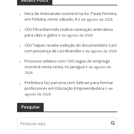
Recent Posts
Feira de Artesanato ocorrerá na Av. Paula Ferreira,
em Pirituba, neste sábado, 8
6 de agosto de 2026
CEU Pêra Marmelo realiza vacinação antirrabica
para cães e gatos
6 de agosto de 2026
CEU Taipas recebe exibição do documentário ‘Leci’
com presença de Leci Brandão
6 de agosto de 2026
Processo seletivo com 100 vagas de emprego
ocorrerá nesta sexta, no Jaraguá
6 de agosto de
2026
Prefeitura faz parceria com Sebrae para formar
professores em Educação Empreendedora
5 de
agosto de 2026
Pesquise