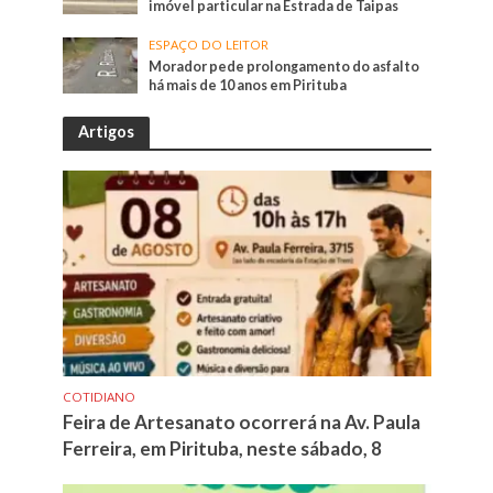
imóvel particular na Estrada de Taipas
ESPAÇO DO LEITOR
Morador pede prolongamento do asfalto
há mais de 10 anos em Pirituba
Artigos
COTIDIANO
Feira de Artesanato ocorrerá na Av. Paula
Ferreira, em Pirituba, neste sábado, 8