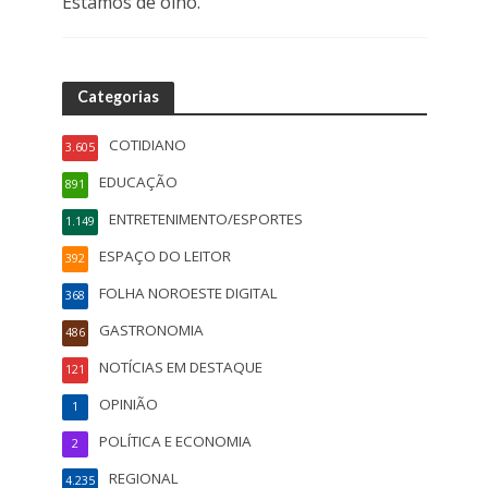
Estamos de olho.
Categorias
COTIDIANO
3.605
EDUCAÇÃO
891
ENTRETENIMENTO/ESPORTES
1.149
ESPAÇO DO LEITOR
392
FOLHA NOROESTE DIGITAL
368
GASTRONOMIA
486
NOTÍCIAS EM DESTAQUE
121
OPINIÃO
1
POLÍTICA E ECONOMIA
2
REGIONAL
4.235