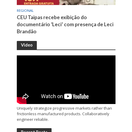
REGIONAL
CEU Taipas recebe exibição do
documentário ‘Leci’ com presença de Leci
Brandão
Video
Uniquely strategize progressive markets rather than
frictionless manufactured products. Collaboratively
engineer reliable.