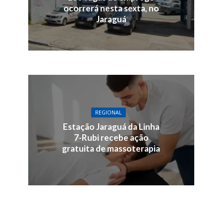
ocorrerá nesta sexta, no
Jaraguá
REGIONAL
Estação Jaraguá da Linha
7-Rubi recebe ação
gratuita de massoterapia