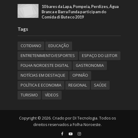
10 bares da Lapa, Pompeia, Perdizes, Água
Branca e Barra Funda participam do
Comida di Buteco 2019
Tags
COTIDIANO
EDUCAÇÃO
ENTRETENIMENTO/ESPORTES
ESPAÇO DO LEITOR
FOLHA NOROESTE DIGITAL
GASTRONOMIA
NOTÍCIAS EM DESTAQUE
OPINIÃO
POLÍTICA E ECONOMIA
REGIONAL
SAÚDE
TURISMO
VÍDEOS
Copyright © 2026. Criado por DI Tecnologia. Todos os
direitos reservados a Folha Noroeste.