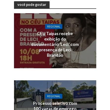
você pode gostar
REGIONAL
CEU Taipas recebe
exibição do
documentário ‘Leci’ com
presença de Leci
Brandão
REGIONAL
Processo seletivo com
100 vagas de emprego