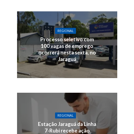
REGIONAL
Processo seletivo com
100 vagas de emprego
ocorrerá nesta sexta, no
Jaraguá
REGIONAL
Estação Jaraguá da Linha
7-Rubi recebe ação