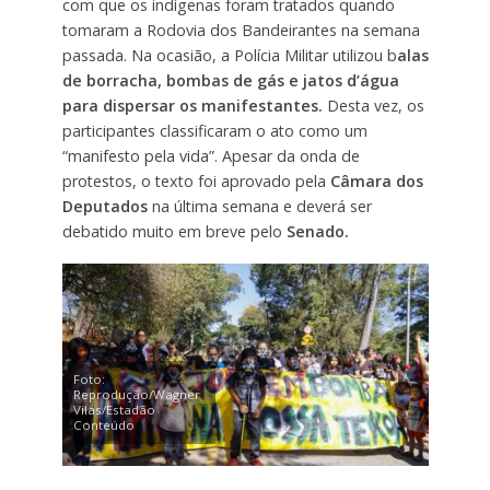
com que os indígenas foram tratados quando
tomaram a Rodovia dos Bandeirantes na semana
passada. Na ocasião, a Polícia Militar utilizou b
alas
de borracha, bombas de gás e jatos d’água
para dispersar os manifestantes.
Desta vez, os
participantes classificaram o ato como um
“manifesto pela vida”. Apesar da onda de
protestos, o texto foi aprovado pela
Câmara dos
Deputados
na última semana e deverá ser
debatido muito em breve pelo
Senado.
Foto:
Reprodução/Wagner
Vilas/Estadão
Conteúdo