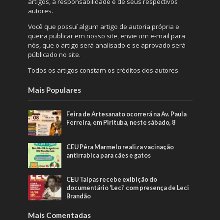
artigos, a responsabilidade é de seus respectivos
autores.
Você que possuí algum artigo de autoria própria e
queira publicar em nosso site, envie um e-mail para
nós, que o artigo será analisado e se aprovado será
públicado no site.
Todos os artigos constam os créditos dos autores.
Mais Populares
Feira de Artesanato ocorrerá na Av. Paula
Ferreira, em Pirituba, neste sábado, 8
CEU Pêra Marmelo realiza vacinação
antirrabica para cães e gatos
CEU Taipas recebe exibição do
documentário ‘Leci’ com presença de Leci
Brandão
Mais Comentadas