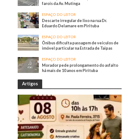
farois da Av. Mutinga
ESPAÇO DO LEITOR
Descarte irregular de lixo na rua Dr.
Eduardo Delamare em Pirituba
ESPAÇO DO LEITOR
Ônibus dificulta passagem de veículos de
imóvel particular na Estrada de Taipas
ESPAÇO DO LEITOR
Morador pede prolongamento do asfalto
há mais de 10 anos em Pirituba
Artigos