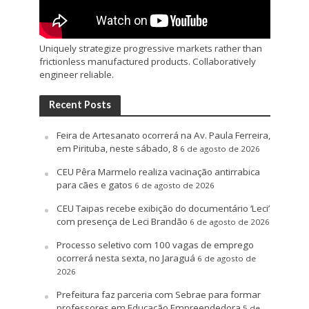
Uniquely strategize progressive markets rather than
frictionless manufactured products. Collaboratively
engineer reliable.
Recent Posts
Feira de Artesanato ocorrerá na Av. Paula Ferreira,
em Pirituba, neste sábado, 8
6 de agosto de 2026
CEU Pêra Marmelo realiza vacinação antirrabica
para cães e gatos
6 de agosto de 2026
CEU Taipas recebe exibição do documentário ‘Leci’
com presença de Leci Brandão
6 de agosto de 2026
Processo seletivo com 100 vagas de emprego
ocorrerá nesta sexta, no Jaraguá
6 de agosto de
2026
Prefeitura faz parceria com Sebrae para formar
professores em Educação Empreendedora
5 de