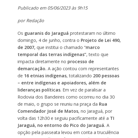
Publicado em 05/06/2023 às 9h15
por Redação
Os
guaranis do Jaraguá
protestaram no último
domingo, 4 de junho, contra o
Projeto de Lei 490,
de 2007,
que institui o chamado “
marco
temporal das terras indígenas”
, texto que
impacta diretamente no
processo de
demarcação.
A ação contou com representantes
de
16 etnias indígenas
, totalizando
200 pessoas
– entre indígenas e apoiadores, além de
lideranças políticas
. Em vez de paralisar a
Rodovia dos Bandeires como ocorreu no dia 30
de maio, o grupo se reuniu na praça da
Rua
Comendador José de Matos
, no Jaraguá, por
volta das 12h30 e seguiu pacificamente até a
TI
Jaraguá, no entorno do Pico do Jaraguá.
A
opção pela passeata levou em conta a truculência