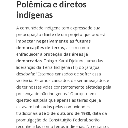
Polêmica e diretos
indígenas
A comunidade indígena tem expressado sua
preocupação diante de um projeto que poderá
impactar negativamente as futuras
demarcações de terras
, assim como
enfraquecer a
proteção das áreas já
demarcadas
. Thiago Karai Djekupe, uma das
lideranças da Terra Indígena (TI) do Jaraguá,
desabafa: “Estamos cansados de sofrer essa
violência. Estamos cansados de ser ameaçados e
de ter nossas vidas constantemente afetadas pela
presença de não indígenas.” O projeto em
questão estipula que apenas as terras que já
estavam habitadas pelas comunidades
tradicionais
até 5 de outubro de 1988
, data da
promulgação da Constituição Federal, serão
reconhecidas como terras indígenas. No entanto,