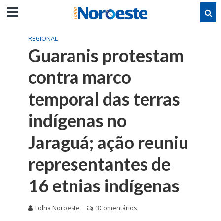
REGIONAL
Guaranis protestam
contra marco
temporal das terras
indígenas no
Jaraguá; ação reuniu
representantes de
16 etnias indígenas
Folha Noroeste
3Comentários