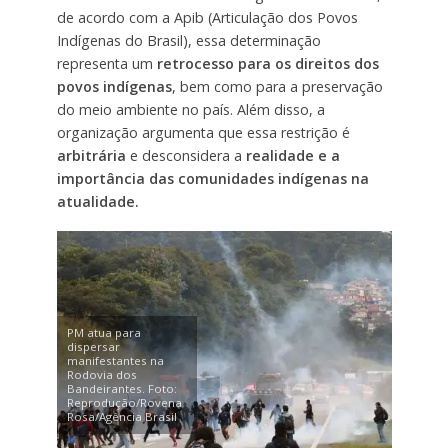
de acordo com a Apib (Articulação dos Povos
Indígenas do Brasil), essa determinação
representa um
retrocesso para os direitos dos
povos indígenas
, bem como para a preservação
do meio ambiente no país. Além disso, a
organização argumenta que essa restrição é
arbitrária
e desconsidera a
realidade e a
importância das comunidades indígenas na
atualidade.
PM atua para
dispersar
manifestantes na
Rodovia dos
Bandeirantes. Foto:
Reprodução/Rovena
Rosa/Agência Brasil