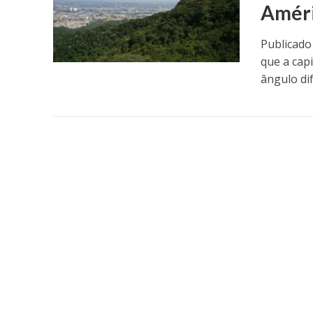
Améri
Publicado
que a capi
ângulo dif