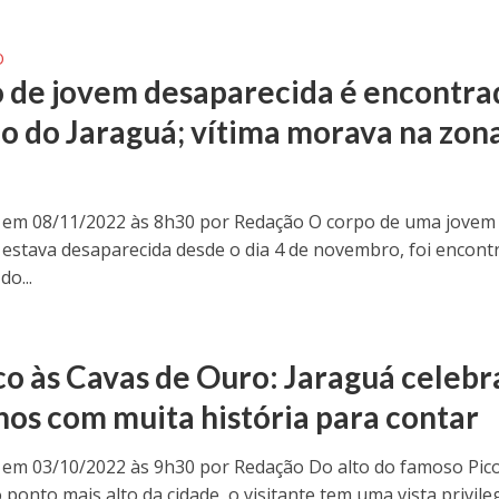
O
 de jovem desaparecida é encontra
co do Jaraguá; vítima morava na zon
 em 08/11/2022 às 8h30 por Redação O corpo de uma jovem
 estava desaparecida desde o dia 4 de novembro, foi encont
do...
co às Cavas de Ouro: Jaraguá celebr
nos com muita história para contar
 em 03/10/2022 às 9h30 por Redação Do alto do famoso Pic
 ponto mais alto da cidade, o visitante tem uma vista privile