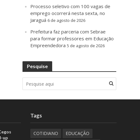
Processo seletivo com 100 vagas de
emprego ocorrerá nesta sexta, no
Jaraguá
6 de agosto de 2026
Prefeitura faz parceria com Sebrae
para formar professores em Educação
Empreendedora
5 de agosto de 2026
Pesquise
Tags
 Cegos
COTIDIANO
EDUCAÇÃO
d-up