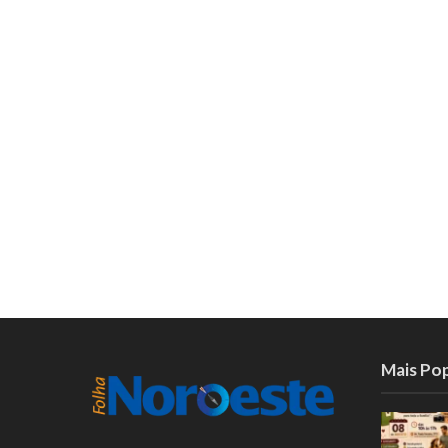
Mais Po