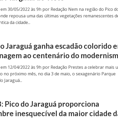
 em 30/05/2022 às 9h por Redação Nem na região do Pico d
onde repousa uma das últimas vegetações remanescentes d
tica da cidade...
do Jaraguá ganha escadão colorido 
agem ao centenário do modernis
 em 12/04/2022 às 9h por Redação Prestes a celebrar mais 
io no próximo mês, no dia 3 de maio, o sexagenário Parque
o Jaraguá...
: Pico do Jaraguá proporciona
mbre inesquecível da maior cidade d