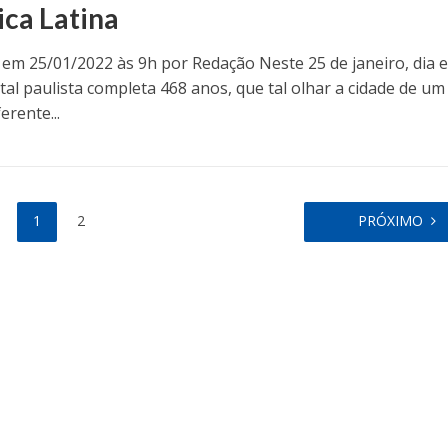
ca Latina
 em 25/01/2022 às 9h por Redação Neste 25 de janeiro, dia 
tal paulista completa 468 anos, que tal olhar a cidade de um
erente...
1
2
PRÓXIMO