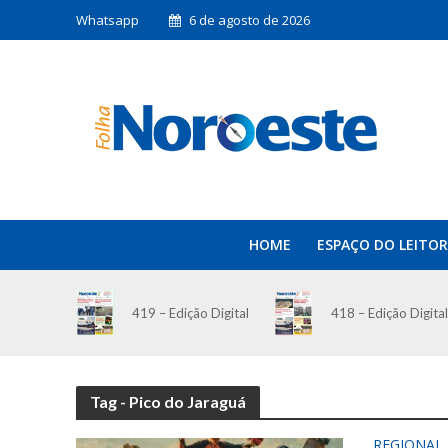
Whatsapp
6 de agosto de 2026
HOME
ESPAÇO DO LEITOR
419 – Edição Digital
418 – Edição Digital
Tag - Pico do Jaraguá
REGIONAL