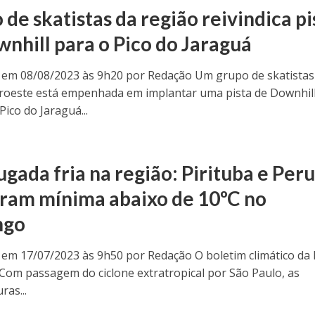
de skatistas da região reivindica pi
wnhill para o Pico do Jaraguá
 em 08/08/2023 às 9h20 por Redação Um grupo de skatistas
roeste está empenhada em implantar uma pista de Downhil
ico do Jaraguá...
gada fria na região: Pirituba e Peru
tram mínima abaixo de 10ºC no
ngo
 em 17/07/2023 às 9h50 por Redação O boletim climático da
 Com passagem do ciclone extratropical por São Paulo, as
ras...