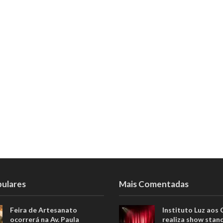
pulares
Mais Comentadas
Feira de Artesanato
Instituto Luz aos
ocorrerá na Av. Paula
realiza show stan