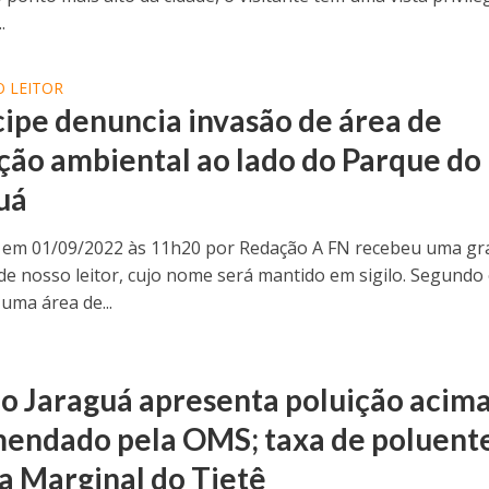
.
 LEITOR
ipe denuncia invasão de área de
ção ambiental ao lado do Parque do
uá
 em 01/09/2022 às 11h20 por Redação A FN recebeu uma gr
de nosso leitor, cujo nome será mantido em sigilo. Segundo
uma área de...
do Jaraguá apresenta poluição acim
endado pela OMS; taxa de poluente
na Marginal do Tietê