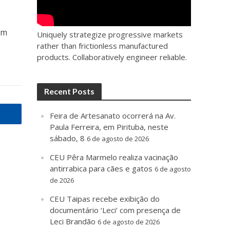
em
Uniquely strategize progressive markets
rather than frictionless manufactured
products. Collaboratively engineer reliable.
Recent Posts
Feira de Artesanato ocorrerá na Av.
Paula Ferreira, em Pirituba, neste
sábado, 8
6 de agosto de 2026
CEU Pêra Marmelo realiza vacinação
antirrabica para cães e gatos
6 de agosto
de 2026
CEU Taipas recebe exibição do
documentário ‘Leci’ com presença de
Leci Brandão
6 de agosto de 2026