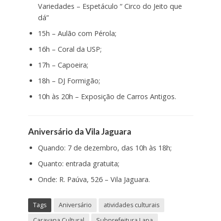
Variedades – Espetáculo “ Circo do Jeito que
dá”
15h – Aulão com Pérola;
16h – Coral da USP;
17h – Capoeira;
18h – DJ Formigão;
10h às 20h – Exposição de Carros Antigos.
Aniversário da Vila Jaguara
Quando: 7 de dezembro, das 10h às 18h;
Quanto: entrada gratuita;
Onde: R. Paúva, 526 – Vila Jaguara.
Tags
Aniversário
atividades culturais
Caravana Cultural
Subprefeitura Lapa