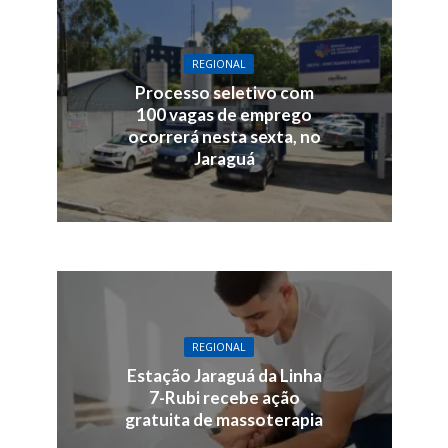
REGIONAL
Processo seletivo com
100 vagas de emprego
ocorrerá nesta sexta, no
Jaraguá
REGIONAL
Estação Jaraguá da Linha
7-Rubi recebe ação
gratuita de massoterapia