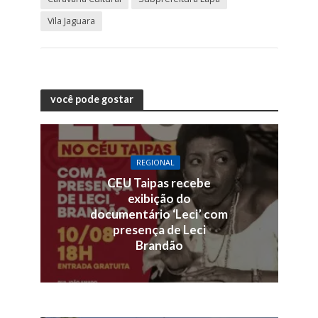
Vila Jaguara
você pode gostar
REGIONAL
CEU Taipas recebe
exibição do
documentário ‘Leci’ com
presença de Leci
Brandão