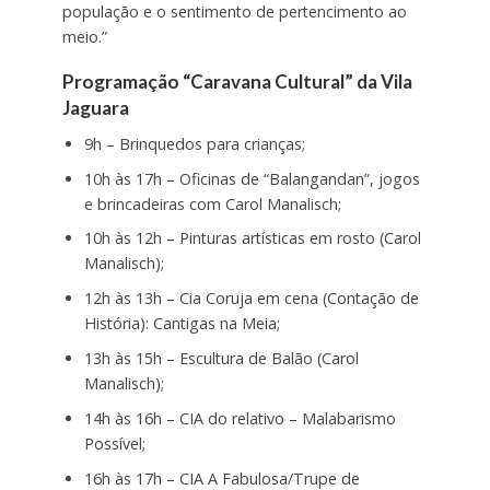
população e o sentimento de pertencimento ao
meio.”
Programação “Caravana Cultural” da Vila
Jaguara
9h – Brinquedos para crianças;
10h às 17h – Oficinas de “Balangandan”, jogos
e brincadeiras com Carol Manalisch;
10h às 12h – Pinturas artísticas em rosto (Carol
Manalisch);
12h às 13h – Cia Coruja em cena (Contação de
História): Cantigas na Meia;
13h às 15h – Escultura de Balão (Carol
Manalisch);
14h às 16h – CIA do relativo – Malabarismo
Possível;
16h às 17h – CIA A Fabulosa/Trupe de