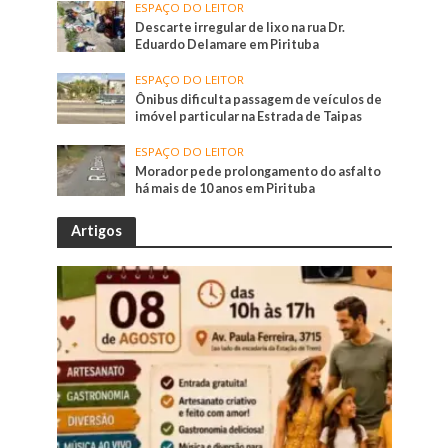
ESPAÇO DO LEITOR
Descarte irregular de lixo na rua Dr.
Eduardo Delamare em Pirituba
ESPAÇO DO LEITOR
Ônibus dificulta passagem de veículos de
imóvel particular na Estrada de Taipas
ESPAÇO DO LEITOR
Morador pede prolongamento do asfalto
há mais de 10 anos em Pirituba
Artigos