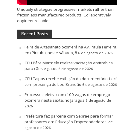
Uniquely strategize progressive markets rather than
frictionless manufactured products. Collaboratively
engineer reliable.
Recent Posts
Feira de Artesanato ocorrerá na Av. Paula Ferreira,
em Pirituba, neste sábado, 8
6 de agosto de 2026
CEU Pêra Marmelo realiza vacinação antirrabica
para cães e gatos
6 de agosto de 2026
CEU Taipas recebe exibição do documentário ‘Leci’
com presença de Leci Brandão
6 de agosto de 2026
Processo seletivo com 100 vagas de emprego
ocorrerá nesta sexta, no Jaraguá
6 de agosto de
2026
Prefeitura faz parceria com Sebrae para formar
professores em Educação Empreendedora
5 de
agosto de 2026