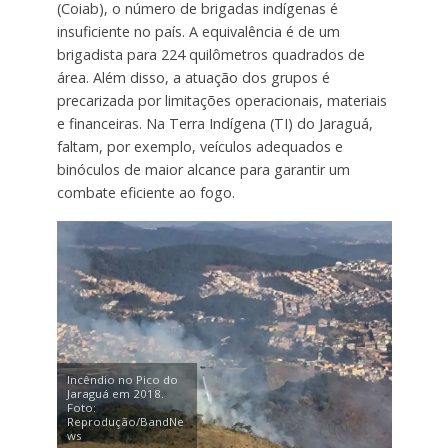
(Coiab), o número de brigadas indígenas é
insuficiente no país. A equivalência é de um
brigadista para 224 quilômetros quadrados de
área. Além disso, a atuação dos grupos é
precarizada por limitações operacionais, materiais
e financeiras. Na Terra Indígena (TI) do Jaraguá,
faltam, por exemplo, veículos adequados e
binóculos de maior alcance para garantir um
combate eficiente ao fogo.
Incêndio no Pico do
Jaraguá em 2018.
Foto:
Reprodução/BandNe
ws