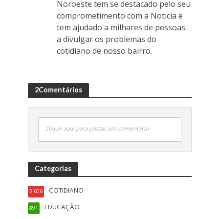
Noroeste tem se destacado pelo seu
comprometimento com a Noticia e
tem ajudado a milhares de pessoas
a divulgar os problemas do
cotidiano de nosso bairro.
2Comentários
Clique aqui para postar um comentário
Categorias
COTIDIANO
3.606
EDUCAÇÃO
891