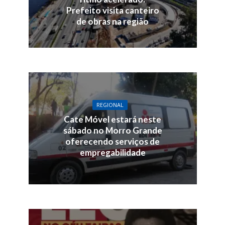
Prefeito visita canteiro
de obras na região
REGIONAL
Cate Móvel estará neste
sábado no Morro Grande
oferecendo serviços de
empregabilidade