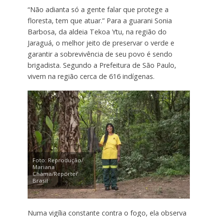
“Não adianta só a gente falar que protege a
floresta, tem que atuar.” Para a guarani Sonia
Barbosa, da aldeia Tekoa Ytu, na região do
Jaraguá, o melhor jeito de preservar o verde e
garantir a sobrevivência de seu povo é sendo
brigadista. Segundo a Prefeitura de São Paulo,
vivem na região cerca de 616 indígenas.
Foto: Reprodução/
Mariana
Chama/Repórter
Brasil
Numa vigília constante contra o fogo, ela observa