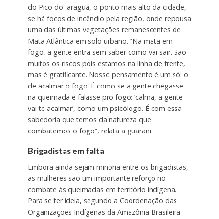
do Pico do Jaraguá, o ponto mais alto da cidade,
se há focos de incêndio pela região, onde repousa
uma das últimas vegetações remanescentes de
Mata Atlântica em solo urbano. “Na mata em
fogo, a gente entra sem saber como vai sair. São
muitos os riscos pois estamos na linha de frente,
mas é gratificante. Nosso pensamento é um só: o
de acalmar o fogo. É como se a gente chegasse
na queimada e falasse pro fogo: ‘calma, a gente
vai te acalmar’, como um psicólogo. É com essa
sabedoria que temos da natureza que
combatemos o fogo”, relata a guarani.
Brigadistas em falta
Embora ainda sejam minoria entre os brigadistas,
as mulheres são um importante reforço no
combate às queimadas em território indígena.
Para se ter ideia, segundo a Coordenação das
Organizações Indígenas da Amazônia Brasileira