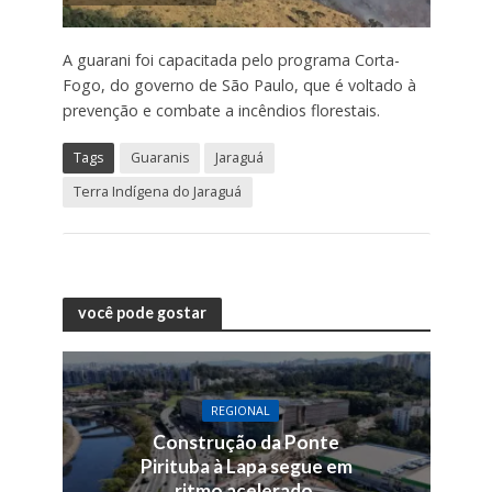
A guarani foi capacitada pelo programa Corta-
Fogo, do governo de São Paulo, que é voltado à
prevenção e combate a incêndios florestais.
Tags
Guaranis
Jaraguá
Terra Indígena do Jaraguá
você pode gostar
REGIONAL
Construção da Ponte
Pirituba à Lapa segue em
ritmo acelerado.