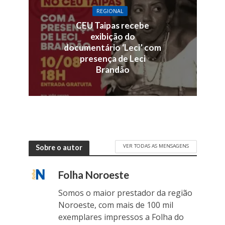
REGIONAL
CEU Taipas recebe
exibição do
documentário ‘Leci’ com
presença de Leci
Brandão
VER TODAS AS MENSAGENS
Sobre o autor
Folha Noroeste
Somos o maior prestador da região
Noroeste, com mais de 100 mil
exemplares impressos a Folha do