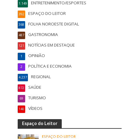
ENTRETENIMENTO/ESPORTES
1.149
ESPAÇO DO LEITOR
392
FOLHA NOROESTE DIGITAL
368
GASTRONOMIA
487
NOTÍCIAS EM DESTAQUE
121
OPINIÃO
1
POLÍTICA E ECONOMIA
2
REGIONAL
4.237
SAÚDE
872
TURISMO
69
VÍDEOS
140
Espaço do Leitor
ESPAÇO DO LEITOR