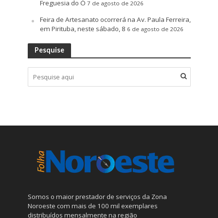
Freguesia do Ó
7 de agosto de 2026
Feira de Artesanato ocorrerá na Av. Paula Ferreira,
em Pirituba, neste sábado, 8
6 de agosto de 2026
Pesquise
Somos o maior prestador de serviços da Zona
Noroeste com mais de 100 mil exemplares
distribuídos mensalmente na região