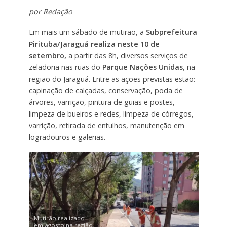
por Redação
Em mais um sábado de mutirão, a
Subprefeitura
Pirituba/Jaraguá realiza neste 10 de
setembro,
a partir das 8h, diversos serviços de
zeladoria nas ruas do
Parque Nações Unidas
, na
região do Jaraguá. Entre as ações previstas estão:
capinação de calçadas, conservação, poda de
árvores, varrição, pintura de guias e postes,
limpeza de bueiros e redes, limpeza de córregos,
varrição, retirada de entulhos, manutenção em
logradouros e galerias.
Mutirão realizado
em agosto na região