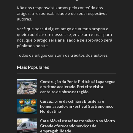
Não nos responsabilizamos pelo conteúdo dos
artigos, a responsabilidade é de seus respectivos
autores.
Você que possuí algum artigo de autoria própria e
queira publicar em nosso site, envie um e-mail para
nós, que o artigo será analisado e se aprovado será
públicado no site.
Todos os artigos constam os créditos dos autores.
Mais Populares
Construção da Ponte Pirituba à Lapa segue
em ritmo acelerado. Prefeito visita
canteiro de obras na região
Cuscuz, o rei da culinária brasileira é
homenageado em Festival Gastronômico
Nordestino
Cate Móvel estará neste sábado no Morro
Grande oferecendo serviços de
empregabilidade