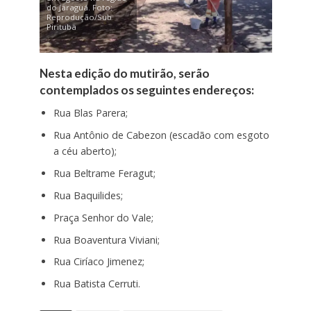
do Jaraguá. Foto:
Reprodução/Sub
Pirituba
Nesta edição do mutirão,
serão
contemplados os seguintes endereços:
Rua Blas Parera;
Rua Antônio de Cabezon (escadão com esgoto
a céu aberto);
Rua Beltrame Feragut;
Rua Baquilides;
Praça Senhor do Vale;
Rua Boaventura Viviani;
Rua Ciríaco Jimenez;
Rua Batista Cerruti.