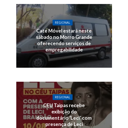
REGIONAL
Cate Móvel estará neste
sábado no Morro Grande
oferecendo serviços de
empregabilidade
REGIONAL
CEU Taipas recebe
exibição do
documentário ‘Leci’ com
presença de Leci