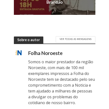
Brandão
VER TODAS AS MENSAGENS
Sobre o autor
Folha Noroeste
Somos o maior prestador da região
Noroeste, com mais de 100 mil
exemplares impressos a Folha do
Noroeste tem se destacado pelo seu
comprometimento com a Noticia e
tem ajudado a milhares de pessoas
a divulgar os problemas do
cotidiano de nosso bairro.