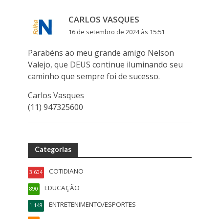
CARLOS VASQUES
16 de setembro de 2024 às 15:51
Parabéns ao meu grande amigo Nelson
Valejo, que DEUS continue iluminando seu
caminho que sempre foi de sucesso.
Carlos Vasques
(11) 947325600
Categorias
COTIDIANO
3.604
EDUCAÇÃO
890
ENTRETENIMENTO/ESPORTES
1.148