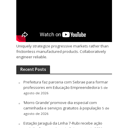
Uniquely strategize progressive markets rather than
frictionless manufactured products. Collaboratively
engineer reliable.
Recent Posts
Prefeitura faz parceria com Sebrae para formar
professores em Educação Empreendedora
5 de
agosto de 2026
‘Morro Grande’ promove dia especial com
caminhada e serviços gratuitos à população
5 de
agosto de 2026
Estação Jaraguá da Linha 7-Rubi recebe ação