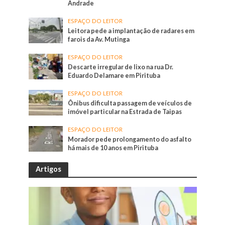
Andrade
ESPAÇO DO LEITOR
Leitora pede a implantação de radares em
farois da Av. Mutinga
ESPAÇO DO LEITOR
Descarte irregular de lixo na rua Dr.
Eduardo Delamare em Pirituba
ESPAÇO DO LEITOR
Ônibus dificulta passagem de veículos de
imóvel particular na Estrada de Taipas
ESPAÇO DO LEITOR
Morador pede prolongamento do asfalto
há mais de 10 anos em Pirituba
Artigos