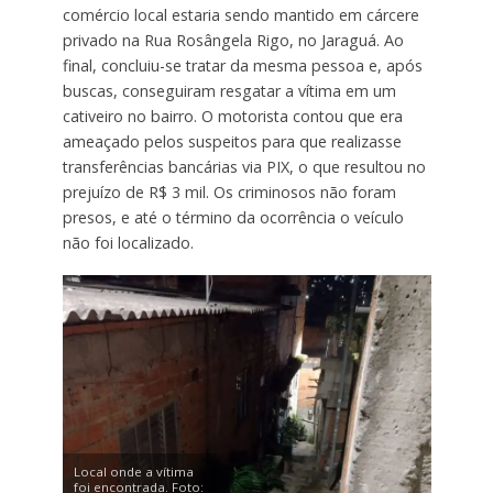
comércio local estaria sendo mantido em cárcere
privado na Rua Rosângela Rigo, no Jaraguá. Ao
final, concluiu-se tratar da mesma pessoa e, após
buscas, conseguiram resgatar a vítima em um
cativeiro no bairro. O motorista contou que era
ameaçado pelos suspeitos para que realizasse
transferências bancárias via PIX, o que resultou no
prejuízo de R$ 3 mil. Os criminosos não foram
presos, e até o término da ocorrência o veículo
não foi localizado.
Local onde a vítima
foi encontrada. Foto: