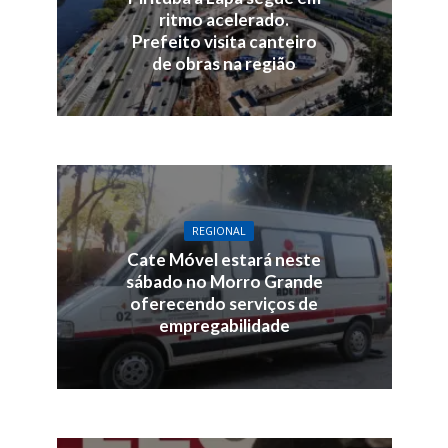
ritmo acelerado.
Prefeito visita canteiro
de obras na região
REGIONAL
Cate Móvel estará neste
sábado no Morro Grande
oferecendo serviços de
empregabilidade