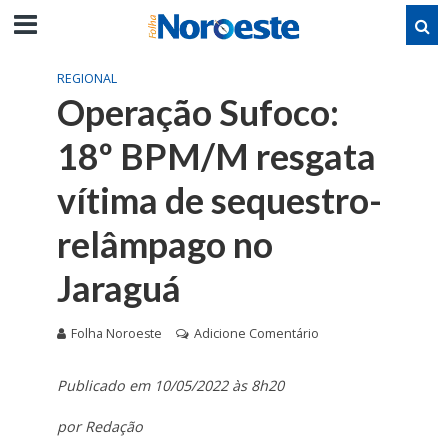
REGIONAL
Operação Sufoco:
18º BPM/M resgata
vítima de sequestro-
relâmpago no
Jaraguá
Folha Noroeste
Adicione Comentário
Publicado em 10/05/2022 às 8h20
por Redação