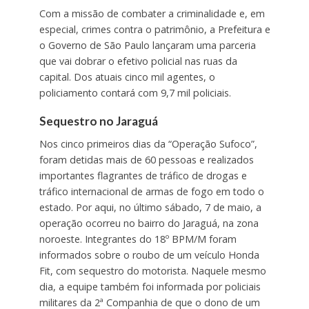
Com a missão de combater a criminalidade e, em
especial, crimes contra o patrimônio, a Prefeitura e
o Governo de São Paulo lançaram uma parceria
que vai dobrar o efetivo policial nas ruas da
capital. Dos atuais cinco mil agentes, o
policiamento contará com 9,7 mil policiais.
Sequestro no Jaraguá
Nos cinco primeiros dias da “Operação Sufoco”,
foram detidas mais de 60 pessoas e realizados
importantes flagrantes de tráfico de drogas e
tráfico internacional de armas de fogo em todo o
estado. Por aqui, no último sábado, 7 de maio, a
operação ocorreu no bairro do Jaraguá, na zona
noroeste. Integrantes do 18º BPM/M foram
informados sobre o roubo de um veículo Honda
Fit, com sequestro do motorista. Naquele mesmo
dia, a equipe também foi informada por policiais
militares da 2ª Companhia de que o dono de um