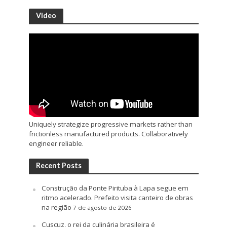
Video
Uniquely strategize progressive markets rather than
frictionless manufactured products. Collaboratively
engineer reliable.
Recent Posts
Construção da Ponte Pirituba à Lapa segue em
ritmo acelerado. Prefeito visita canteiro de obras
na região
7 de agosto de 2026
Cuscuz, o rei da culinária brasileira é