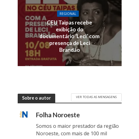
REGIONAL
CEU Taipas recebe
exibição do
documentário ‘Leci’ com
presença de Leci
Brandão
VER TODAS AS MENSAGENS
Sobre o autor
Folha Noroeste
Somos o maior prestador da região
Noroeste, com mais de 100 mil