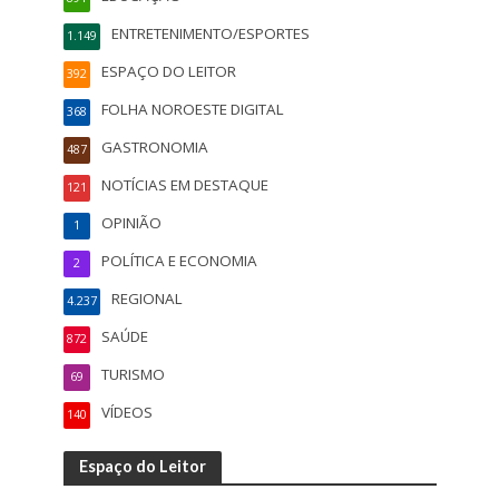
ENTRETENIMENTO/ESPORTES
1.149
ESPAÇO DO LEITOR
392
FOLHA NOROESTE DIGITAL
368
GASTRONOMIA
487
NOTÍCIAS EM DESTAQUE
121
OPINIÃO
1
POLÍTICA E ECONOMIA
2
REGIONAL
4.237
SAÚDE
872
TURISMO
69
VÍDEOS
140
Espaço do Leitor