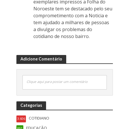
exemplares impressos a Folha do
Noroeste tem se destacado pelo seu
comprometimento com a Noticia e
tem ajudado a milhares de pessoas
a divulgar os problemas do
cotidiano de nosso bairro.
Adicione Comentário
Clique aqui para postar um comentário
Categorias
COTIDIANO
3.606
EDUCAÇÃO
891