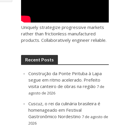
Uniquely strategize progressive markets
rather than frictionless manufactured
products. Collaboratively engineer reliable.
Recent Posts
Construção da Ponte Pirituba à Lapa
segue em ritmo acelerado. Prefeito
visita canteiro de obras na região
7 de
agosto de 2026
Cuscuz, o rei da culinária brasileira é
homenageado em Festival
Gastronômico Nordestino
7 de agosto de
2026