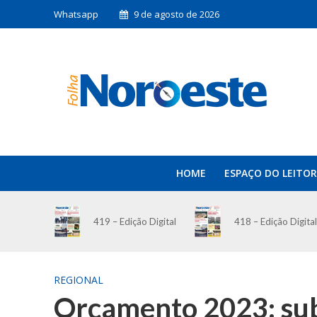
Whatsapp
9 de agosto de 2026
HOME
ESPAÇO DO LEITOR
419 – Edição Digital
418 – Edição Digital
REGIONAL
Orçamento 2023: sub