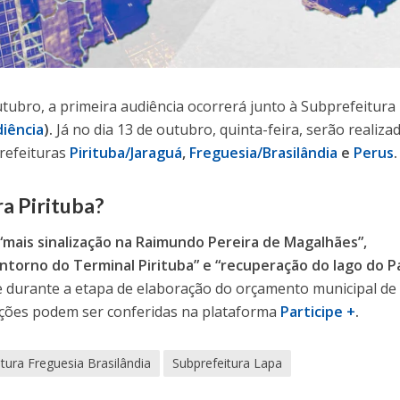
tubro, a primeira audiência ocorrerá junto à Subprefeitura
diência
).
Já no dia 13 de outubro, quinta-feira, serão realiza
refeituras
Pirituba/Jaraguá
,
Freguesia/Brasilândia
e
Perus
.
a Pirituba?
“mais sinalização na Raimundo Pereira de Magalhães”,
entorno do Terminal Pirituba” e “recuperação do lago do 
durante a etapa de elaboração do orçamento municipal de 
rações podem ser conferidas na plataforma
Participe +
.
tura Freguesia Brasilândia
Subprefeitura Lapa