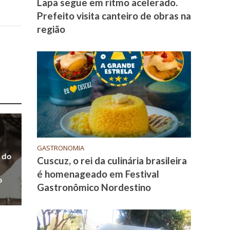
Lapa segue em ritmo acelerado.
Prefeito visita canteiro de obras na
região
GASTRONOMIA
 do
Cuscuz, o rei da culinária brasileira
é homenageado em Festival
o
Gastronômico Nordestino