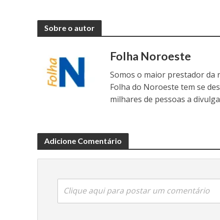
Sobre o autor
Folha Noroeste
Somos o maior prestador da r
Folha do Noroeste tem se de
milhares de pessoas a divulga
Adicione Comentário
Clique aqui para postar um comentário