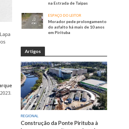
na Estrada de Taipas
ESPAÇO DO LEITOR
Morador pede prolongamento
do asfalto há mais de 10 anos
em Pirituba
 Lapa
dos
Artigos
Parque
2023.
REGIONAL
Construção da Ponte Pirituba à