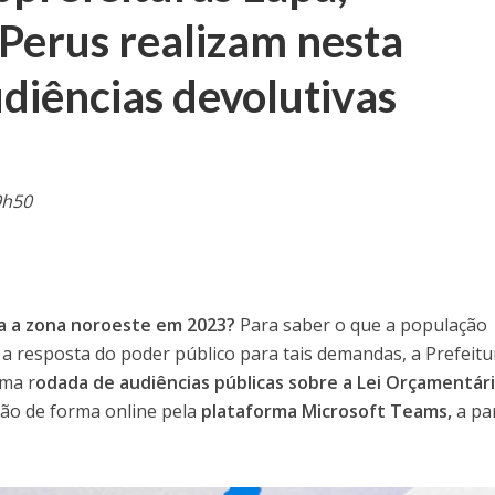
 Perus realizam nesta
diências devolutivas
9h50
a a zona noroeste em 2023?
Para saber o que a população
 a resposta do poder público para tais demandas, a Prefeitu
uma r
odada de audiências públicas sobre a Lei Orçamentár
ão de forma online pela
plataforma Microsoft Teams,
a par