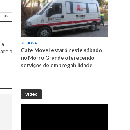
GENS
REGIONAL
 a
Cate Móvel estará neste sábado
dado a
no Morro Grande oferecendo
serviços de empregabilidade
Video