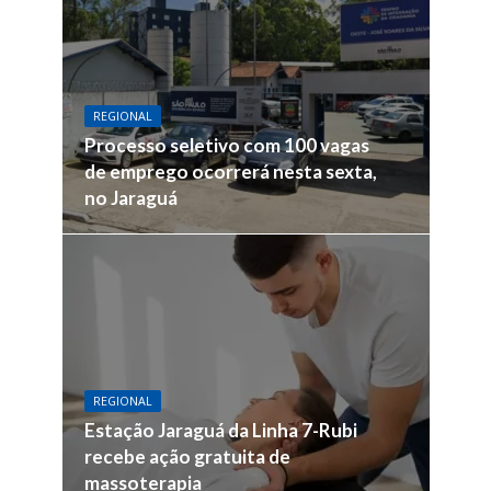
REGIONAL
Processo seletivo com 100 vagas
de emprego ocorrerá nesta sexta,
no Jaraguá
REGIONAL
Estação Jaraguá da Linha 7-Rubi
recebe ação gratuita de
massoterapia