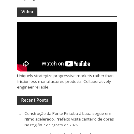
Video
Uniquely strategize progressive markets rather than
frictionless manufactured products. Collaboratively
engineer reliable.
Recent Posts
Construção da Ponte Pirituba à Lapa segue em
ritmo acelerado. Prefeito visita canteiro de obras
na região
7 de agosto de 2026