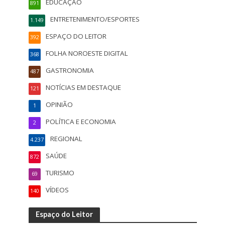
EDUCAÇÃO
891
ENTRETENIMENTO/ESPORTES
1.149
ESPAÇO DO LEITOR
392
FOLHA NOROESTE DIGITAL
368
GASTRONOMIA
487
NOTÍCIAS EM DESTAQUE
121
OPINIÃO
1
POLÍTICA E ECONOMIA
2
REGIONAL
4.237
SAÚDE
872
TURISMO
69
VÍDEOS
140
Espaço do Leitor