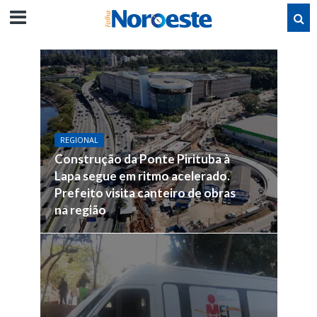
REGIONAL
Construção da Ponte Pirituba à
Lapa segue em ritmo acelerado.
Prefeito visita canteiro de obras
na região