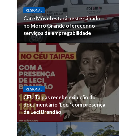
REGIONAL
Cate Móvel estará neste sábado
no Morro Grande oferecendo
serviços de empregabilidade
REGIONAL
CEU Taipas recebe exibição do
documentário ‘Leci’ com presença
de Leci Brandão