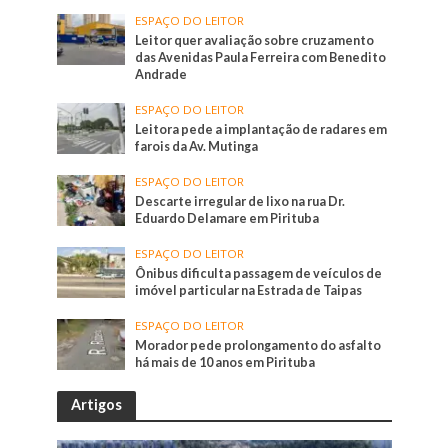
ESPAÇO DO LEITOR
Leitor quer avaliação sobre cruzamento
das Avenidas Paula Ferreira com Benedito
Andrade
ESPAÇO DO LEITOR
Leitora pede a implantação de radares em
farois da Av. Mutinga
ESPAÇO DO LEITOR
Descarte irregular de lixo na rua Dr.
Eduardo Delamare em Pirituba
ESPAÇO DO LEITOR
Ônibus dificulta passagem de veículos de
imóvel particular na Estrada de Taipas
ESPAÇO DO LEITOR
Morador pede prolongamento do asfalto
há mais de 10 anos em Pirituba
Artigos