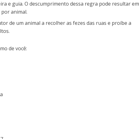
eira e guia. O descumprimento dessa regra pode resultar e
 por animal.
tor de um animal a recolher as fezes das ruas e proíbe a
tos.
mo de você:
ma