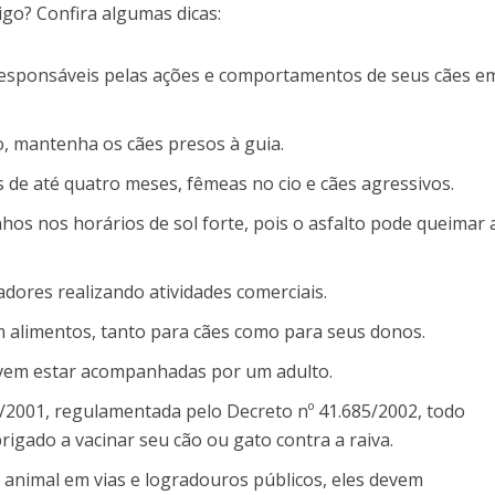
go? Confira algumas dicas:
esponsáveis pelas ações e comportamentos de seus cães e
o, mantenha os cães presos à guia.
s de até quatro meses, fêmeas no cio e cães agressivos.
nhos nos horários de sol forte, pois o asfalto pode queimar 
dores realizando atividades comerciais.
m alimentos, tanto para cães como para seus donos.
evem estar acompanhadas por um adulto.
/2001, regulamentada pelo Decreto nº 41.685/2002, todo
rigado a vacinar seu cão ou gato contra a raiva.
 animal em vias e logradouros públicos, eles devem