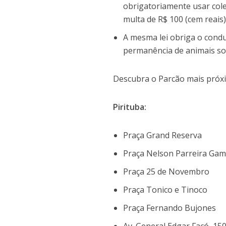
obrigatoriamente usar col
multa de R$ 100 (cem reais)
A mesma lei obriga o condu
permanência de animais sol
Descubra o Parcão mais próxi
Pirituba:
Praça Grand Reserva
Praça Nelson Parreira Ga
Praça 25 de Novembro
Praça Tonico e Tinoco
Praça Fernando Bujones