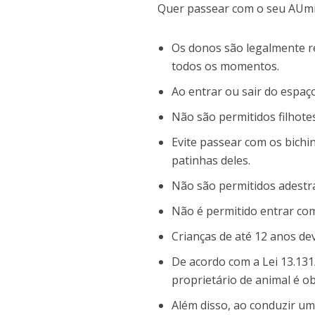
Quer passear com o seu AUmi
Os donos são legalmente r
todos os momentos.
Ao entrar ou sair do espaç
Não são permitidos filhote
Evite passear com os bichi
patinhas deles.
Não são permitidos adestra
Não é permitido entrar co
Crianças de até 12 anos d
De acordo com a Lei 13.131
proprietário de animal é ob
Além disso, ao conduzir um