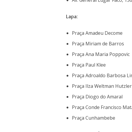
Av. General Edgar Facó, 15
Lapa:
Praça Amadeu Decome
Praça Miriam de Barros
Praça Ana Maria Poppovic
Praça Paul Klee
Praça Adroaldo Barbosa L
Praça Ilza Weltman Hutzler
Praça Diogo do Amaral
Praça Conde Francisco Mata
Praça Cunhambebe