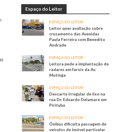
Espaço do Leitor
m
ESPAÇO DO LEITOR
Leitor quer avaliação sobre
cruzamento das Avenidas
Paula Ferreira com Benedito
Andrade
ESPAÇO DO LEITOR
as
Leitora pede a implantação de
radares em farois da Av.
Mutinga
ESPAÇO DO LEITOR
Descarte irregular de lixo na
rua Dr. Eduardo Delamare em
Pirituba
ESPAÇO DO LEITOR
Ônibus dificulta passagem de
veículos de imóvel particular