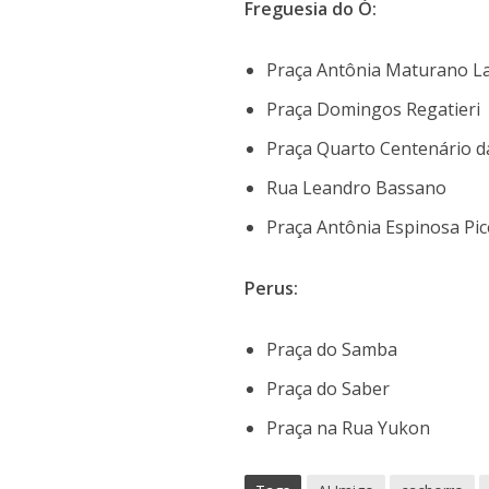
Freguesia do Ó:
Praça Antônia Maturano L
Praça Domingos Regatieri
Praça Quarto Centenário d
Rua Leandro Bassano
Praça Antônia Espinosa Pic
Perus:
Praça do Samba
Praça do Saber
Praça na Rua Yukon