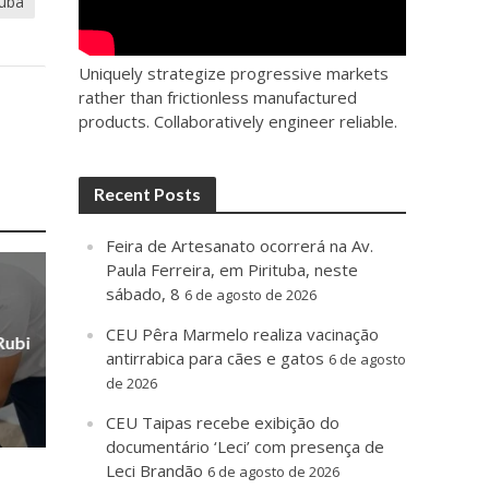
tuba
Uniquely strategize progressive markets
rather than frictionless manufactured
products. Collaboratively engineer reliable.
Recent Posts
Feira de Artesanato ocorrerá na Av.
Paula Ferreira, em Pirituba, neste
sábado, 8
6 de agosto de 2026
CEU Pêra Marmelo realiza vacinação
Rubi
antirrabica para cães e gatos
6 de agosto
de 2026
CEU Taipas recebe exibição do
documentário ‘Leci’ com presença de
Leci Brandão
6 de agosto de 2026