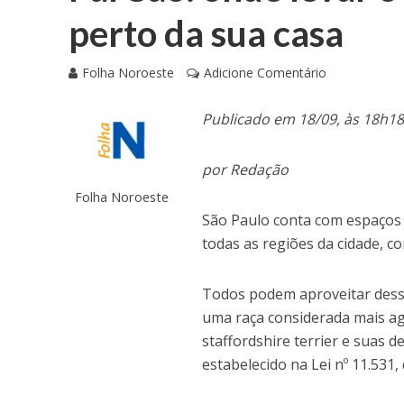
perto da sua casa
Folha Noroeste
Adicione Comentário
Publicado em 18/09, às 18h1
por Redação
Folha Noroeste
São Paulo conta com espaços 
todas as regiões da cidade, 
Todos podem aproveitar desse
uma raça considerada mais agr
staffordshire terrier e suas d
estabelecido na Lei nº 11.531,