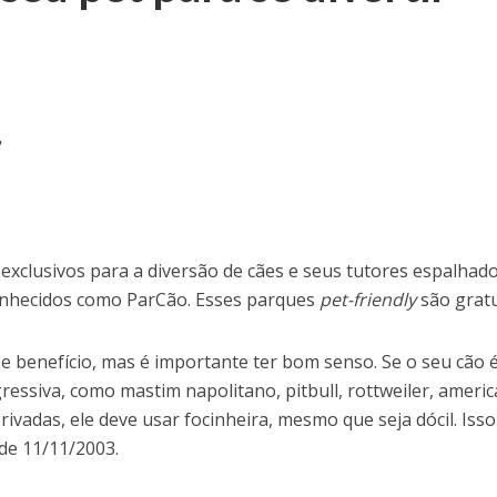
8
exclusivos para a diversão de cães e seus tutores espalhad
conhecidos como ParCão. Esses parques
pet-friendly
são gratu
 benefício, mas é importante ter bom senso. Se o seu cão 
essiva, como mastim napolitano, pitbull, rottweiler, ameri
erivadas, ele deve usar focinheira, mesmo que seja dócil. Isso
 de 11/11/2003.