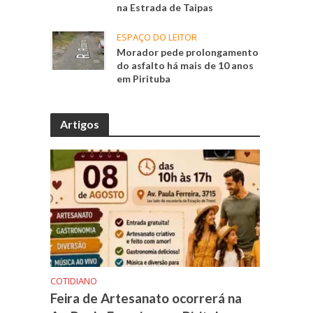
m
na Estrada de Taipas
ESPAÇO DO LEITOR
Morador pede prolongamento
do asfalto há mais de 10 anos
em Pirituba
Artigos
COTIDIANO
Feira de Artesanato ocorrerá na