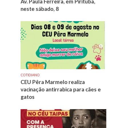
Av. Paula Ferreira, em Pirituba,
neste sábado, 8
COTIDIANO
CEU Pêra Marmelo realiza
vacinação antirrabica para cães e
gatos