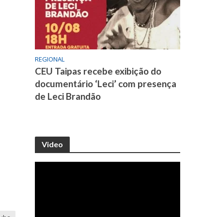
REGIONAL
CEU Taipas recebe exibição do
documentário ‘Leci’ com presença
de Leci Brandão
Video