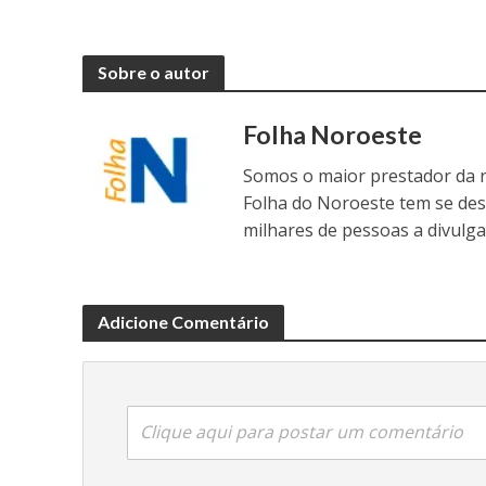
Sobre o autor
Folha Noroeste
Somos o maior prestador da r
Folha do Noroeste tem se de
milhares de pessoas a divulga
Adicione Comentário
Clique aqui para postar um comentário