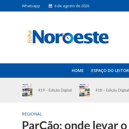
Whatsapp
6 de agosto de 2026
HOME
ESPAÇO DO LEITOR
419 – Edição Digital
418 – Edição Digital
REGIONAL
ParCão: onde levar o 