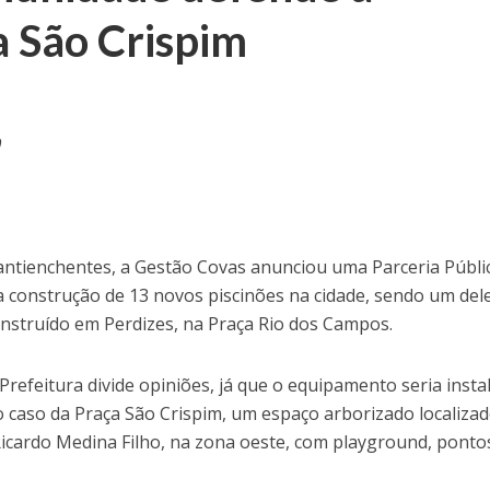
a São Crispim
0
 antienchentes, a Gestão Covas anunciou uma Parceria Públi
a construção de 13 novos piscinões na cidade, sendo um del
onstruído em Perdizes, na Praça Rio dos Campos.
refeitura divide opiniões, já que o equipamento seria insta
 o caso da Praça São Crispim, um espaço arborizado localiza
Ricardo Medina Filho, na zona oeste, com playground, ponto