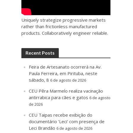
Uniquely strategize progressive markets
rather than frictionless manufactured
products. Collaboratively engineer reliable.
Recent Posts
Feira de Artesanato ocorrerá na Av.
Paula Ferreira, em Pirituba, neste
sábado, 8
6 de agosto de 2026
CEU Pêra Marmelo realiza vacinação
antirrabica para cães e gatos
6 de agosto
de 2026
CEU Taipas recebe exibição do
documentário ‘Leci’ com presença de
Leci Brandão
6 de agosto de 2026