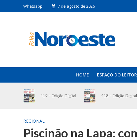
Whatsapp
7 de agosto de 2026
HOME
ESPAÇO DO LEITOR
419 – Edição Digital
418 – Edição Digital
REGIONAL
Piscinão na Lapa: c