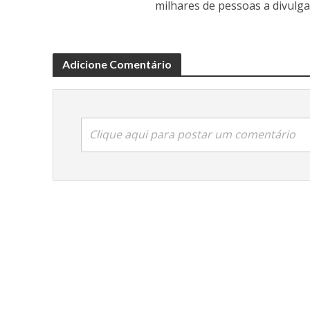
milhares de pessoas a divulga
Adicione Comentário
Clique aqui para postar um comentário