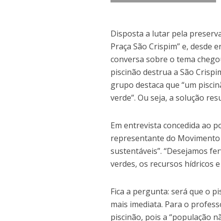
Disposta a lutar pela preser
Praça São Crispim” e, desde 
conversa sobre o tema chegou
piscinão destrua a São Crisp
grupo destaca que “um piscinã
verde”. Ou seja, a solução res
Em entrevista concedida ao p
representante do Movimento 
sustentáveis”. “Desejamos fe
verdes, os recursos hídricos 
Fica a pergunta: será que o p
mais imediata. Para o profess
piscinão, pois a “população 