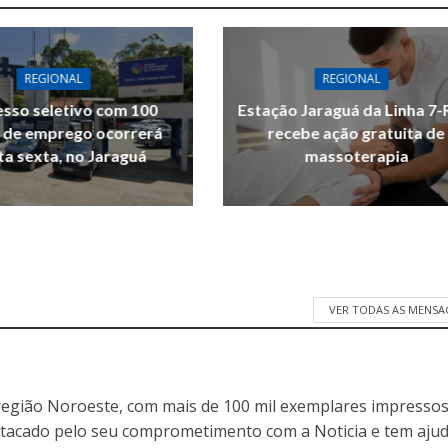
REGIONAL
REGIONAL
sso seletivo com 100
Estação Jaraguá da Linha 7-
 de emprego ocorrerá
recebe ação gratuita de
ta sexta, no Jaraguá
massoterapia
VER TODAS AS MENSA
egião Noroeste, com mais de 100 mil exemplares impressos
stacado pelo seu comprometimento com a Noticia e tem aju