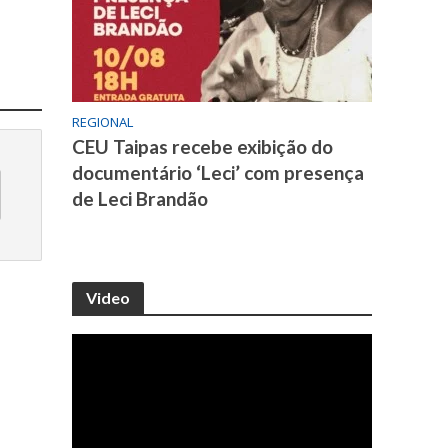
REGIONAL
CEU Taipas recebe exibição do
documentário ‘Leci’ com presença
de Leci Brandão
Video