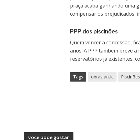
praça acaba ganhando uma gr
compensar os prejudicados, i
PPP dos piscinões
Quem vencer a concessão, fic
anos. A PPP também prevê a r
reservatórios já existentes,
Tags
obras antic
Piscinõe
você pode gostar