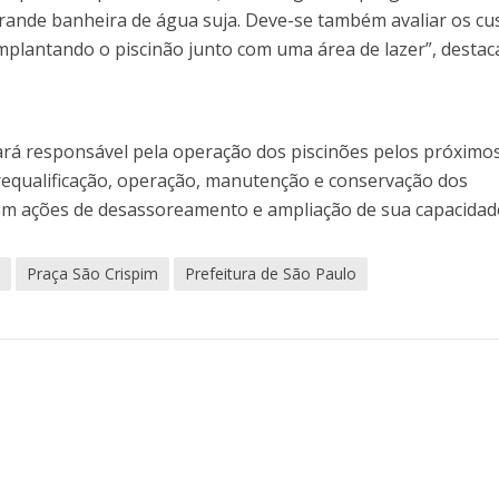
ande banheira de água suja. Deve-se também avaliar os cu
mplantando o piscinão junto com uma área de lazer”, destac
ará responsável pela operação dos piscinões pelos próximo
equalificação, operação, manutenção e conservação dos
 com ações de desassoreamento e ampliação de sua capacidad
s
Praça São Crispim
Prefeitura de São Paulo