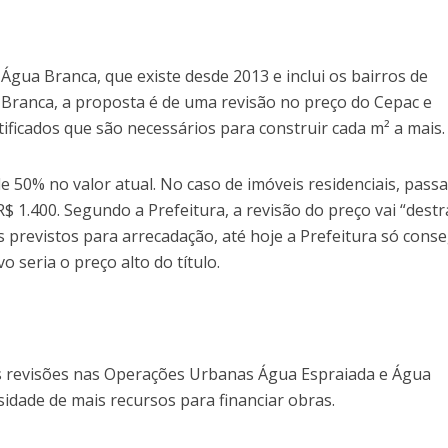
gua Branca, que existe desde 2013 e inclui os bairros de
 Branca, a proposta é de uma revisão no preço do Cepac e
ficados que são necessários para construir cada m² a mais.
e 50% no valor atual. No caso de imóveis residenciais, pass
R$ 1.400. Segundo a Prefeitura, a revisão do preço vai “destr
s previstos para arrecadação, até hoje a Prefeitura só cons
o seria o preço alto do título.
s revisões nas Operações Urbanas Água Espraiada e Água
idade de mais recursos para financiar obras.