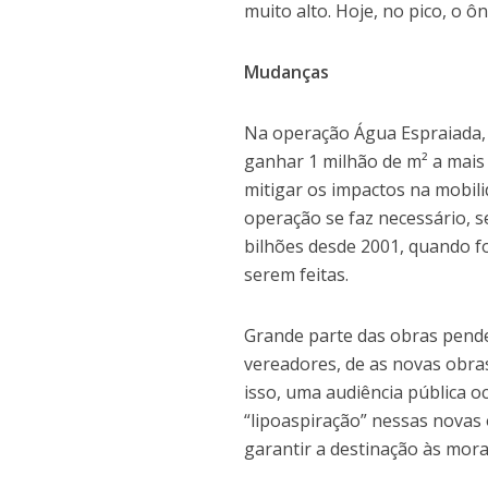
muito alto. Hoje, no pico, o ô
Mudanças
Na operação Água Espraiada,
ganhar 1 milhão de m² a mais
mitigar os impactos na mobili
operação se faz necessário, s
bilhões desde 2001, quando fo
serem feitas.
Grande parte das obras pende
vereadores, de as novas obras
isso, uma audiência pública oc
“lipoaspiração” nessas novas 
garantir a destinação às mora