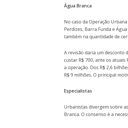
Água Branca
No caso da Operação Urbana Á
Perdizes, Barra Funda e Água
também na quantidade de certi
A revisão daria um desconto d
custar R$ 700, ante os atuais 
a operação. Dos R$ 2,6 bilhõe
R$ 9 milhões. O principal motiv
Especialistas
Urbanistas divergem sobre a
Branca. O consenso é a necess