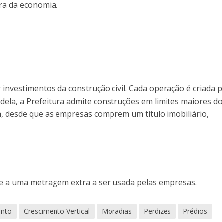
ra da economia.
investimentos da construção civil. Cada operação é criada p
dela, a Prefeitura admite construções em limites maiores d
ta, desde que as empresas comprem um título imobiliário,
ale a uma metragem extra a ser usada pelas empresas.
ento
Crescimento Vertical
Moradias
Perdizes
Prédios