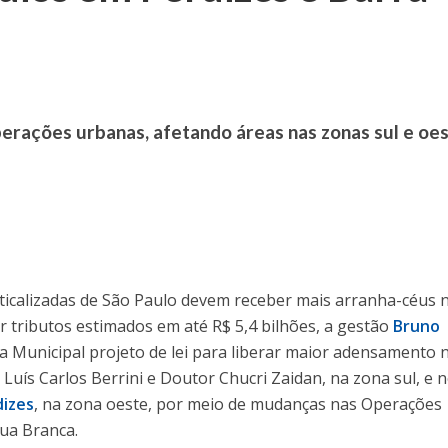
perações urbanas, afetando áreas nas zonas sul e oe
ticalizadas de São Paulo devem receber mais arranha-céus 
 tributos estimados em até R$ 5,4 bilhões, a gestão
Bruno
 Municipal projeto de lei para liberar maior adensamento 
Luís Carlos Berrini e Doutor Chucri Zaidan, na zona sul, e 
dizes
, na zona oeste, por meio de mudanças nas Operações
ua Branca.