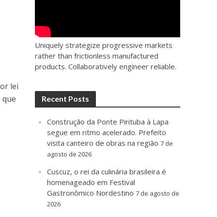
Uniquely strategize progressive markets
rather than frictionless manufactured
products. Collaboratively engineer reliable.
or lei
o que
Recent Posts
Construção da Ponte Pirituba à Lapa
segue em ritmo acelerado. Prefeito
visita canteiro de obras na região
7 de
agosto de 2026
Cuscuz, o rei da culinária brasileira é
homenageado em Festival
Gastronômico Nordestino
7 de agosto de
2026