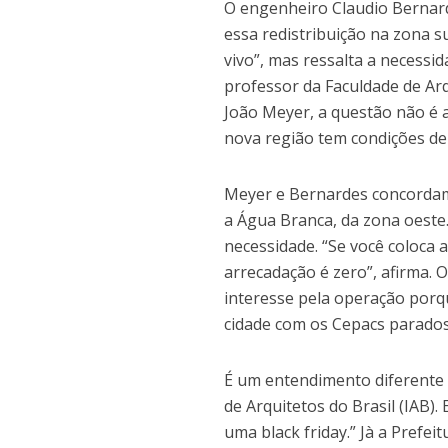
O engenheiro Claudio Bernarde
essa redistribuição na zona s
vivo”, mas ressalta a necessid
professor da Faculdade de Ar
João Meyer, a questão não é a
nova região tem condições d
Meyer e Bernardes concordam
a Água Branca, da zona oeste
necessidade. “Se você coloca 
arrecadação é zero”, afirma. 
interesse pela operação porqu
cidade com os Cepacs parados
É um entendimento diferente 
de Arquitetos do Brasil (IAB). 
uma black friday.” Jà a Prefei