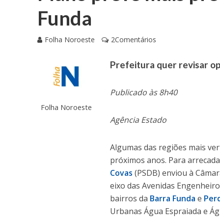
Funda
Folha Noroeste
2Comentários
Prefeitura quer revisar o
Publicado às 8h40
Folha Noroeste
Agência Estado
Algumas das regiões mais ver
próximos anos. Para arrecadar
Covas
(PSDB) enviou à Câmara
eixo das Avenidas Engenheiro 
bairros da
Barra Funda
e
Per
Urbanas Água Espraiada e Ág