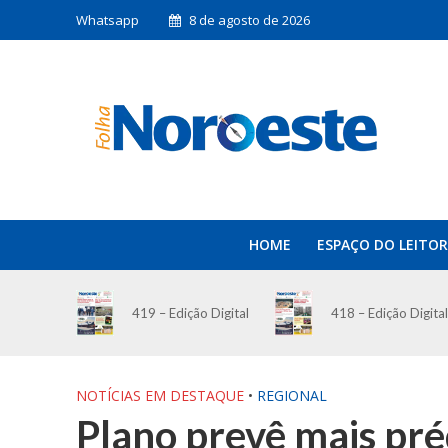
Whatsapp
8 de agosto de 2026
HOME
ESPAÇO DO LEITOR
419 – Edição Digital
418 – Edição Digital
NOTÍCIAS EM DESTAQUE
•
REGIONAL
Plano prevê mais pré