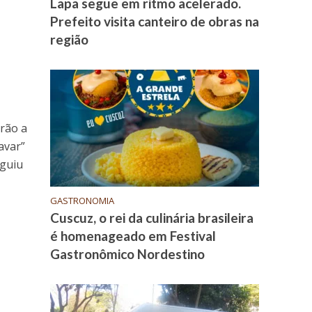
Lapa segue em ritmo acelerado.
Prefeito visita canteiro de obras na
região
arão a
avar”
eguiu
GASTRONOMIA
Cuscuz, o rei da culinária brasileira
é homenageado em Festival
Gastronômico Nordestino