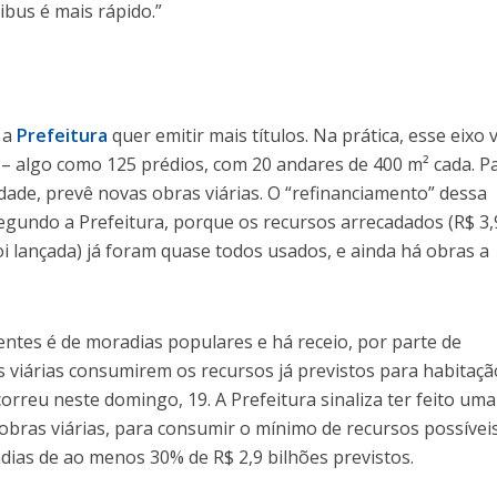
nibus é mais rápido.”
 a
Prefeitura
quer emitir mais títulos. Na prática, esse eixo v
 – algo como 125 prédios, com 20 andares de 400 m² cada. P
dade, prevê novas obras viárias. O “refinanciamento” dessa
egundo a Prefeitura, porque os recursos arrecadados (R$ 3,
i lançada) já foram quase todos usados, e ainda há obras a
ntes é de moradias populares e há receio, por parte de
 viárias consumirem os recursos já previstos para habitaçã
orreu neste domingo, 19. A Prefeitura sinaliza ter feito uma
obras viárias, para consumir o mínimo de recursos possíveis
dias de ao menos 30% de R$ 2,9 bilhões previstos.