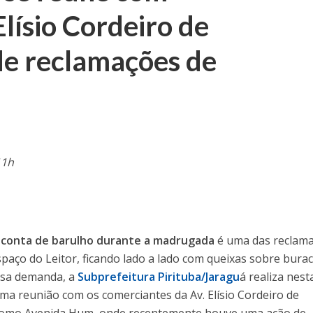
lísio Cordeiro de
 de reclamações de
11h
 conta de barulho durante a madrugada
é uma das reclam
paço do Leitor, ficando lado a lado com queixas sobre bura
essa demanda, a
Subprefeitura Pirituba/Jaragu
á realiza nest
uma reunião com os comerciantes da Av. Elísio Cordeiro de