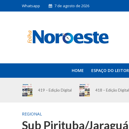
Whatsapp
7 de agosto de 2026
HOME
ESPAÇO DO LEITOR
419 – Edição Digital
418 – Edição Digital
REGIONAL
Sub Pirituba/Jaraguá