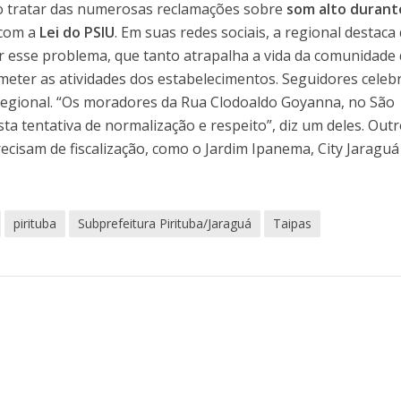
o tratar das numerosas reclamações sobre
som alto durant
com a
Lei do PSIU
. Em suas redes sociais, a regional destaca
er esse problema, que tanto atrapalha a vida da comunidade
eter as atividades dos estabelecimentos. Seguidores cele
a regional. “Os moradores da Rua Clodoaldo Goyanna, no São
a tentativa de normalização e respeito”, diz um deles. Out
cisam de fiscalização, como o Jardim Ipanema, City Jaraguá
pirituba
Subprefeitura Pirituba/Jaraguá
Taipas