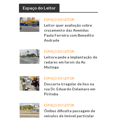
Espaço do Leitor
ESPAÇO DO LEITOR
Leitor quer avaliação sobre
cruzamento das Avenidas
Paula Ferreira com Benedito
Andrade
ESPAÇO DO LEITOR
Leitora pede a implantação de
radares em farois da Av.
Mutinga
ESPAÇO DO LEITOR
Descarte irregular de lixo na
rua Dr. Eduardo Delamare em
Pirituba
ESPAÇO DO LEITOR
Ônibus dificulta passagem de
veículos de imóvel particular