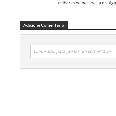
milhares de pessoas a divulga
Adicione Comentário
Clique aqui para postar um comentário