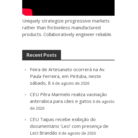
Uniquely strategize progressive markets
rather than frictionless manufactured
products. Collaboratively engineer reliable.
Recent Posts
Feira de Artesanato ocorrerá na Av.
Paula Ferreira, em Pirituba, neste
sábado, 8
6 de agosto de 2026
CEU Pêra Marmelo realiza vacinação
antirrabica para cães e gatos
6 de agosto
de 2026
CEU Taipas recebe exibição do
documentário ‘Leci’ com presença de
Leci Brandão
6 de agosto de 2026