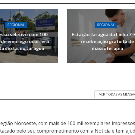
REGIONAL
REGIONAL
sso seletivo com 100
Estação Jaraguá da Linha 7-
 de emprego ocorrerá
recebe ação gratuita de
ta sexta, no Jaraguá
massoterapia
VER TODAS AS MENSA
egião Noroeste, com mais de 100 mil exemplares impressos
stacado pelo seu comprometimento com a Noticia e tem aju