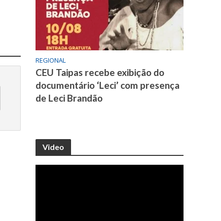
REGIONAL
CEU Taipas recebe exibição do
documentário ‘Leci’ com presença
de Leci Brandão
Video