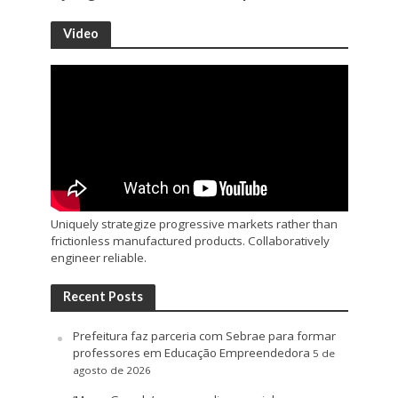
Video
Uniquely strategize progressive markets rather than
frictionless manufactured products. Collaboratively
engineer reliable.
Recent Posts
Prefeitura faz parceria com Sebrae para formar
professores em Educação Empreendedora
5 de
agosto de 2026