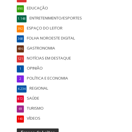
EDUCAÇÃO
890
ENTRETENIMENTO/ESPORTES
1.148
ESPAÇO DO LEITOR
392
FOLHA NOROESTE DIGITAL
368
GASTRONOMIA
486
NOTÍCIAS EM DESTAQUE
121
OPINIÃO
1
POLÍTICA E ECONOMIA
2
REGIONAL
4.234
SAÚDE
872
TURISMO
69
VÍDEOS
140