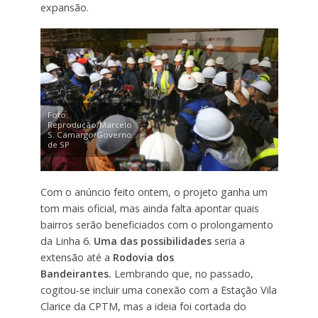
expansão.
Foto:
Reprodução/Marcelo
S. Camargo/Governo
de SP
Com o anúncio feito ontem, o projeto ganha um
tom mais oficial, mas ainda falta apontar quais
bairros serão beneficiados com o prolongamento
da Linha 6.
Uma das possibilidades
seria a
extensão até a
Rodovia dos
Bandeirantes.
Lembrando que, no passado,
cogitou-se incluir uma conexão com a Estação Vila
Clarice da CPTM, mas a ideia foi cortada do