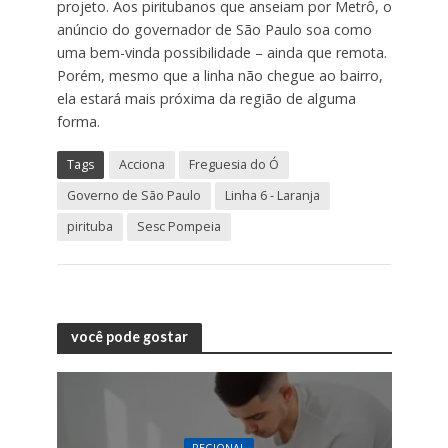
projeto. Aos piritubanos que anseiam por Metrô, o
anúncio do governador de São Paulo soa como
uma bem-vinda possibilidade – ainda que remota.
Porém, mesmo que a linha não chegue ao bairro,
ela estará mais próxima da região de alguma
forma.
Tags
Acciona
Freguesia do Ó
Governo de São Paulo
Linha 6 - Laranja
pirituba
Sesc Pompeia
você pode gostar
REGIONAL