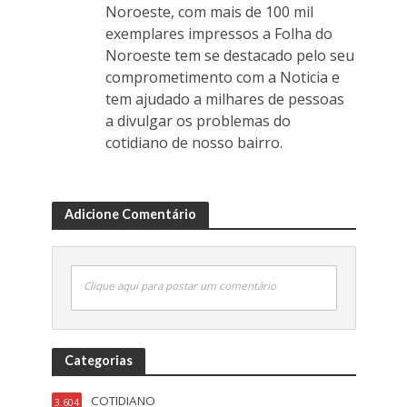
Noroeste, com mais de 100 mil
exemplares impressos a Folha do
Noroeste tem se destacado pelo seu
comprometimento com a Noticia e
tem ajudado a milhares de pessoas
a divulgar os problemas do
cotidiano de nosso bairro.
Adicione Comentário
Clique aqui para postar um comentário
Categorias
COTIDIANO
3.604