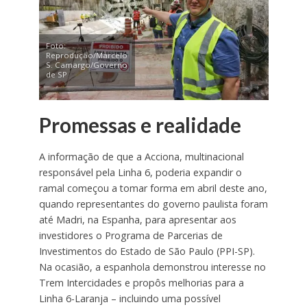
Foto:
Reprodução/Marcelo
S. Camargo/Governo
de SP
Promessas e realidade
A informação de que a Acciona, multinacional
responsável pela Linha 6, poderia expandir o
ramal começou a tomar forma em abril deste ano,
quando representantes do governo paulista foram
até Madri, na Espanha, para apresentar aos
investidores o Programa de Parcerias de
Investimentos do Estado de São Paulo (PPI-SP).
Na ocasião, a espanhola demonstrou interesse no
Trem Intercidades e propôs melhorias para a
Linha 6-Laranja – incluindo uma possível