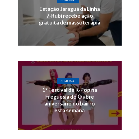
Estação Jaraguá da Linha
7-Rubi recebe ação
gratuita de massoterapia
REGIONAL
1º Festival de K-Pop na
Freguesia do Ó abre
aniversário do bairro
esta semana