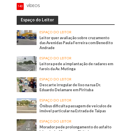
VÍDEOS
140
Espaço do Leitor
ESPAÇO DO LEITOR
Leitor quer avaliação sobre cruzamento
das Avenidas Paula Ferreira com Benedito
Andrade
ESPAÇO DO LEITOR
Leitora pede a implantação de radares em
farois da Av. Mutinga
ESPAÇO DO LEITOR
Descarte irregular de lixo na rua Dr.
Eduardo Delamare em Pirituba
ESPAÇO DO LEITOR
Ônibus dificulta passagem de veículos de
imóvel particular na Estrada de Taipas
ESPAÇO DO LEITOR
Morador pede prolongamento do asfalto