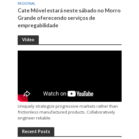
REGIONAL
Cate Móvel estará neste sábado no Morro
Grande oferecendo serviços de
empregabilidade
Video
Uniquely strategize progressive markets rather than
frictionless manufactured products. Collaboratively
engineer reliable.
Recent Posts