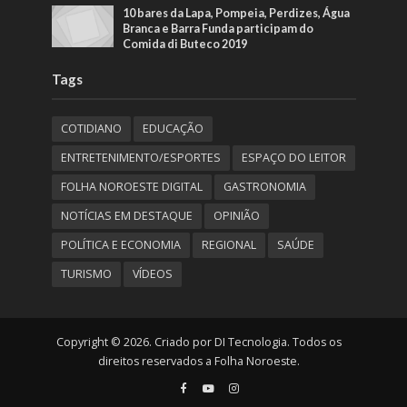
10 bares da Lapa, Pompeia, Perdizes, Água
Branca e Barra Funda participam do
Comida di Buteco 2019
Tags
COTIDIANO
EDUCAÇÃO
ENTRETENIMENTO/ESPORTES
ESPAÇO DO LEITOR
FOLHA NOROESTE DIGITAL
GASTRONOMIA
NOTÍCIAS EM DESTAQUE
OPINIÃO
POLÍTICA E ECONOMIA
REGIONAL
SAÚDE
TURISMO
VÍDEOS
Copyright © 2026. Criado por DI Tecnologia. Todos os
direitos reservados a Folha Noroeste.