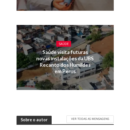
SAÚDE
Saúde visita futuras
novas instalações da UBS
Recanto dos Humildes
em Perus
VER TODAS AS MENSAGENS
Sobre o autor