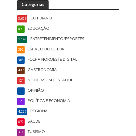
Categorias
COTIDIANO
3.606
EDUCAÇÃO
891
ENTRETENIMENTO/ESPORTES
1.149
ESPAÇO DO LEITOR
392
FOLHA NOROESTE DIGITAL
368
GASTRONOMIA
487
NOTÍCIAS EM DESTAQUE
121
OPINIÃO
1
POLÍTICA E ECONOMIA
2
REGIONAL
4.237
SAÚDE
872
TURISMO
69