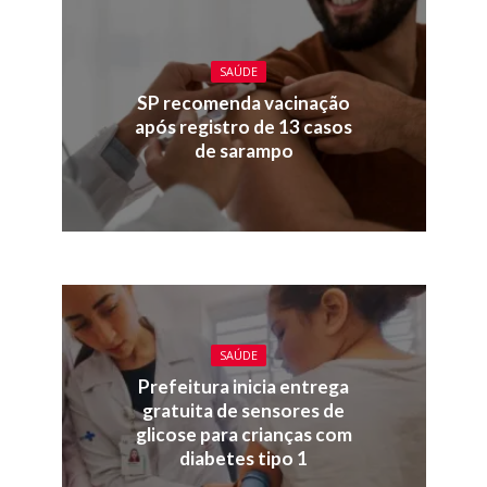
SAÚDE
SP recomenda vacinação
após registro de 13 casos
de sarampo
SAÚDE
Prefeitura inicia entrega
gratuita de sensores de
glicose para crianças com
diabetes tipo 1