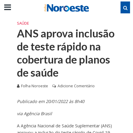
SAÚDE
ANS aprova inclusão
de teste rápido na
cobertura de planos
de saúde
Folha Noroeste
Adicione Comentário
Publicado em 20/01/2022 às 8h40
via Agência Brasil
A Agência Nacional de Saúde Suplementar (ANS)
aprovou a inclusão do teste rápido de Covid-19