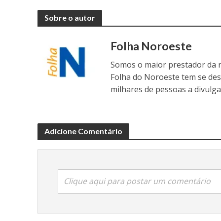
Sobre o autor
Folha Noroeste
Somos o maior prestador da r
Folha do Noroeste tem se de
milhares de pessoas a divulga
Adicione Comentário
Clique aqui para postar um comentário