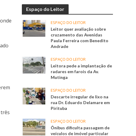
Espaço do Leitor
 onde
ESPAÇO DO LEITOR
Leitor quer avaliação sobre
cruzamento das Avenidas
Paula Ferreira com Benedito
hado
Andrade
ESPAÇO DO LEITOR
Leitora pede a implantação de
radares em farois da Av.
Mutinga
terem
ESPAÇO DO LEITOR
Descarte irregular de lixo na
rua Dr. Eduardo Delamare em
Pirituba
 três
ESPAÇO DO LEITOR
Ônibus dificulta passagem de
veículos de imóvel particular