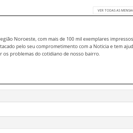
VER TODAS AS MENSA
egião Noroeste, com mais de 100 mil exemplares impressos
stacado pelo seu comprometimento com a Noticia e tem aju
r os problemas do cotidiano de nosso bairro.