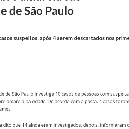
de de São Paulo
 casos suspeitos, após 4 serem descartados nos prim
de de São Paulo investiga 10 casos de pessoas com suspeita
bre amarela na cidade. De acordo com a pasta, 4 casos fora
xames.
via dito que 14 ainda eram investigados, depois, informaram 