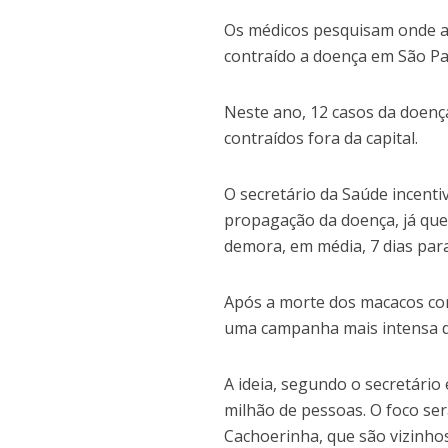
Os médicos pesquisam onde as
contraído a doença em São Pa
Neste ano, 12 casos da doença
contraídos fora da capital.
O secretário da Saúde incenti
propagação da doença, já qu
demora, em média, 7 dias par
Após a morte dos macacos com
uma campanha mais intensa d
A ideia, segundo o secretário
milhão de pessoas. O foco se
Cachoerinha, que são vizinho