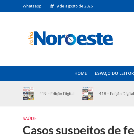
Whatsapp
9 de agosto de 2026
HOME
ESPAÇO DO LEITOR
419 – Edição Digital
418 – Edição Digital
SAÚDE
Casos suspeitos de f