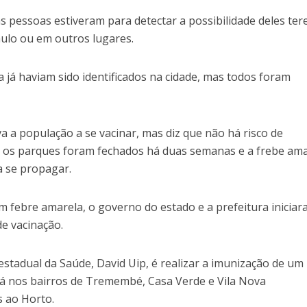
 pessoas estiveram para detectar a possibilidade deles te
ulo ou em outros lugares.
 já haviam sido identificados na cidade, mas todos foram
va a população a se vacinar, mas diz que não há risco de
e os parques foram fechados há duas semanas e a frebe am
a se propagar.
 febre amarela, o governo do estado e a prefeitura inicia
e vacinação.
 estadual da Saúde, David Uip, é realizar a imunização de um
rá nos bairros de Tremembé, Casa Verde e Vila Nova
s ao Horto.