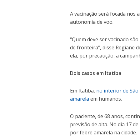
A vacinação será focada nos 
autonomia de voo.
“Quem deve ser vacinado são
de fronteira”, disse Regiane 
ela, por precaução, a campan
Dois casos em Itatiba
Em Itatiba,
no interior de São
amarela
em humanos.
O paciente, de 68 anos, cont
previsão de alta. No dia 17 d
por febre amarela na cidade.