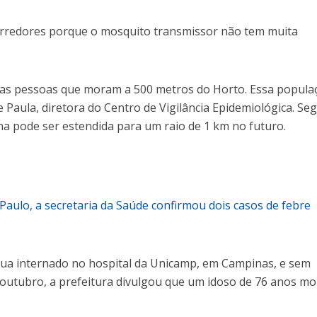
arredores porque o mosquito transmissor não tem muita
 as pessoas que moram a 500 metros do Horto. Essa popula
de Paula, diretora do Centro de Vigilância Epidemiológica. S
ha pode ser estendida para um raio de 1 km no futuro.
 Paulo, a secretaria da Saúde confirmou dois casos de febre
inua internado no hospital da Unicamp, em Campinas, e sem
e outubro, a prefeitura divulgou que um idoso de 76 anos m