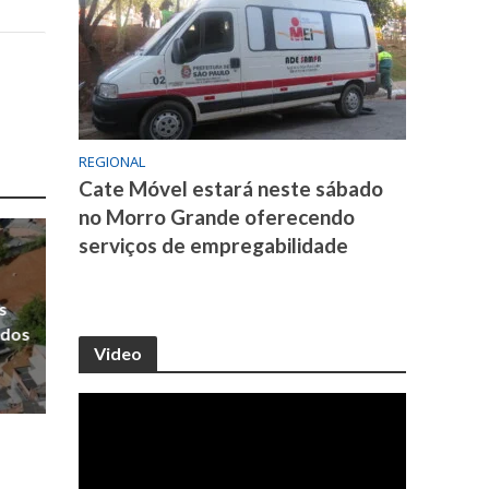
REGIONAL
Cate Móvel estará neste sábado
no Morro Grande oferecendo
serviços de empregabilidade
s
 dos
Video