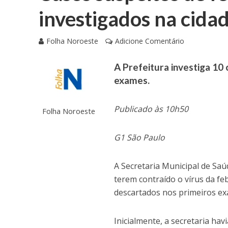
investigados na cida
Folha Noroeste
Adicione Comentário
A Prefeitura investiga 10
exames.
Publicado às 10h50
Folha Noroeste
G1 São Paulo
A Secretaria Municipal de Saú
terem contraído o vírus da fe
descartados nos primeiros e
Inicialmente, a secretaria ha