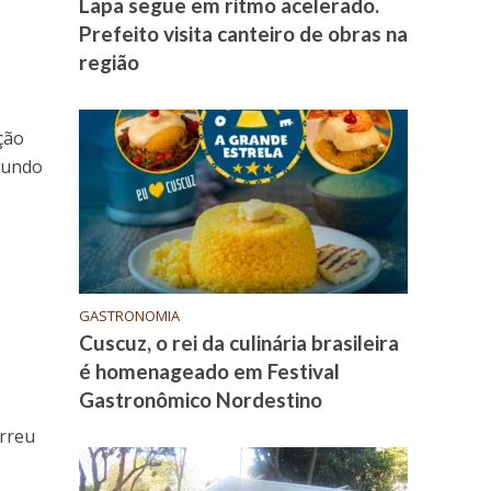
Lapa segue em ritmo acelerado.
Prefeito visita canteiro de obras na
região
ção
egundo
GASTRONOMIA
Cuscuz, o rei da culinária brasileira
é homenageado em Festival
Gastronômico Nordestino
orreu