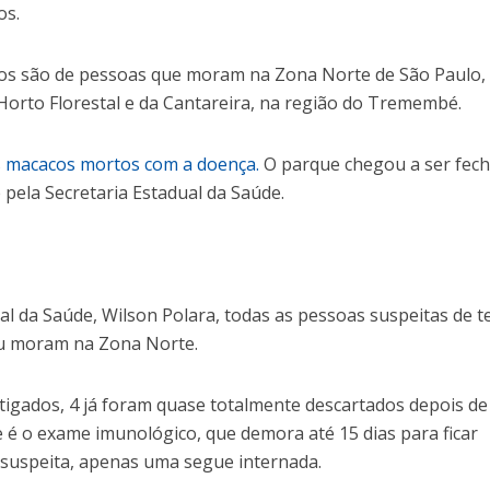
os.
tos são de pessoas que moram na Zona Norte de São Paulo,
Horto Florestal e da Cantareira, na região do Tremembé.
 macacos mortos com a doença.
O parque chegou a ser fec
 pela Secretaria Estadual da Saúde.
al da Saúde, Wilson Polara, todas as pessoas suspeitas de 
ou moram na Zona Norte.
tigados, 4 já foram quase totalmente descartados depois de
e é o exame imunológico, que demora até 15 dias para ficar
suspeita, apenas uma segue internada.