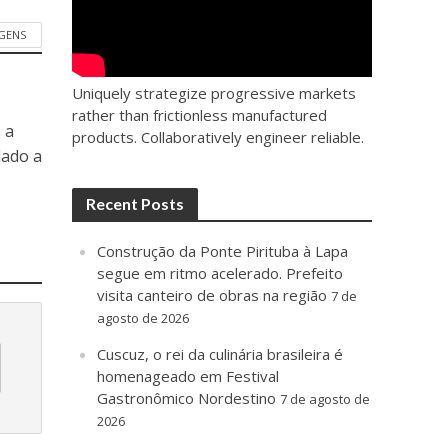
GENS
Uniquely strategize progressive markets
rather than frictionless manufactured
 a
products. Collaboratively engineer reliable.
dado a
Recent Posts
Construção da Ponte Pirituba à Lapa
segue em ritmo acelerado. Prefeito
visita canteiro de obras na região
7 de
agosto de 2026
Cuscuz, o rei da culinária brasileira é
homenageado em Festival
Gastronômico Nordestino
7 de agosto de
2026