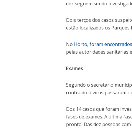
dez seguem sendo investigad
Dois terços dos casos suspei
estão localizados os Parques 
No
Horto, foram encontrados
pelas autoridades sanitárias e
Exames
Segundo o secretário municip
contraído o vírus passaram 
Dos 14 casos que foram inves
fases de exames. A última fas
pronto. Das dez pessoas com 