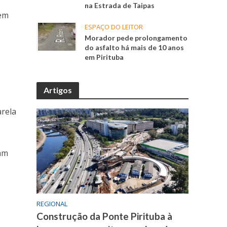
na Estrada de Taipas
rem
ESPAÇO DO LEITOR
Morador pede prolongamento
do asfalto há mais de 10 anos
em Pirituba
Artigos
arela
ram
REGIONAL
Construção da Ponte Pirituba à