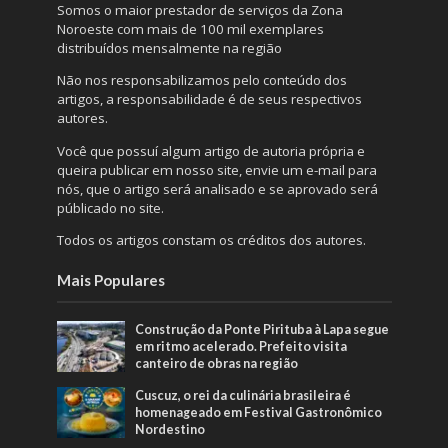
Somos o maior prestador de serviços da Zona
Noroeste com mais de 100 mil exemplares
distribuídos mensalmente na região
Não nos responsabilizamos pelo conteúdo dos
artigos, a responsabilidade é de seus respectivos
autores.
Você que possuí algum artigo de autoria própria e
queira publicar em nosso site, envie um e-mail para
nós, que o artigo será analisado e se aprovado será
públicado no site.
Todos os artigos constam os créditos dos autores.
Mais Populares
Construção da Ponte Pirituba à Lapa segue
em ritmo acelerado. Prefeito visita
canteiro de obras na região
Cuscuz, o rei da culinária brasileira é
homenageado em Festival Gastronômico
Nordestino