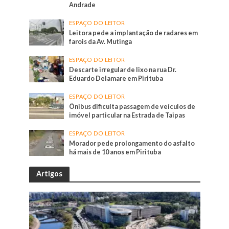
Andrade
ESPAÇO DO LEITOR
Leitora pede a implantação de radares em
farois da Av. Mutinga
ESPAÇO DO LEITOR
Descarte irregular de lixo na rua Dr.
Eduardo Delamare em Pirituba
ESPAÇO DO LEITOR
Ônibus dificulta passagem de veículos de
imóvel particular na Estrada de Taipas
ESPAÇO DO LEITOR
Morador pede prolongamento do asfalto
há mais de 10 anos em Pirituba
Artigos