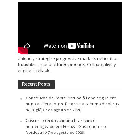
Uniquely strategize progressive markets rather than
frictionless manufactured products. Collaboratively
engineer reliable.
Recent Posts
Construção da Ponte Pirituba à Lapa segue em
ritmo acelerado. Prefeito visita canteiro de obras
na região
7 de agosto de 2026
Cuscuz, o rei da culinária brasileira é
homenageado em Festival Gastronômico
Nordestino
7 de agosto de 2026