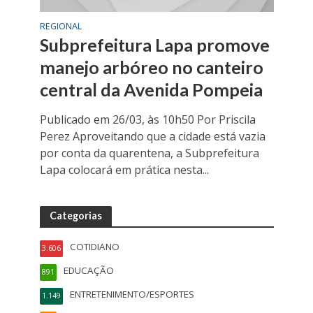
REGIONAL
Subprefeitura Lapa promove
manejo arbóreo no canteiro
central da Avenida Pompeia
Publicado em 26/03, às 10h50 Por Priscila
Perez Aproveitando que a cidade está vazia
por conta da quarentena, a Subprefeitura
Lapa colocará em prática nesta...
Categorias
COTIDIANO
3.606
EDUCAÇÃO
891
ENTRETENIMENTO/ESPORTES
1.149