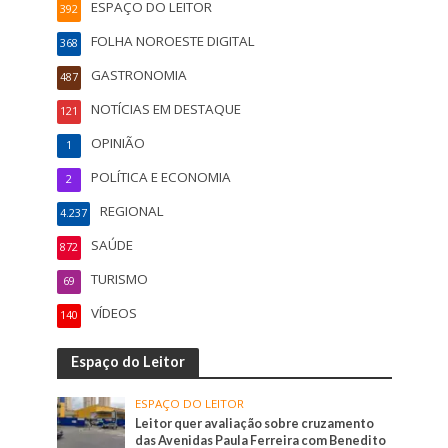
ESPAÇO DO LEITOR
392
FOLHA NOROESTE DIGITAL
368
GASTRONOMIA
487
NOTÍCIAS EM DESTAQUE
121
OPINIÃO
1
POLÍTICA E ECONOMIA
2
REGIONAL
4.237
SAÚDE
872
TURISMO
69
VÍDEOS
140
Espaço do Leitor
ESPAÇO DO LEITOR
Leitor quer avaliação sobre cruzamento
das Avenidas Paula Ferreira com Benedito