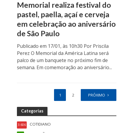
Memorial realiza festival do
pastel, paella, açaí e cerveja
em celebração ao aniversário
de São Paulo
Publicado em 17/01, às 10h30 Por Priscila
Perez O Memorial da América Latina será
palco de um banquete no próximo fim de
semana. Em comemoração ao aniversário...
1
2
PRÓXIMO
Categorias
COTIDIANO
3.606