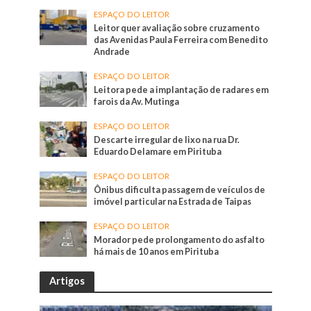
ESPAÇO DO LEITOR
Leitor quer avaliação sobre cruzamento
das Avenidas Paula Ferreira com Benedito
Andrade
ESPAÇO DO LEITOR
Leitora pede a implantação de radares em
farois da Av. Mutinga
ESPAÇO DO LEITOR
Descarte irregular de lixo na rua Dr.
Eduardo Delamare em Pirituba
ESPAÇO DO LEITOR
Ônibus dificulta passagem de veículos de
imóvel particular na Estrada de Taipas
ESPAÇO DO LEITOR
Morador pede prolongamento do asfalto
há mais de 10 anos em Pirituba
Artigos