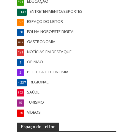
EDUCAÇÃO
891
ENTRETENIMENTO/ESPORTES
1.149
ESPAÇO DO LEITOR
392
FOLHA NOROESTE DIGITAL
368
GASTRONOMIA
487
NOTÍCIAS EM DESTAQUE
121
OPINIÃO
1
POLÍTICA E ECONOMIA
2
REGIONAL
4.237
SAÚDE
872
TURISMO
69
VÍDEOS
140
Espaço do Leitor