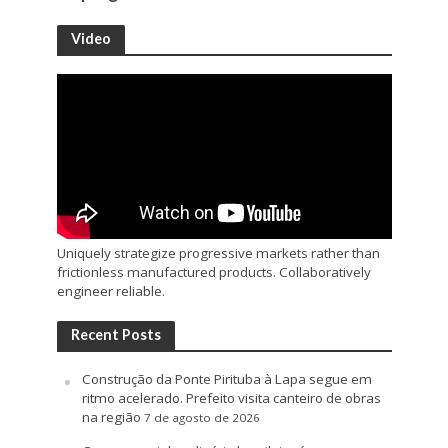
Video
Uniquely strategize progressive markets rather than
frictionless manufactured products. Collaboratively
engineer reliable.
Recent Posts
Construção da Ponte Pirituba à Lapa segue em
ritmo acelerado. Prefeito visita canteiro de obras
na região
7 de agosto de 2026