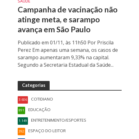
SAÚDE
Campanha de vacinação não
atinge meta, e sarampo
avança em São Paulo
Publicado em 01/11, às 11h50 Por Priscila
Perez Em apenas uma semana, os casos de
sarampo aumentaram 9,33% na capital.
Segundo a Secretaria Estadual da Saúde...
Categorias
COTIDIANO
3.606
EDUCAÇÃO
891
ENTRETENIMENTO/ESPORTES
1.149
ESPAÇO DO LEITOR
392