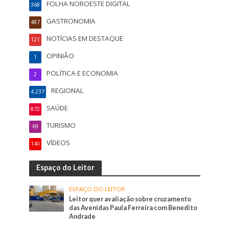
FOLHA NOROESTE DIGITAL
368
GASTRONOMIA
487
NOTÍCIAS EM DESTAQUE
121
OPINIÃO
1
POLÍTICA E ECONOMIA
2
REGIONAL
4.237
SAÚDE
872
TURISMO
69
VÍDEOS
140
Espaço do Leitor
ESPAÇO DO LEITOR
Leitor quer avaliação sobre cruzamento
das Avenidas Paula Ferreira com Benedito
Andrade