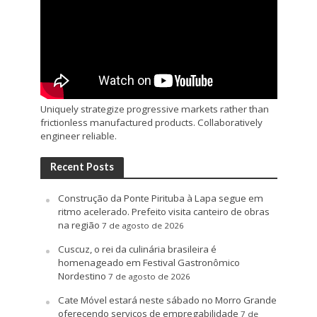
Uniquely strategize progressive markets rather than
frictionless manufactured products. Collaboratively
engineer reliable.
Recent Posts
Construção da Ponte Pirituba à Lapa segue em
ritmo acelerado. Prefeito visita canteiro de obras
na região
7 de agosto de 2026
Cuscuz, o rei da culinária brasileira é
homenageado em Festival Gastronômico
Nordestino
7 de agosto de 2026
Cate Móvel estará neste sábado no Morro Grande
oferecendo serviços de empregabilidade
7 de