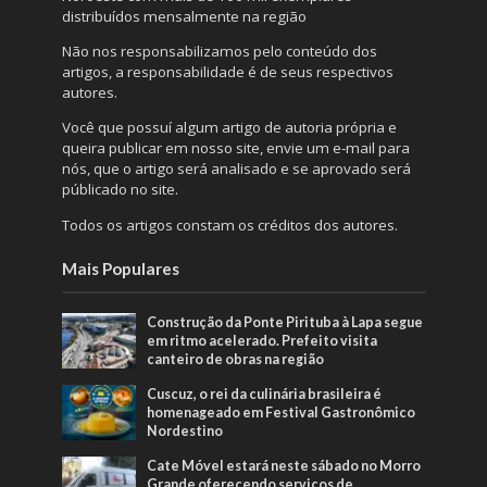
distribuídos mensalmente na região
Não nos responsabilizamos pelo conteúdo dos
artigos, a responsabilidade é de seus respectivos
autores.
Você que possuí algum artigo de autoria própria e
queira publicar em nosso site, envie um e-mail para
nós, que o artigo será analisado e se aprovado será
públicado no site.
Todos os artigos constam os créditos dos autores.
Mais Populares
Construção da Ponte Pirituba à Lapa segue
em ritmo acelerado. Prefeito visita
canteiro de obras na região
Cuscuz, o rei da culinária brasileira é
homenageado em Festival Gastronômico
Nordestino
Cate Móvel estará neste sábado no Morro
Grande oferecendo serviços de