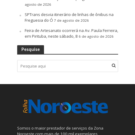
agosto de 2026
SPTrans desvia itinerário de linhas de ônibus na
Freguesia do Ó
7 de agosto de 2026
Feira de Artesanato ocorrerá na Av. Paula Ferreira,
em Pirituba, neste sábado, 8
6 de agosto de 2026
Pesquise
Somos o maior prestador de serviços da Zona
Noroeste com mais de 100 mil exemplares