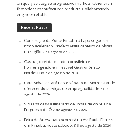
Uniquely strategize progressive markets rather than
frictionless manufactured products. Collaboratively
engineer reliable.
Recent Posts
Construção da Ponte Pirituba à Lapa segue em
ritmo acelerado. Prefeito visita canteiro de obras
na região
7 de agosto de 2026
Cuscuz, o rei da culinária brasileira é
homenageado em Festival Gastronômico
Nordestino
7 de agosto de 2026
Cate Móvel estará neste sábado no Morro Grande
oferecendo serviços de empregabilidade
7 de
agosto de 2026
SPTrans desvia itinerário de linhas de ônibus na
Freguesia do Ó
7 de agosto de 2026
Feira de Artesanato ocorrerá na Av. Paula Ferreira,
em Pirituba, neste sábado, 8
6 de agosto de 2026