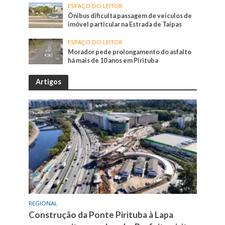
ESPAÇO DO LEITOR
Ônibus dificulta passagem de veículos de
imóvel particular na Estrada de Taipas
ESPAÇO DO LEITOR
Morador pede prolongamento do asfalto
há mais de 10 anos em Pirituba
Artigos
REGIONAL
Construção da Ponte Pirituba à Lapa