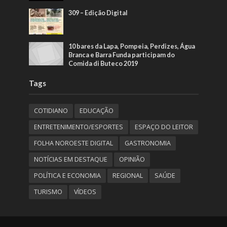
309 – Edição Digital
10 bares da Lapa, Pompeia, Perdizes, Água
Branca e Barra Funda participam do
Comida di Buteco 2019
Tags
COTIDIANO
EDUCAÇÃO
ENTRETENIMENTO/ESPORTES
ESPAÇO DO LEITOR
FOLHA NOROESTE DIGITAL
GASTRONOMIA
NOTÍCIAS EM DESTAQUE
OPINIÃO
POLÍTICA E ECONOMIA
REGIONAL
SAÚDE
TURISMO
VÍDEOS