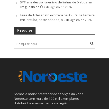
SPTrans desvia itinerário de linhas de ônibus na
Freguesia do Ó
7 de agosto de 2026
Feira de Artesanato ocorrerá na Av. Paula Ferreira,
em Pirituba, neste sábado, 8
6 de agosto de 2026
Pesquise
Somos o maior prestador de serviços da Zona
Noroeste com mais de 100 mil exemplares
distribuídos mensalmente na região