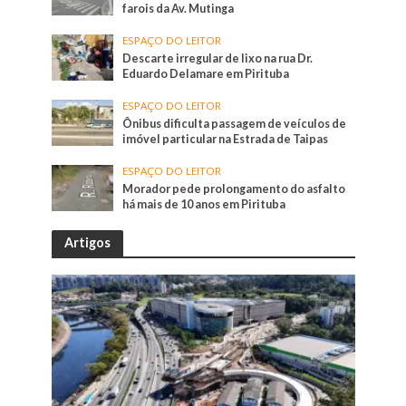
farois da Av. Mutinga
ESPAÇO DO LEITOR
Descarte irregular de lixo na rua Dr.
Eduardo Delamare em Pirituba
ESPAÇO DO LEITOR
Ônibus dificulta passagem de veículos de
imóvel particular na Estrada de Taipas
ESPAÇO DO LEITOR
Morador pede prolongamento do asfalto
há mais de 10 anos em Pirituba
Artigos