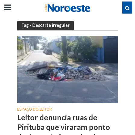
Tag - Descarte irregular
ESPAÇO DO LEITOR
Leitor denuncia ruas de
Pirituba que viraram ponto