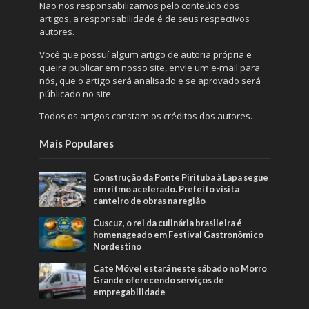
Não nos responsabilizamos pelo conteúdo dos
artigos, a responsabilidade é de seus respectivos
autores.
Você que possuí algum artigo de autoria própria e
queira publicar em nosso site, envie um e-mail para
nós, que o artigo será analisado e se aprovado será
públicado no site.
Todos os artigos constam os créditos dos autores.
Mais Populares
Construção da Ponte Pirituba à Lapa segue
em ritmo acelerado. Prefeito visita
canteiro de obras na região
Cuscuz, o rei da culinária brasileira é
homenageado em Festival Gastronômico
Nordestino
Cate Móvel estará neste sábado no Morro
Grande oferecendo serviços de
empregabilidade