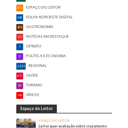
ESPAÇO DO LEITOR
392
FOLHA NOROESTE DIGITAL
368
GASTRONOMIA
486
NOTÍCIAS EM DESTAQUE
121
OPINIÃO
1
POLÍTICA E ECONOMIA
2
REGIONAL
4.234
SAÚDE
872
TURISMO
69
VÍDEOS
140
Espaço do Leitor
ESPAÇO DO LEITOR
Leitor quer avaliação sobre cruzamento