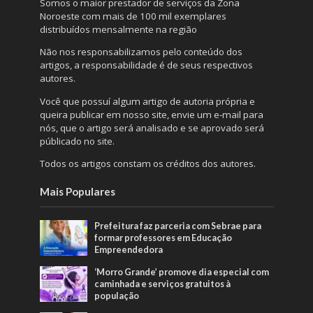
Somos o maior prestador de serviços da Zona
Noroeste com mais de 100 mil exemplares
distribuídos mensalmente na região
Não nos responsabilizamos pelo conteúdo dos
artigos, a responsabilidade é de seus respectivos
autores.
Você que possuí algum artigo de autoria própria e
queira publicar em nosso site, envie um e-mail para
nós, que o artigo será analisado e se aprovado será
públicado no site.
Todos os artigos constam os créditos dos autores.
Mais Populares
Prefeitura faz parceria com Sebrae para
formar professores em Educação
Empreendedora
‘Morro Grande’ promove dia especial com
caminhada e serviços gratuitos à
população