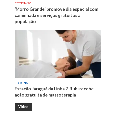
COTIDIANO
‘Morro Grande’ promove dia especial com
caminhada e serviços gratuitos à
população
REGIONAL
Estação Jaraguá da Linha 7-Rubi recebe
ação gratuita de massoterapia
Video