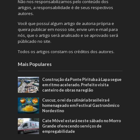
Não nos responsabilizamos pelo conteúdo dos
artigos, a responsabilidade é de seus respectivos
autores.
Você que possuí algum artigo de autoria própria e
queira publicar em nosso site, envie um e-mail para
nós, que o artigo será analisado e se aprovado será
públicado no site.
Todos os artigos constam os créditos dos autores.
Mais Populares
Construção da Ponte Pirituba à Lapa segue
em ritmo acelerado. Prefeito visita
canteiro de obras na região
Cuscuz, o rei da culinária brasileira é
homenageado em Festival Gastronômico
Nordestino
Cate Móvel estará neste sábado no Morro
Grande oferecendo serviços de
empregabilidade