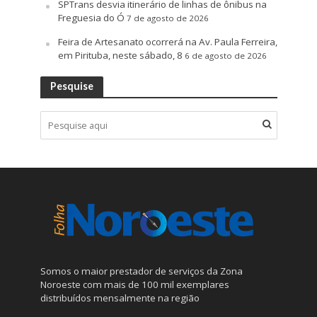
SPTrans desvia itinerário de linhas de ônibus na
Freguesia do Ó
7 de agosto de 2026
Feira de Artesanato ocorrerá na Av. Paula Ferreira,
em Pirituba, neste sábado, 8
6 de agosto de 2026
Pesquise
Somos o maior prestador de serviços da Zona
Noroeste com mais de 100 mil exemplares
distribuídos mensalmente na região