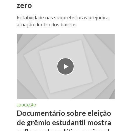
zero
Rotatividade nas subprefeituras prejudica
atuação dentro dos bairros
EDUCAÇÃO
Documentário sobre eleição
de grêmio estudantil mostra