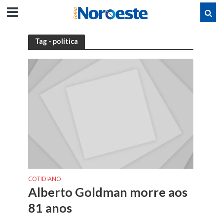
Tag - política
COTIDIANO
Alberto Goldman morre aos
81 anos