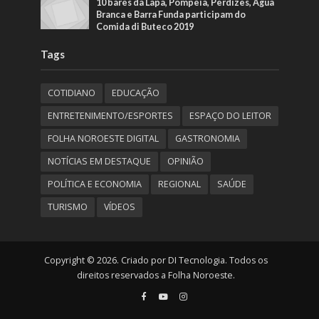
10 bares da Lapa, Pompeia, Perdizes, Água
Branca e Barra Funda participam do
Comida di Buteco 2019
Tags
COTIDIANO
EDUCAÇÃO
ENTRETENIMENTO/ESPORTES
ESPAÇO DO LEITOR
FOLHA NOROESTE DIGITAL
GASTRONOMIA
NOTÍCIAS EM DESTAQUE
OPINIÃO
POLÍTICA E ECONOMIA
REGIONAL
SAÚDE
TURISMO
VÍDEOS
Copyright © 2026. Criado por DI Tecnologia. Todos os
direitos reservados a Folha Noroeste.