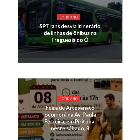
COTIDIANO
SPTrans desvia itinerário
de linhas de ônibus na
Freguesia do Ó
COTIDIANO
Feira de Artesanato
ocorrerá na Av. Paula
Ferreira, em Pirituba,
neste sábado, 8