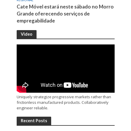
Cate Móvel estará neste sábado no Morro
Grande oferecendo serviços de
empregabilidade
Video
Uniquely strategize progressive markets rather than
frictionless manufactured products. Collaboratively
engineer reliable.
Recent Posts