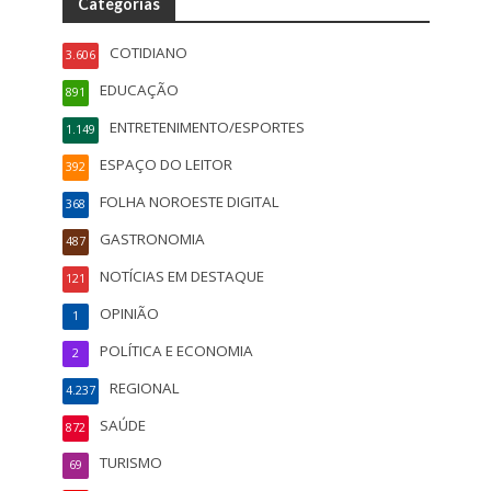
Categorias
COTIDIANO
3.606
EDUCAÇÃO
891
ENTRETENIMENTO/ESPORTES
1.149
ESPAÇO DO LEITOR
392
FOLHA NOROESTE DIGITAL
368
GASTRONOMIA
487
NOTÍCIAS EM DESTAQUE
121
OPINIÃO
1
POLÍTICA E ECONOMIA
2
REGIONAL
4.237
SAÚDE
872
TURISMO
69