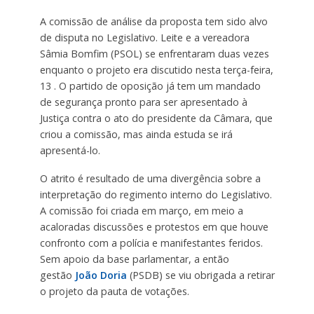
A comissão de análise da proposta tem sido alvo
de disputa no Legislativo. Leite e a vereadora
Sâmia Bomfim (PSOL) se enfrentaram duas vezes
enquanto o projeto era discutido nesta terça-feira,
13 . O partido de oposição já tem um mandado
de segurança pronto para ser apresentado à
Justiça contra o ato do presidente da Câmara, que
criou a comissão, mas ainda estuda se irá
apresentá-lo.
O atrito é resultado de uma divergência sobre a
interpretação do regimento interno do Legislativo.
A comissão foi criada em março, em meio a
acaloradas discussões e protestos em que houve
confronto com a polícia e manifestantes feridos.
Sem apoio da base parlamentar, a então
gestão
João Doria
(PSDB) se viu obrigada a retirar
o projeto da pauta de votações.