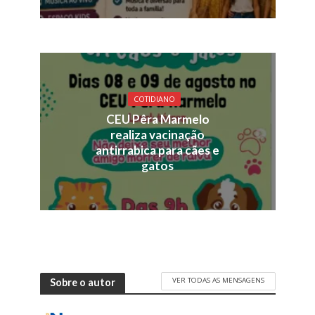
COTIDIANO
CEU Pêra Marmelo
realiza vacinação
antirrabica para cães e
gatos
VER TODAS AS MENSAGENS
Sobre o autor