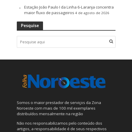
Estação João Paulo I da Linha 6-Laranja concentra
maior fluxo de passageiros
4 de agosto de 2026
Pesquise
Somos o maior prestador de serviços da Zona
Noroeste com mais de 100 mil exemplares
distribuídos mensalmente na região
Não nos responsabilizamos pelo conteúdo dos
artigos, a responsabilidade é de seus respectivos