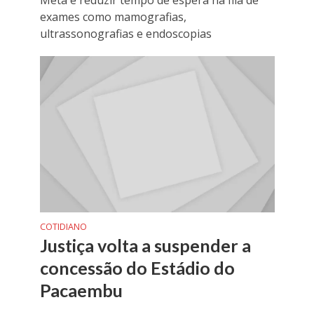
Meta é reduzir tempo de espera na fila de
exames como mamografias,
ultrassonografias e endoscopias
COTIDIANO
Justiça volta a suspender a
concessão do Estádio do
Pacaembu