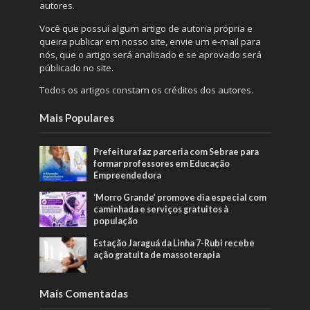
autores.
Você que possuí algum artigo de autoria própria e
queira publicar em nosso site, envie um e-mail para
nós, que o artigo será analisado e se aprovado será
públicado no site.
Todos os artigos constam os créditos dos autores.
Mais Populares
Prefeitura faz parceria com Sebrae para
formar professores em Educação
Empreendedora
‘Morro Grande’ promove dia especial com
caminhada e serviços gratuitos à
população
Estação Jaraguá da Linha 7-Rubi recebe
ação gratuita de massoterapia
Mais Comentadas