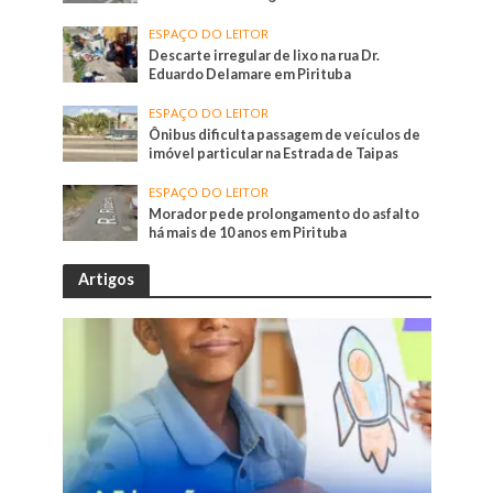
ESPAÇO DO LEITOR
Descarte irregular de lixo na rua Dr.
Eduardo Delamare em Pirituba
ESPAÇO DO LEITOR
Ônibus dificulta passagem de veículos de
imóvel particular na Estrada de Taipas
ESPAÇO DO LEITOR
Morador pede prolongamento do asfalto
há mais de 10 anos em Pirituba
Artigos