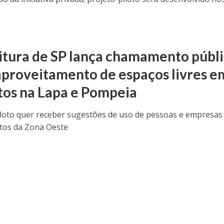
itura de SP lança chamamento públ
aproveitamento de espaços livres e
tos na Lapa e Pompeia
iloto quer receber sugestões de uso de pessoas e empresas
utos da Zona Oeste