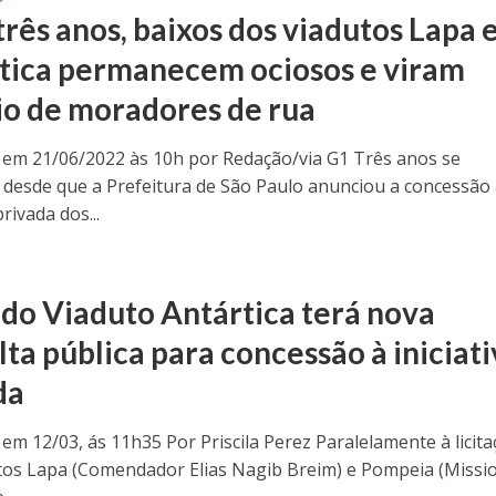
três anos, baixos dos viadutos Lapa 
tica permanecem ociosos e viram
io de moradores de rua
 em 21/06/2022 às 10h por Redação/via G1 Três anos se
desde que a Prefeitura de São Paulo anunciou a concessão
privada dos...
 do Viaduto Antártica terá nova
ta pública para concessão à iniciat
da
em 12/03, ás 11h35 Por Priscila Perez Paralelamente à licit
tos Lapa (Comendador Elias Nagib Breim) e Pompeia (Missi