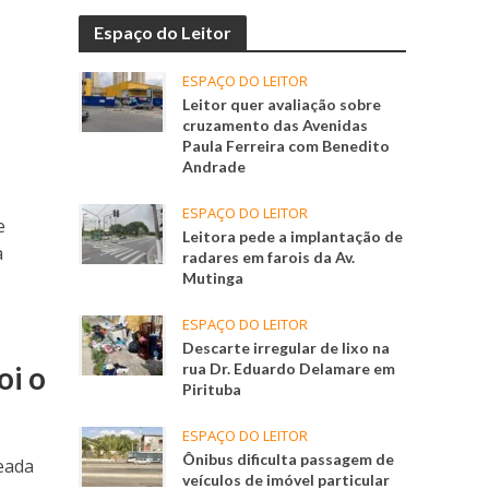
Espaço do Leitor
ESPAÇO DO LEITOR
Leitor quer avaliação sobre
cruzamento das Avenidas
Paula Ferreira com Benedito
Andrade
ESPAÇO DO LEITOR
e
Leitora pede a implantação de
a
radares em farois da Av.
Mutinga
ESPAÇO DO LEITOR
Descarte irregular de lixo na
oi o
rua Dr. Eduardo Delamare em
Pirituba
ESPAÇO DO LEITOR
Ônibus dificulta passagem de
heada
veículos de imóvel particular