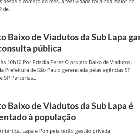
s desde o começo do mês, a festividade foi ainda maior no
 de...
to Baixo de Viadutos da Sub Lapa g
consulta pública
 às 10h10 Por Priscila Perez O projeto Baixo de Viadutos,
 da Prefeitura de São Paulo gerenciada pelas agências SP
 SP Parcerias...
to Baixo de Viadutos da Sub Lapa é
entado à população
Antártica, Lapa e Pompeia terão gestão privada