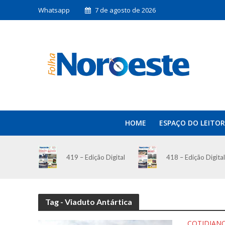
Whatsapp
7 de agosto de 2026
HOME
ESPAÇO DO LEITOR
419 – Edição Digital
418 – Edição Digital
Tag - Viaduto Antártica
COTIDIAN