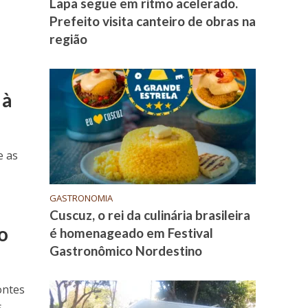
Lapa segue em ritmo acelerado.
Prefeito visita canteiro de obras na
região
 à
e as
GASTRONOMIA
Cuscuz, o rei da culinária brasileira
o
é homenageado em Festival
Gastronômico Nordestino
ontes
s