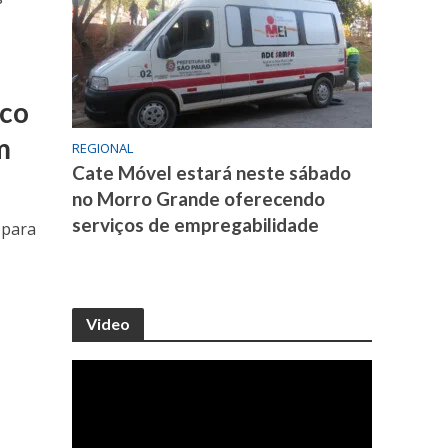
ico
m
REGIONAL
Cate Móvel estará neste sábado
no Morro Grande oferecendo
serviços de empregabilidade
 para
Video