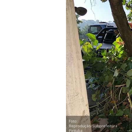
Foto:
Reprodução/Subprefeitura
Pirituba