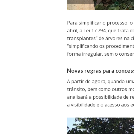
Para simplificar o processo, 
abril, a Lei 17.794, que trat
transplantes” de árvores na c
“simplificando os procedimen
forma irregular, sem o conse
Novas regras para conces
A partir de agora, quando uma
trânsito, bem como outros mob
analisará a possibilidade de
a visibilidade e o acesso aos 