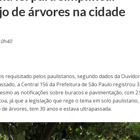
jo de árvores na cidade
10h40
is requisitado pelos paulistanos, segundo dados da Ouvidor
ssado, a Central 156 da Prefeitura de São Paulo registrou 3
esmo as notificações sobre buracos e pavimentação, com 2
 toa, já que a legislação que rege o tema em solo paulistano,
 de árvores, tem 30 anos e estava ultrapassada.