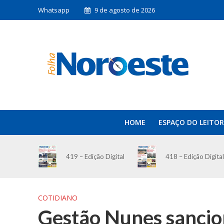
Whatsapp
9 de agosto de 2026
HOME
ESPAÇO DO LEITOR
419 – Edição Digital
418 – Edição Digital
COTIDIANO
Gestão Nunes sancion