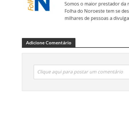
Somos o maior prestador da r
Folha do Noroeste tem se de
milhares de pessoas a divulga
Adicione Comentário
Clique aqui para postar um comentário