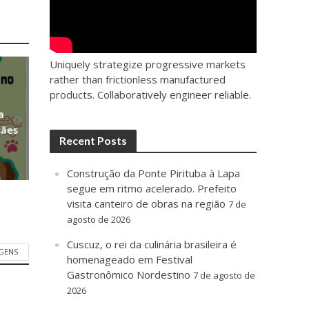
Uniquely strategize progressive markets
rather than frictionless manufactured
products. Collaboratively engineer reliable.
a
cães
Recent Posts
Construção da Ponte Pirituba à Lapa
segue em ritmo acelerado. Prefeito
visita canteiro de obras na região
7 de
agosto de 2026
Cuscuz, o rei da culinária brasileira é
GENS
homenageado em Festival
Gastronômico Nordestino
7 de agosto de
2026