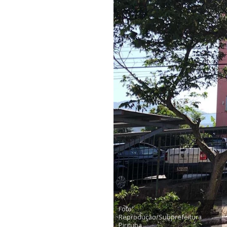
Foto:
Reprodução/Subprefeitura
Pirituba