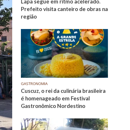
Lapa segue em ritmo acelerado.
Prefeito visita canteiro de obras na
região
GASTRONOMIA
Cuscuz, o rei da culinária brasileira
é homenageado em Festival
Gastronômico Nordestino