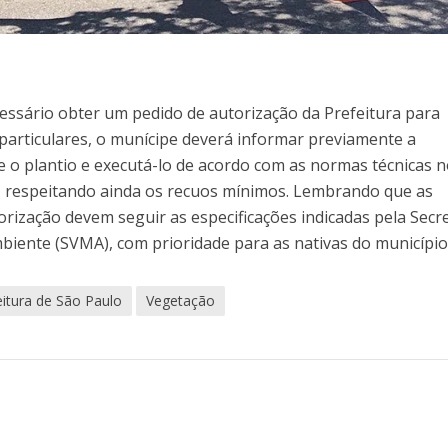
cessário obter um pedido de autorização da Prefeitura para
e particulares, o munícipe deverá informar previamente a
e o plantio e executá-lo de acordo com as normas técnicas 
, respeitando ainda os recuos mínimos. Lembrando que as
borização devem seguir as especificações indicadas pela Secr
biente (SVMA), com prioridade para as nativas do município
eitura de São Paulo
Vegetação