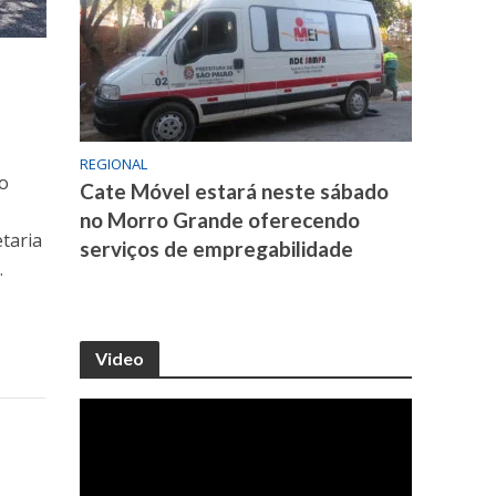
REGIONAL
no
Cate Móvel estará neste sábado
no Morro Grande oferecendo
etaria
serviços de empregabilidade
.
Video