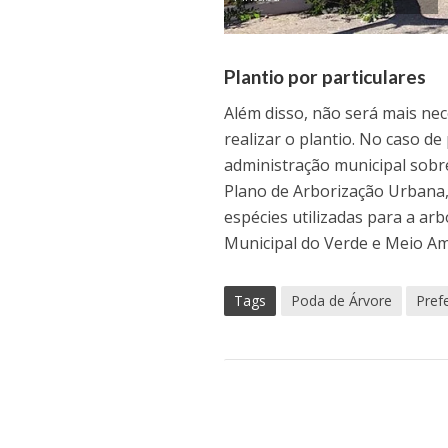
Plantio por particulares
Além disso, não será mais ne
realizar o plantio. No caso d
administração municipal sobr
Plano de Arborização Urbana
espécies utilizadas para a ar
Municipal do Verde e Meio Am
Tags
Poda de Árvore
Pref