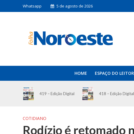
Whatsapp
5 de agosto de 2026
HOME
ESPAÇO DO LEITOR
419 – Edição Digital
418 – Edição Digital
COTIDIANO
Rodízio é retomado n