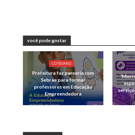
você pode gostar
COTIDIANO
Prefeitura faz parceria com
‘Morr
Sebrae para formar
espe
professores em Educação
serviço
Empreendedora