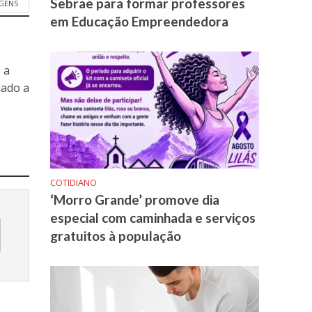
Sebrae para formar professores
GENS
em Educação Empreendedora
 a
dado a
COTIDIANO
‘Morro Grande’ promove dia
especial com caminhada e serviços
gratuitos à população