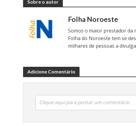
Sobre o autor
Folha Noroeste
Somos o maior prestador da r
Folha do Noroeste tem se de
milhares de pessoas a divulga
Adicione Comentário
Clique aqui para postar um comentário