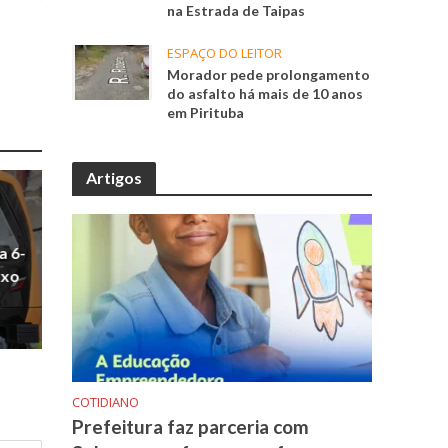
na Estrada de Taipas
ESPAÇO DO LEITOR
Morador pede prolongamento
do asfalto há mais de 10 anos
em Pirituba
Artigos
a 6-
uxo
COTIDIANO
Prefeitura faz parceria com