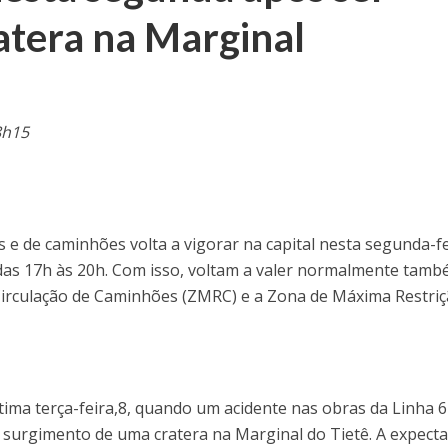
atera na Marginal
8h15
s e de caminhões volta a vigorar na capital nesta segunda-fe
 das 17h às 20h. Com isso, voltam a valer normalmente tamb
Circulação de Caminhões (ZMRC) e a Zona de Máxima Restri
ltima terça-feira,8, quando um acidente nas obras da Linha 6
 surgimento de uma cratera na Marginal do Tietê. A expecta