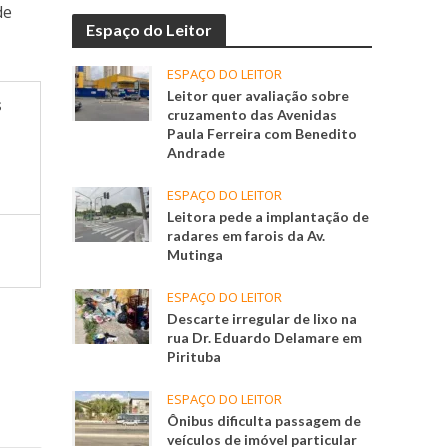
de
Espaço do Leitor
ESPAÇO DO LEITOR
Leitor quer avaliação sobre
s
cruzamento das Avenidas
Paula Ferreira com Benedito
Andrade
ESPAÇO DO LEITOR
Leitora pede a implantação de
radares em farois da Av.
Mutinga
ESPAÇO DO LEITOR
Descarte irregular de lixo na
rua Dr. Eduardo Delamare em
Pirituba
ESPAÇO DO LEITOR
Ônibus dificulta passagem de
veículos de imóvel particular