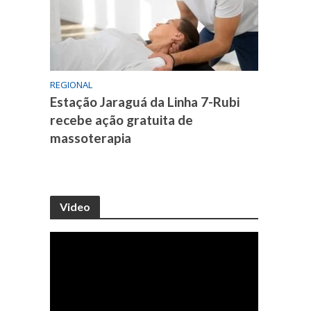
REGIONAL
Estação Jaraguá da Linha 7-Rubi
recebe ação gratuita de
massoterapia
Video