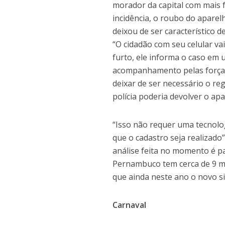
morador da capital com mais f
incidência, o roubo do aparel
deixou de ser característico 
“O cidadão com seu celular va
furto, ele informa o caso em
acompanhamento pelas forças
deixar de ser necessário o re
polícia poderia devolver o a
“Isso não requer uma tecnolo
que o cadastro seja realizado
análise feita no momento é p
Pernambuco tem cerca de 9 mi
que ainda neste ano o novo s
Carnaval