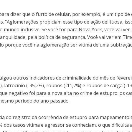
para dizer que o furto de celular, por exemplo, é um tipo de
. “Aglomerações propiciam esse tipo de ação delituosa, iss
 mundo inclusive. Se você for para Nova York, você vai ver
anquilidade, pela política de segurança. Você vai ver em Tim
do porque você na aglomeração ser vítima de uma subtração
ulgou outros indicadores de criminalidade do mês de feverei
, latrocínio (-35,2%), roubos (-11,7%) e roubos de carga (-1
e negativo foi para a nova alta no crime de estupro: os ca
mesmo período do ano passado.
ia do registro da ocorrência de estupro para mapeamento 
% dos casos vítima e agressor se conheciam, o que dificulta 