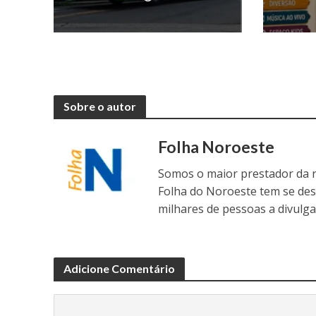
Sobre o autor
Folha Noroeste
Somos o maior prestador da r
Folha do Noroeste tem se de
milhares de pessoas a divulga
Adicione Comentário