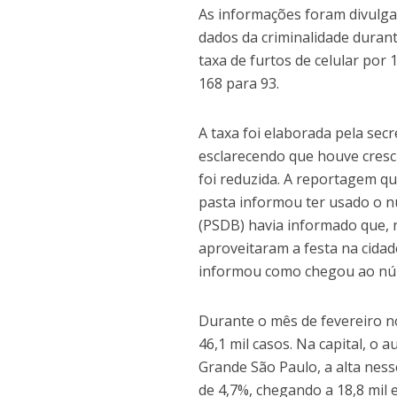
As informações foram divulga
dados da criminalidade duran
taxa de furtos de celular por 
168 para 93.
A taxa foi elaborada pela sec
esclarecendo que houve cresci
foi reduzida. A reportagem q
pasta informou ter usado o n
(PSDB) havia informado que, n
aproveitaram a festa na cidad
informou como chegou ao núm
Durante o mês de fevereiro n
46,1 mil casos. Na capital, o 
Grande São Paulo, a alta nesse
de 4,7%, chegando a 18,8 mil 