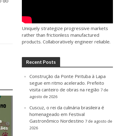
o do
Uniquely strategize progressive markets
rather than frictionless manufactured
products. Collaboratively engineer reliable.
Recent Posts
Construção da Ponte Pirituba à Lapa
segue em ritmo acelerado. Prefeito
visita canteiro de obras na região
7 de
agosto de 2026
Cuscuz, o rei da culinária brasileira é
homenageado em Festival
a
Gastronômico Nordestino
7 de agosto de
cães
2026