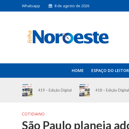
Whatsapp
8 de agosto de 2026
HOME
ESPAÇO DO LEITOR
419 – Edição Digital
418 – Edição Digital
COTIDIANO
São Paulo planeja ad