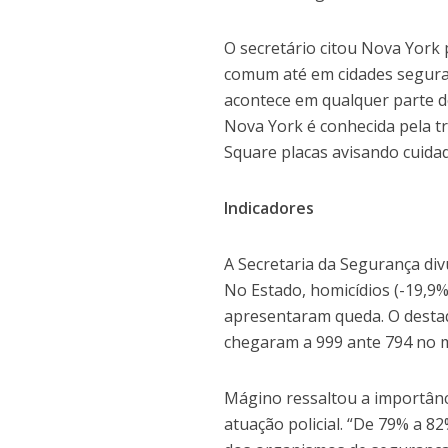
O secretário citou Nova York 
comum até em cidades seguras
acontece em qualquer parte do
Nova York é conhecida pela tr
Square placas avisando cuida
Indicadores
A Secretaria da Segurança div
No Estado, homicídios (-19,9%)
apresentaram queda. O destaqu
chegaram a 999 ante 794 no 
Mágino ressaltou a importânc
atuação policial. “De 79% a 82