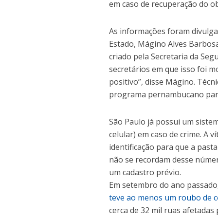
em caso de recuperação do obj
As informações foram divulgad
Estado, Mágino Alves Barbosa 
criado pela Secretaria da Se
secretários em que isso foi m
positivo”, disse Mágino. Técn
programa pernambucano para
São Paulo já possui um siste
celular) em caso de crime. A 
identificação para que a pasta
não se recordam desse número,
um cadastro prévio.
Em setembro do ano passado
teve ao menos um roubo de c
cerca de 32 mil ruas afetadas