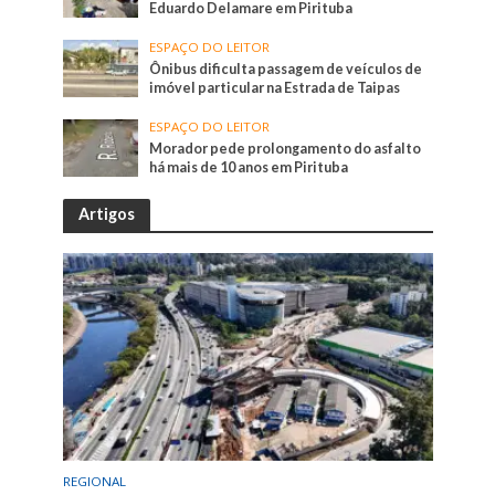
Eduardo Delamare em Pirituba
ESPAÇO DO LEITOR
Ônibus dificulta passagem de veículos de
imóvel particular na Estrada de Taipas
ESPAÇO DO LEITOR
Morador pede prolongamento do asfalto
há mais de 10 anos em Pirituba
Artigos
REGIONAL