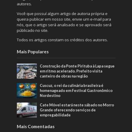
autores.
Você que possuí algum artigo de autoria própria e
queira publicar em nosso site, envie um e-mail para
nós, que o artigo será analisado e se aprovado será
públicado no site.
Todos os artigos constam os créditos dos autores.
Mais Populares
Construção da Ponte Pirituba à Lapa segue
em ritmo acelerado. Prefeito visita
canteiro de obras na região
Cuscuz, o rei da culinária brasileira é
homenageado em Festival Gastronômico
Nordestino
Cate Móvel estará neste sábado no Morro
Grande oferecendo serviços de
empregabilidade
Mais Comentadas