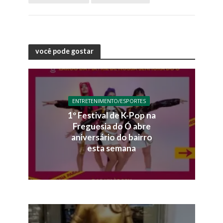
você pode gostar
ENTRETENIMENTO/ESPORTES
1º Festival de K-Pop na
Freguesia do Ó abre
aniversário do bairro
esta semana