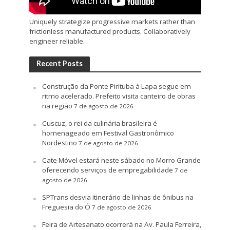
Uniquely strategize progressive markets rather than
frictionless manufactured products. Collaboratively
engineer reliable.
Recent Posts
Construção da Ponte Pirituba à Lapa segue em
ritmo acelerado. Prefeito visita canteiro de obras
na região
7 de agosto de 2026
Cuscuz, o rei da culinária brasileira é
homenageado em Festival Gastronômico
Nordestino
7 de agosto de 2026
Cate Móvel estará neste sábado no Morro Grande
oferecendo serviços de empregabilidade
7 de
agosto de 2026
SPTrans desvia itinerário de linhas de ônibus na
Freguesia do Ó
7 de agosto de 2026
Feira de Artesanato ocorrerá na Av. Paula Ferreira,