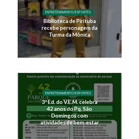
ENTRETENIMENTO/ESPORTES
Biblioteca de Pirituba
recebe personagem da
Turma da Mônica
ENTRETENIMENTO/ESPORTES
3ª Ed. do V.E.M. celebra
42 anos do Pq. São
Domingos com
atividades de bem-estar