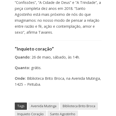
“Confissões”, “A Cidade de Deus” e “A Trindade”, a
peça completa dez anos em 2018. “Santo
Agostinho está mais próximo de nós do que
imaginamos: no nosso modo de pensar a relação
entre razão e fé, ação e contemplação, amor e
sexo”, afirma Tavares.
“Inquieto coração”
Quando:
26 de maio, sábado, às 14h.
Quanto:
grátis.
Onde:
Biblioteca Brito Broca, na Avenida Mutinga,
1425 – Pirituba.
Tags
Avenida Mutinga
Biblioteca Brito Broca
Inquieto Coração
Santo Agostinho