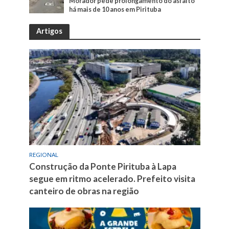
Morador pede prolongamento do asfalto
há mais de 10 anos em Pirituba
Artigos
REGIONAL
Construção da Ponte Pirituba à Lapa
segue em ritmo acelerado. Prefeito visita
canteiro de obras na região