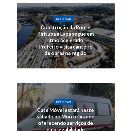
REGIONAL
Construção da Ponte
Pirituba à Lapa segue em
ritmo acelerado.
Prefeito visita canteiro
de obras na região
REGIONAL
Cate Móvel estará neste
sábado no Morro Grande
oferecendo serviços de
empregabilidade