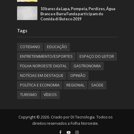
10 bares da Lapa, Pompeia, Perdizes, Água
Branca e Barra Funda participam do
Comida di Buteco 2019
Tags
COTIDIANO
EDUCAÇÃO
ENTRETENIMENTO/ESPORTES
ESPAÇO DO LEITOR
FOLHA NOROESTE DIGITAL
GASTRONOMIA
NOTÍCIAS EM DESTAQUE
OPINIÃO
POLÍTICA E ECONOMIA
REGIONAL
SAÚDE
TURISMO
VÍDEOS
Copyright © 2026. Criado por DI Tecnologia. Todos os
direitos reservados a Folha Noroeste.