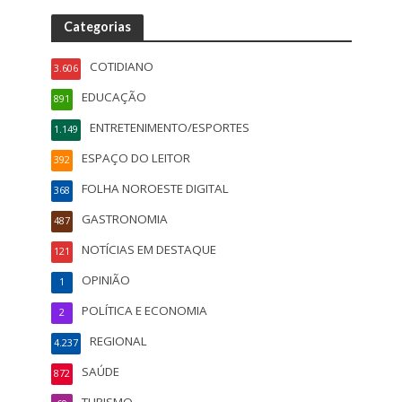
Categorias
COTIDIANO
3.606
EDUCAÇÃO
891
ENTRETENIMENTO/ESPORTES
1.149
ESPAÇO DO LEITOR
392
FOLHA NOROESTE DIGITAL
368
GASTRONOMIA
487
NOTÍCIAS EM DESTAQUE
121
OPINIÃO
1
POLÍTICA E ECONOMIA
2
REGIONAL
4.237
SAÚDE
872