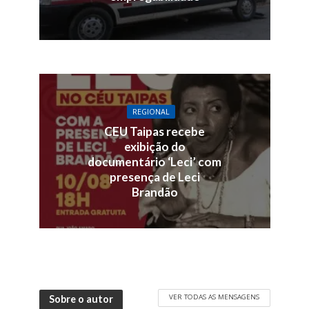
REGIONAL
CEU Taipas recebe
exibição do
documentário ‘Leci’ com
presença de Leci
Brandão
VER TODAS AS MENSAGENS
Sobre o autor