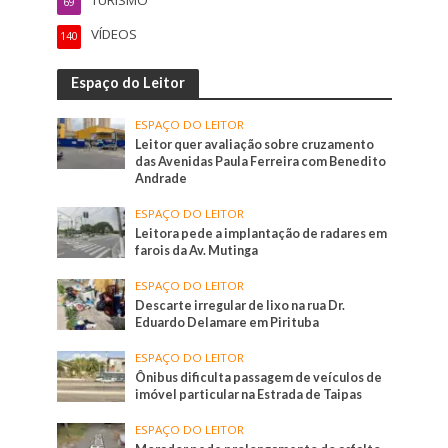
TURISMO
69
VÍDEOS
140
Espaço do Leitor
ESPAÇO DO LEITOR
Leitor quer avaliação sobre cruzamento
das Avenidas Paula Ferreira com Benedito
Andrade
ESPAÇO DO LEITOR
Leitora pede a implantação de radares em
farois da Av. Mutinga
ESPAÇO DO LEITOR
Descarte irregular de lixo na rua Dr.
Eduardo Delamare em Pirituba
ESPAÇO DO LEITOR
Ônibus dificulta passagem de veículos de
imóvel particular na Estrada de Taipas
ESPAÇO DO LEITOR