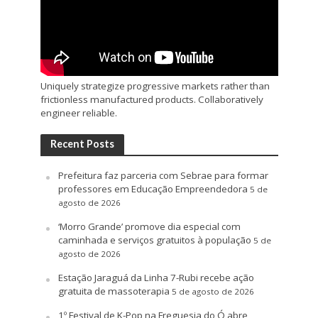
Uniquely strategize progressive markets rather than
frictionless manufactured products. Collaboratively
engineer reliable.
Recent Posts
Prefeitura faz parceria com Sebrae para formar
professores em Educação Empreendedora
5 de
agosto de 2026
‘Morro Grande’ promove dia especial com
caminhada e serviços gratuitos à população
5 de
agosto de 2026
Estação Jaraguá da Linha 7-Rubi recebe ação
gratuita de massoterapia
5 de agosto de 2026
1º Festival de K-Pop na Freguesia do Ó abre