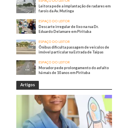
ESPAÇO DO LEITOR
Leitora pede a implantação de radares em
farois da Av. Mutinga
ESPAÇO DO LEITOR
Descarte irregular de lixo na rua Dr.
Eduardo Delamare em Pirituba
ESPAÇO DO LEITOR
Ônibus dificulta passagem de veículos de
imóvel particular na Estrada de Taipas
ESPAÇO DO LEITOR
Morador pede prolongamento do asfalto
há mais de 10 anos em Pirituba
Artigos