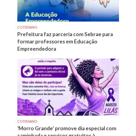
COTIDIANO
Prefeitura faz parceria com Sebrae para
formar professores em Educação
Empreendedora
COTIDIANO
‘Morro Grande’ promove dia especial com
caminhada e serviços gratuitos à