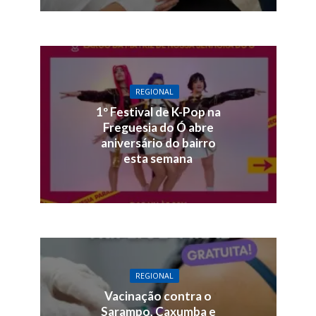
REGIONAL
1º Festival de K-Pop na
Freguesia do Ó abre
aniversário do bairro
esta semana
REGIONAL
Vacinação contra o
Sarampo, Caxumba e