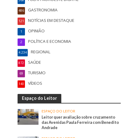
GASTRONOMIA
486
NOTÍCIAS EM DESTAQUE
121
OPINIÃO
1
POLÍTICA E ECONOMIA
2
REGIONAL
4.234
SAÚDE
872
TURISMO
69
VÍDEOS
140
Espaço do Leitor
ESPAÇO DO LEITOR
Leitor quer avaliação sobre cruzamento
das Avenidas Paula Ferreira com Benedito
Andrade