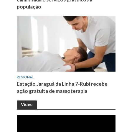
população
REGIONAL
Estação Jaraguá da Linha 7-Rubi recebe
ação gratuita de massoterapia
Video